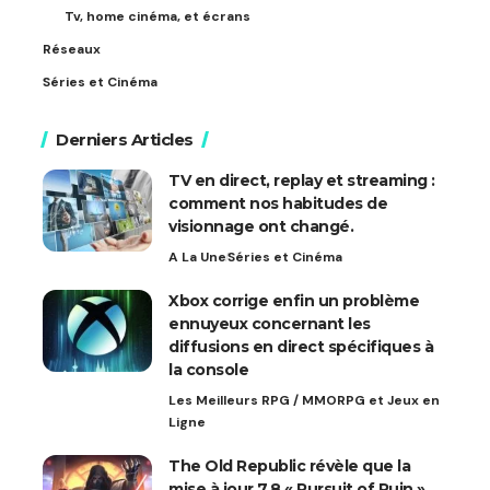
Tv, home cinéma, et écrans
Réseaux
Séries et Cinéma
Derniers Articles
TV en direct, replay et streaming :
comment nos habitudes de
visionnage ont changé.
A La Une
Séries et Cinéma
Xbox corrige enfin un problème
ennuyeux concernant les
diffusions en direct spécifiques à
la console
Les Meilleurs RPG / MMORPG et Jeux en
Ligne
The Old Republic révèle que la
mise à jour 7.8 « Pursuit of Ruin »