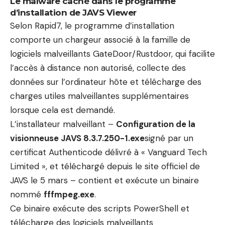
Le malware caché dans le programme
d’installation de JAVS Viewer
Selon Rapid7, le programme d’installation
comporte un chargeur associé à la famille de
logiciels malveillants GateDoor/Rustdoor, qui facilite
l’accès à distance non autorisé, collecte des
données sur l’ordinateur hôte et télécharge des
charges utiles malveillantes supplémentaires
lorsque cela est demandé.
L’installateur malveillant –
Configuration de la
visionneuse JAVS 8.3.7.250-1.exe
signé par un
certificat Authenticode délivré à « Vanguard Tech
Limited », et téléchargé depuis le site officiel de
JAVS le 5 mars – contient et exécute un binaire
nommé
fffmpeg.exe
.
Ce binaire exécute des scripts PowerShell et
télécharge des logiciels malveillants