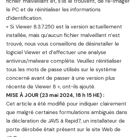
fichier malveillant et, s’ils le trouvent, de ré-imager
le PC et de réinitialiser les informations
d’identification.
« Si Viewer 8.3.7.250 est la version actuellement
installée, mais qu’aucun fichier malveillant n’est
trouvé, nous vous conseillons de désinstaller le
logiciel Viewer et d’effectuer une analyse
antivirus/malware complète. Veuillez réinitialiser
tous les mots de passe utilisés sur le système
concerné avant de passer à une version plus
récente de Viewer 8 », ont-ils ajouté.
MISE À JOUR (23 mai 2024, 18 h 15 HE) :
Cet article a été modifié pour indiquer clairement
que malgré certaines formulations ambiguës dans
la déclaration de JAVS à Rapid7, un installateur de
porte dérobée était présent sur le site Web de