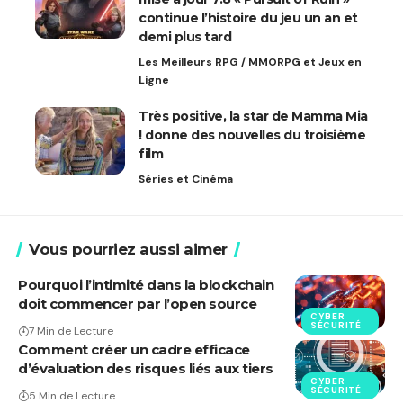
continue l’histoire du jeu un an et
demi plus tard
Les Meilleurs RPG / MMORPG et Jeux en
Ligne
Très positive, la star de Mamma Mia
! donne des nouvelles du troisième
film
Séries et Cinéma
Vous pourriez aussi aimer
Pourquoi l’intimité dans la blockchain
doit commencer par l’open source
CYBER
SÉCURITÉ
7 Min de Lecture
Comment créer un cadre efficace
d’évaluation des risques liés aux tiers
CYBER
SÉCURITÉ
5 Min de Lecture