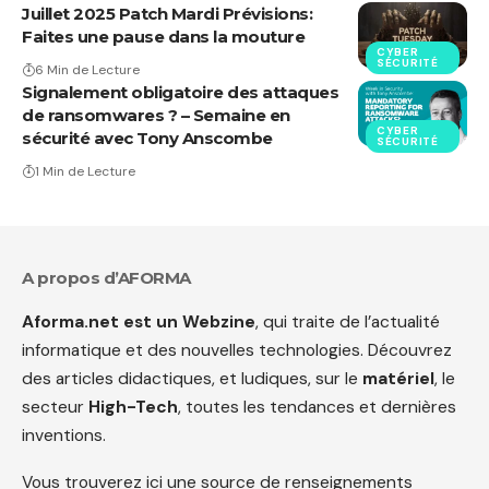
Juillet 2025 Patch Mardi Prévisions:
Faites une pause dans la mouture
CYBER
SÉCURITÉ
6 Min de Lecture
Signalement obligatoire des attaques
de ransomwares ? – Semaine en
CYBER
sécurité avec Tony Anscombe
SÉCURITÉ
1 Min de Lecture
A propos d’AFORMA
Aforma.net est un Webzine
, qui traite de l’actualité
informatique et des nouvelles technologies. Découvrez
des articles didactiques, et ludiques, sur le
matériel
, le
secteur
High-Tech
, toutes les tendances et dernières
inventions.
Vous trouverez ici une source de renseignements