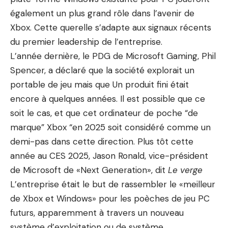
également un plus grand rôle dans l’avenir de
Xbox. Cette querelle s’adapte aux signaux récents
du premier leadership de l’entreprise.
L’année dernière, le PDG de Microsoft Gaming, Phil
Spencer, a déclaré que la société explorait un
portable de jeu mais que
Un produit fini était
encore à quelques années
. Il est possible que ce
soit le cas, et que cet ordinateur de poche “de
marque” Xbox “en 2025 soit considéré comme un
demi-pas dans cette direction. Plus tôt cette
année au CES 2025, Jason Ronald, vice-président
de Microsoft de «Next Generation»,
dit
Le verge
L’entreprise était le but de rassembler le «meilleur
de Xbox et Windows» pour les poèches de jeu PC
futurs, apparemment à travers un nouveau
système d’exploitation ou de système