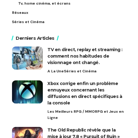
Tv, home cinéma, et écrans
Réseaux
Séries et Cinéma
Derniers Articles
TV en direct, replay et streaming :
comment nos habitudes de
visionnage ont changé.
A La Une
Séries et Cinéma
Xbox corrige enfin un problème
ennuyeux concernant les
diffusions en direct spécifiques à
la console
Les Meilleurs RPG / MMORPG et Jeux en
Ligne
The Old Republic révèle que la
mise à jour 7.8 « Pursuit of Ruin »