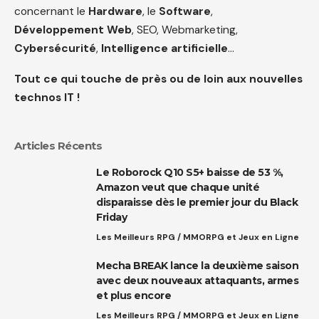
concernant le
Hardware
, le
Software
,
Développement Web
, SEO, Webmarketing,
Cybersécurité
,
Intelligence artificielle
…
Tout ce qui touche de près ou de loin aux nouvelles
technos IT !
Articles Récents
Le Roborock Q10 S5+ baisse de 53 %,
Amazon veut que chaque unité
disparaisse dès le premier jour du Black
Friday
Les Meilleurs RPG / MMORPG et Jeux en Ligne
Mecha BREAK lance la deuxième saison
avec deux nouveaux attaquants, armes
et plus encore
Les Meilleurs RPG / MMORPG et Jeux en Ligne