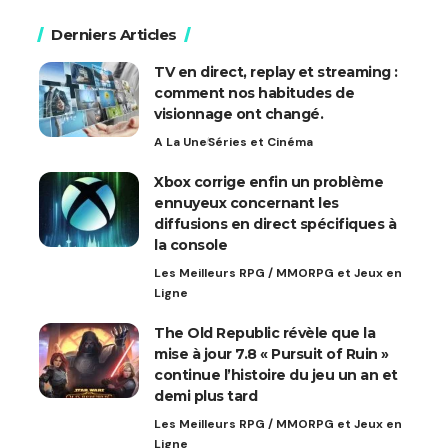
Derniers Articles
TV en direct, replay et streaming :
comment nos habitudes de
visionnage ont changé.
A La Une
Séries et Cinéma
Xbox corrige enfin un problème
ennuyeux concernant les
diffusions en direct spécifiques à
la console
Les Meilleurs RPG / MMORPG et Jeux en
Ligne
The Old Republic révèle que la
mise à jour 7.8 « Pursuit of Ruin »
continue l’histoire du jeu un an et
demi plus tard
Les Meilleurs RPG / MMORPG et Jeux en
Ligne