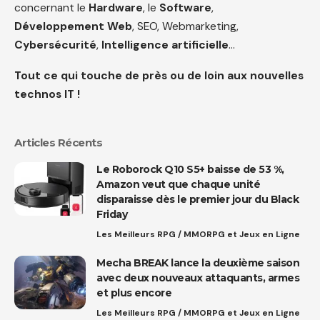
concernant le
Hardware
, le
Software
,
Développement Web
, SEO, Webmarketing,
Cybersécurité
,
Intelligence artificielle
…
Tout ce qui touche de près ou de loin aux nouvelles
technos IT !
Articles Récents
Le Roborock Q10 S5+ baisse de 53 %,
Amazon veut que chaque unité
disparaisse dès le premier jour du Black
Friday
Les Meilleurs RPG / MMORPG et Jeux en Ligne
Mecha BREAK lance la deuxième saison
avec deux nouveaux attaquants, armes
et plus encore
Les Meilleurs RPG / MMORPG et Jeux en Ligne