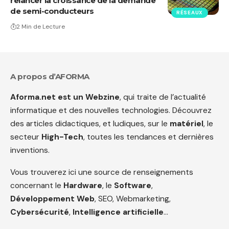
relancer la croissance de la demande
de semi-conducteurs
RÉSEAUX
2 Min de Lecture
A propos d’AFORMA
Aforma.net est un Webzine
, qui traite de l’actualité
informatique et des nouvelles technologies. Découvrez
des articles didactiques, et ludiques, sur le
matériel
, le
secteur
High-Tech
, toutes les tendances et dernières
inventions.
Vous trouverez ici une source de renseignements
concernant le
Hardware
, le
Software
,
Développement Web
, SEO, Webmarketing,
Cybersécurité
,
Intelligence artificielle
…