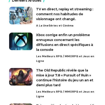
Derniers Articles
TV en direct, replay et streaming :
comment nos habitudes de
visionnage ont changé.
A La Une
Séries et Cinéma
Xbox corrige enfin un problème
ennuyeux concernant les
diffusions en direct spécifiques à
la console
Les Meilleurs RPG / MMORPG et Jeux en
Ligne
The Old Republic révèle que la
mise à jour 7.8 « Pursuit of Ruin »
continue l’histoire du jeu un an et
demi plus tard
Les Meilleurs RPG / MMORPG et Jeux en
Ligne