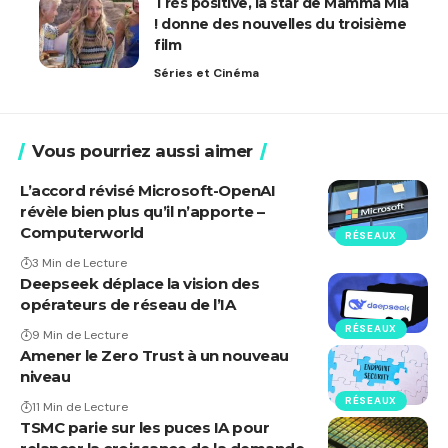
Très positive, la star de Mamma Mia
! donne des nouvelles du troisième
film
Séries et Cinéma
Vous pourriez aussi aimer
L’accord révisé Microsoft-OpenAI
révèle bien plus qu’il n’apporte –
Computerworld
RÉSEAUX
3 Min de Lecture
Deepseek déplace la vision des
opérateurs de réseau de l’IA
RÉSEAUX
9 Min de Lecture
Amener le Zero Trust à un nouveau
niveau
RÉSEAUX
11 Min de Lecture
TSMC parie sur les puces IA pour