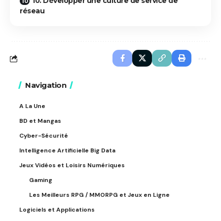
10. Développer une culture de service de
réseau
Navigation
A La Une
BD et Mangas
Cyber-Sécurité
Intelligence Artificielle Big Data
Jeux Vidéos et Loisirs Numériques
Gaming
Les Meilleurs RPG / MMORPG et Jeux en Ligne
Logiciels et Applications