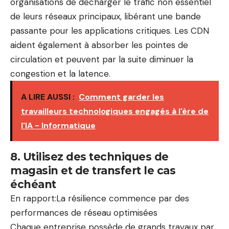
organisations de décharger le trafic non essentiel
de leurs réseaux principaux, libérant une bande
passante pour les applications critiques. Les CDN
aident également à absorber les pointes de
circulation et peuvent par la suite diminuer la
congestion et la latence.
A LIRE AUSSI :
Comment garder les
travailleurs technologiques engagés à l'ère de
l'IA - Informatique
8. Utilisez des techniques de
magasin et de transfert le cas
échéant
En rapport:
La résilience commence par des
performances de réseau optimisées
Chaque entreprise possède de grands travaux par