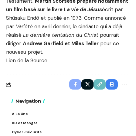
Testament,
Martin Scorsese prépare notamment
un film basé sur le livre
La vie de Jésus
écrit par
Shūsaku Endō et publié en 1973. Comme annoncé
par
Variété
en avril dernier, le cinéaste qui a déjà
réalisé
La dernière tentation du Christ
pourrait
diriger
Andrew Garfield et Miles Teller
pour ce
nouveau projet.
Lien de la Source
Navigation
A La Une
BD et Mangas
Cyber-Sécurité