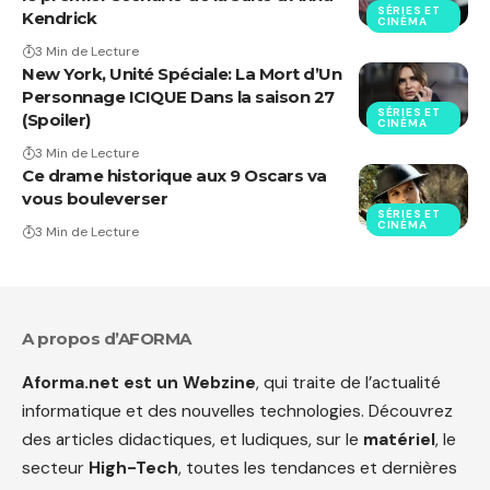
SÉRIES ET
Kendrick
CINÉMA
3 Min de Lecture
New York, Unité Spéciale: La Mort d’Un
Personnage ICIQUE Dans la saison 27
SÉRIES ET
(Spoiler)
CINÉMA
3 Min de Lecture
Ce drame historique aux 9 Oscars va
vous bouleverser
SÉRIES ET
CINÉMA
3 Min de Lecture
A propos d’AFORMA
Aforma.net est un Webzine
, qui traite de l’actualité
informatique et des nouvelles technologies. Découvrez
des articles didactiques, et ludiques, sur le
matériel
, le
secteur
High-Tech
, toutes les tendances et dernières