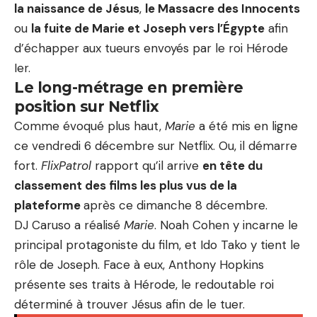
la naissance de Jésus
,
le Massacre des Innocents
ou
la fuite de Marie et Joseph vers l’Égypte
afin
d’échapper aux tueurs envoyés par le roi Hérode
Ier.
Le long-métrage en première
position sur Netflix
Comme évoqué plus haut,
Marie
a été mis en ligne
ce vendredi 6 décembre sur Netflix. Ou, il démarre
fort.
FlixPatrol
rapport qu’il arrive
en tête du
classement des films les plus vus de la
plateforme
après ce dimanche 8 décembre.
DJ Caruso a réalisé
Marie
. Noah Cohen y incarne le
principal protagoniste du film, et Ido Tako y tient le
rôle de Joseph. Face à eux, Anthony Hopkins
présente ses traits à Hérode, le redoutable roi
déterminé à trouver Jésus afin de le tuer.