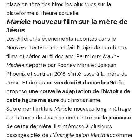
place en tête des films les plus vues sur la
plateforme à l’heure actuelle.
Marie
le nouveau film sur la mère de
Jésus
Les différents événements racontés dans le
Nouveau Testament ont fait l’objet de nombreux
films et séries au fil des ans. Parmi eux,
Marie-
Madeleine
porté par Rooney Mara et Joaquin
Phoenix et sorti en 2018, s’intéresse à la mère de
Jésus. Et depuis
ce vendredi 6 décembre
Netflix
propose
une nouvelle adaptation de l’histoire de
cette figure majeure
du christianisme.
Sobrement intitulé
Marie
le nouveau long-métrage
sur la mère de Jésus se concentre sur
la jeunesse
de cette dernière
. Il s’intéresse à plusieurs
passages clés de
L’Évangile selon Matthieu
comme