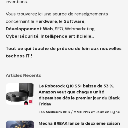
inventions.
Vous trouverez ici une source de renseignements
concernant le
Hardware
, le
Software
,
Développement Web
, SEO, Webmarketing,
Cybersécurité
,
Intelligence artificielle
…
Tout ce qui touche de près ou de loin aux nouvelles
technos IT !
Articles Récents
Le Roborock Q10 S5+ baisse de 53 %,
Amazon veut que chaque unité
disparaisse dès le premier jour du Black
Friday
Les Meilleurs RPG / MMORPG et Jeux en Ligne
Mecha BREAK lance la deuxième saison