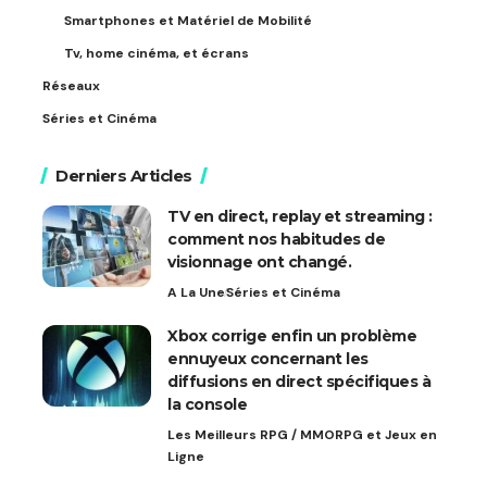
Smartphones et Matériel de Mobilité
Tv, home cinéma, et écrans
Réseaux
Séries et Cinéma
Derniers Articles
TV en direct, replay et streaming :
comment nos habitudes de
visionnage ont changé.
A La Une
Séries et Cinéma
Xbox corrige enfin un problème
ennuyeux concernant les
diffusions en direct spécifiques à
la console
Les Meilleurs RPG / MMORPG et Jeux en
Ligne