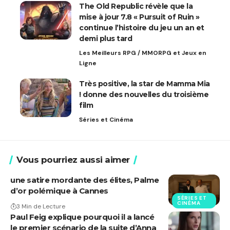
The Old Republic révèle que la
mise à jour 7.8 « Pursuit of Ruin »
continue l’histoire du jeu un an et
demi plus tard
Les Meilleurs RPG / MMORPG et Jeux en
Ligne
Très positive, la star de Mamma Mia
! donne des nouvelles du troisième
film
Séries et Cinéma
Vous pourriez aussi aimer
une satire mordante des élites, Palme
d’or polémique à Cannes
SÉRIES ET
CINÉMA
3 Min de Lecture
Paul Feig explique pourquoi il a lancé
le premier scénario de la suite d’Anna