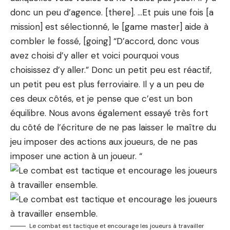
donc un peu d’agence. [there]. …Et puis une fois [a
mission] est sélectionné, le [game master] aide à
combler le fossé, [going] “D’accord, donc vous
avez choisi d’y aller et voici pourquoi vous
choisissez d’y aller.” Donc un petit peu est réactif,
un petit peu est plus ferroviaire. Il y a un peu de
ces deux côtés, et je pense que c’est un bon
équilibre. Nous avons également essayé très fort
du côté de l’écriture de ne pas laisser le maître du
jeu imposer des actions aux joueurs, de ne pas
imposer une action à un joueur. “
Le combat est tactique et encourage les joueurs à travailler