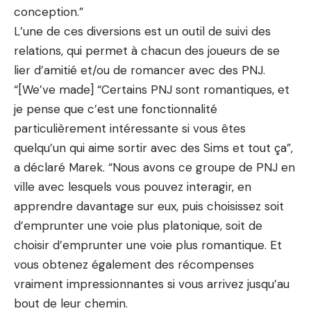
conception.”
L’une de ces diversions est un outil de suivi des
relations, qui permet à chacun des joueurs de se
lier d’amitié et/ou de romancer avec des PNJ.
“[We’ve made] “Certains PNJ sont romantiques, et
je pense que c’est une fonctionnalité
particulièrement intéressante si vous êtes
quelqu’un qui aime sortir avec des Sims et tout ça”,
a déclaré Marek. “Nous avons ce groupe de PNJ en
ville avec lesquels vous pouvez interagir, en
apprendre davantage sur eux, puis choisissez soit
d’emprunter une voie plus platonique, soit de
choisir d’emprunter une voie plus romantique. Et
vous obtenez également des récompenses
vraiment impressionnantes si vous arrivez jusqu’au
bout de leur chemin.