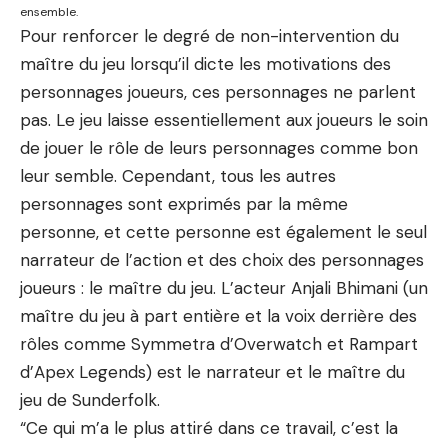
ensemble.
Pour renforcer le degré de non-intervention du
maître du jeu lorsqu’il dicte les motivations des
personnages joueurs, ces personnages ne parlent
pas. Le jeu laisse essentiellement aux joueurs le soin
de jouer le rôle de leurs personnages comme bon
leur semble. Cependant, tous les autres
personnages sont exprimés par la même
personne, et cette personne est également le seul
narrateur de l’action et des choix des personnages
joueurs : le maître du jeu. L’acteur Anjali Bhimani (un
maître du jeu à part entière et la voix derrière des
rôles comme Symmetra d’Overwatch et Rampart
d’Apex Legends) est le narrateur et le maître du
jeu de Sunderfolk.
“Ce qui m’a le plus attiré dans ce travail, c’est la