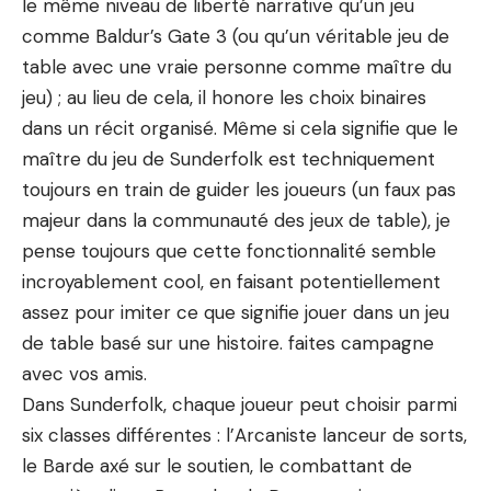
le même niveau de liberté narrative qu’un jeu
comme Baldur’s Gate 3 (ou qu’un véritable jeu de
table avec une vraie personne comme maître du
jeu) ; au lieu de cela, il honore les choix binaires
dans un récit organisé. Même si cela signifie que le
maître du jeu de Sunderfolk est techniquement
toujours en train de guider les joueurs (un faux pas
majeur dans la communauté des jeux de table), je
pense toujours que cette fonctionnalité semble
incroyablement cool, en faisant potentiellement
assez pour imiter ce que signifie jouer dans un jeu
de table basé sur une histoire. faites campagne
avec vos amis.
Dans Sunderfolk, chaque joueur peut choisir parmi
six classes différentes : l’Arcaniste lanceur de sorts,
le Barde axé sur le soutien, le combattant de