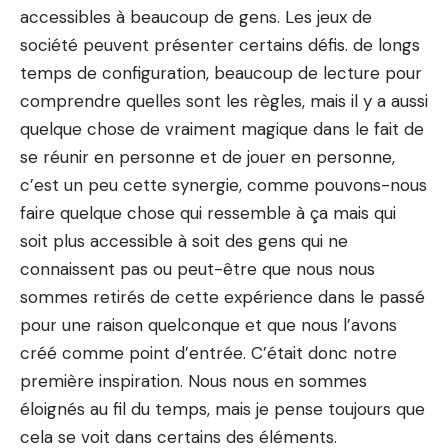
accessibles à beaucoup de gens. Les jeux de
société peuvent présenter certains défis. de longs
temps de configuration, beaucoup de lecture pour
comprendre quelles sont les règles, mais il y a aussi
quelque chose de vraiment magique dans le fait de
se réunir en personne et de jouer en personne,
c’est un peu cette synergie, comme pouvons-nous
faire quelque chose qui ressemble à ça mais qui
soit plus accessible à soit des gens qui ne
connaissent pas ou peut-être que nous nous
sommes retirés de cette expérience dans le passé
pour une raison quelconque et que nous l’avons
créé comme point d’entrée. C’était donc notre
première inspiration. Nous nous en sommes
éloignés au fil du temps, mais je pense toujours que
cela se voit dans certains des éléments.