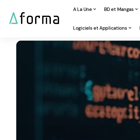
A La Une
BD et Mangas
Logiciels et Applications