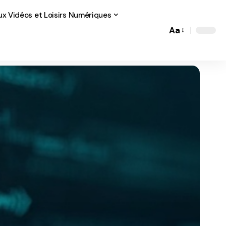
ux Vidéos et Loisirs Numériques
Aa
Font
Resizer