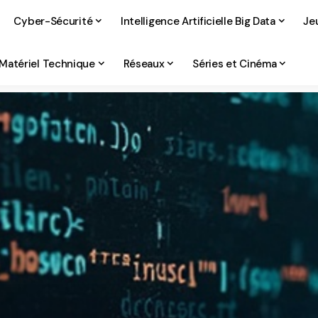
Cyber-Sécurité
Intelligence Artificielle Big Data
Je
Matériel Technique
Réseaux
Séries et Cinéma