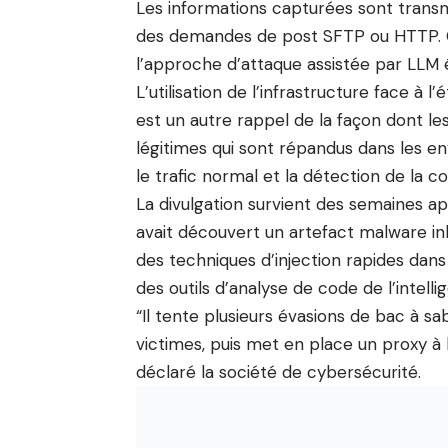
Les informations capturées sont transmi
des demandes de post SFTP ou HTTP. On
l’approche d’attaque assistée par LLM é
L’utilisation de l’infrastructure face à
est un autre rappel de la façon dont l
légitimes qui sont répandus dans les 
le trafic normal et la détection de la 
La divulgation survient des semaines ap
avait découvert un artefact malware in
des techniques d’injection rapides dans
des outils d’analyse de code de l’intellige
“Il tente plusieurs évasions de bac à sa
victimes, puis met en place un proxy à 
déclaré la société de cybersécurité.