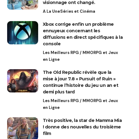
visionnage ont changé.
A La Une
Séries et Cinéma
Xbox corrige enfin un problème
ennuyeux concernant les
diffusions en direct spécifiques à la
console
Les Meilleurs RPG / MMORPG et Jeux
en Ligne
The Old Republic révèle que la
mise à jour 7.8 « Pursuit of Ruin »
continue l’histoire du jeu un an et
demi plus tard
Les Meilleurs RPG / MMORPG et Jeux
en Ligne
Très positive, la star de Mamma Mia
! donne des nouvelles du troisième
film