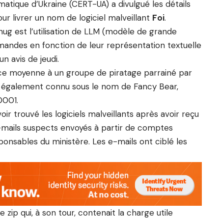
matique d’Ukraine (CERT-UA) a divulgué les détails
 livrer un nom de logiciel malveillant
Foi
.
ug est l’utilisation de LLM (modèle de grande
mandes en fonction de leur représentation textuelle
n avis de jeudi.
ance moyenne à un groupe de piratage parrainé par
st également connu sous le nom de Fancy Bear,
0001.
r trouvé les logiciels malveillants après avoir reçu
 e-mails suspects envoyés à partir de comptes
onsables du ministère. Les e-mails ont ciblé les
 zip qui, à son tour, contenait la charge utile