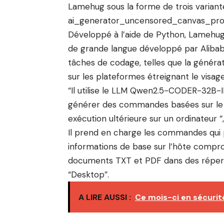
Lamehug sous la forme de trois variant
ai_generator_uncensored_canvas_pro_v0
Développé à l’aide de Python, Lameh
de grande langue développé par Alibaba
tâches de codage, telles que la génératio
sur les plateformes étreignant le visage
“Il utilise le LLM Qwen2.5-CODER-32B-
générer des commandes basées sur le t
exécution ultérieure sur un ordinateur “
Il prend en charge les commandes qui 
informations de base sur l’hôte compr
documents TXT et PDF dans des répert
“Desktop”.
A LIRE AUSSI :
Ce mois-ci en sécuri