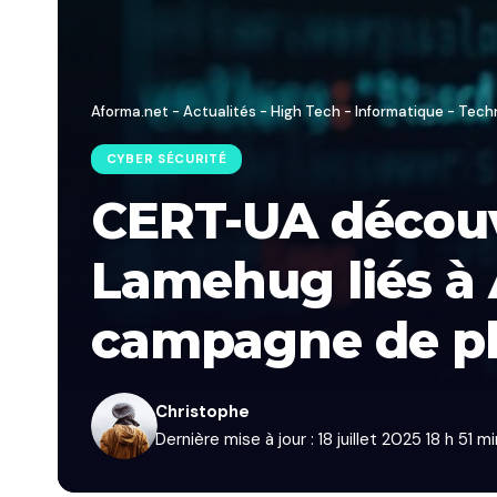
Aforma.net - Actualités - High Tech - Informatique - Tech
CYBER SÉCURITÉ
CERT-UA découvr
Lamehug liés à 
campagne de p
Christophe
Dernière mise à jour : 18 juillet 2025 18 h 51 m