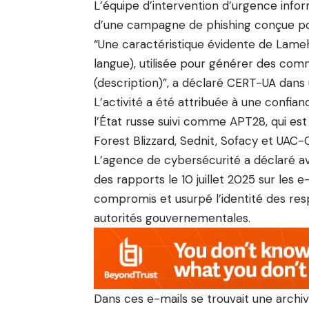
L’équipe d’intervention d’urgence infor
d’une campagne de phishing conçue pour
“Une caractéristique évidente de Lameh
langue), utilisée pour générer des com
(description)”, a déclaré CERT-UA dans u
L’activité a été attribuée à une confi
l’État russe suivi comme APT28, qui e
Forest Blizzard, Sednit, Sofacy et UAC-
L’agence de cybersécurité a déclaré avoi
des rapports le 10 juillet 2025 sur les
compromis et usurpé l’identité des resp
autorités gouvernementales.
Dans ces e-mails se trouvait une archive