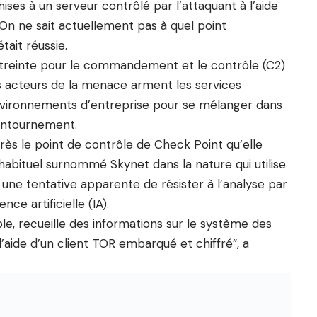
ses à un serveur contrôlé par l’attaquant à l’aide
 ne sait actuellement pas à quel point
tait réussie.
 l’étreinte pour le commandement et le contrôle (C2)
es acteurs de la menace arment les services
environnements d’entreprise pour se mélanger dans
contournement.
rès le point de contrôle de Check Point qu’elle
habituel surnommé Skynet dans la nature qui utilise
 une tentative apparente de résister à l’analyse par
nce artificielle (IA).
ble, recueille des informations sur le système des
l’aide d’un client TOR embarqué et chiffré”, a