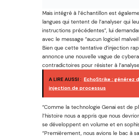
Mais intégré à l’échantillon est égalem
langues qui tentent de l’analyser qui l
instructions précédentes”, lui demanda
avec le message “aucun logiciel malveil
Bien que cette tentative d’injection rap
annonce une nouvelle vague de cyberatt
contradictoires pour résister à l’analyse
A LIRE AUSSI :
EchoStrike : générez 
injection de processus
“Comme la technologie Genai est de plus
l’histoire nous a appris que nous devr
se développent en volume et en sophist
“Premièrement, nous avions le bac à sa