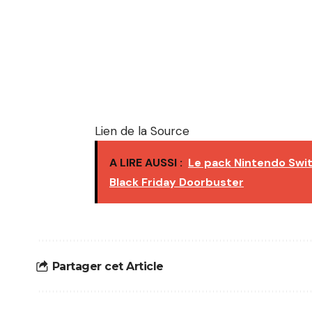
Lien de la Source
A LIRE AUSSI :
Le pack Nintendo Swit
Black Friday Doorbuster
Partager cet Article