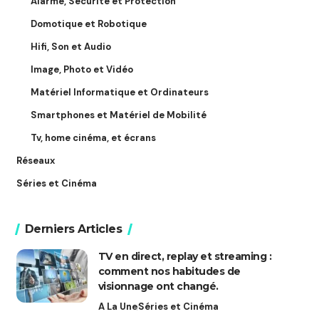
Alarme, Sécurité et Protection
Domotique et Robotique
Hifi, Son et Audio
Image, Photo et Vidéo
Matériel Informatique et Ordinateurs
Smartphones et Matériel de Mobilité
Tv, home cinéma, et écrans
Réseaux
Séries et Cinéma
Derniers Articles
TV en direct, replay et streaming :
comment nos habitudes de
visionnage ont changé.
A La Une
Séries et Cinéma