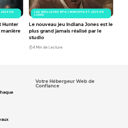
 JEUX EN
LES MEILLEURS RPG / MMORPG ET JEUX EN
LIGNE
t Hunter
Le nouveau jeu Indiana Jones est le
 manière
plus grand jamais réalisé par le
studio
4 Min de Lecture
Votre Hébergeur Web de
Confiance
chaque
eaux