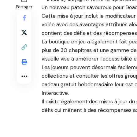
Un nouveau patch savoureux pour Dead B
Partager
Cette mise à jour inclut le modificateur 
volée avec des avantages attribués alé
contient des défis et des récompenses 
La boutique en jeu a également fait pea
plus de 30 chapitres et une gamme de t
visuelle vise à améliorer l’accessibilité et
Les joueurs peuvent désormais facilemen
collections et consulter les offres grou
cadeau gratuit hebdomadaire leur est 
Interactive.
Il existe également des mises à jour d
défis qui mènent à des récompenses axé