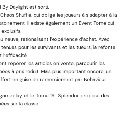
y Daylight est sorti.
Chaos Shuffle, qui oblige les joueurs à s’adapter à la
atoirement. Il existe également un Event Tome qui
exclusifs.
u neuve, rationalisant l’expérience d’achat. Avec
enues pour les survivants et les tueurs, la refonte
 l’efficacité.
t repérer les articles en vente, parcourir les
pées à prix réduit. Mais plus important encore, un
offert en guise de remerciement par Behaviour
u gameplay, et le Tome 19 : Splendor propose des
es sur la classe.