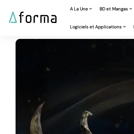
A La Une
BD et Mangas
Logiciels et Applications