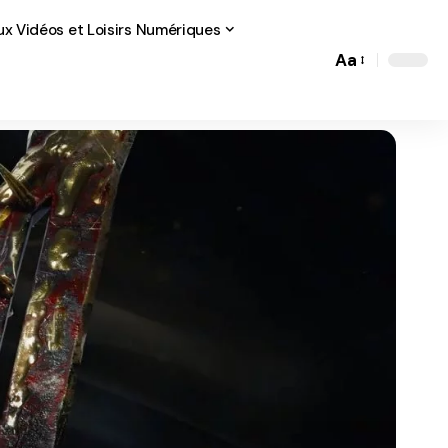
ux Vidéos et Loisirs Numériques
Aa
Font
Resizer