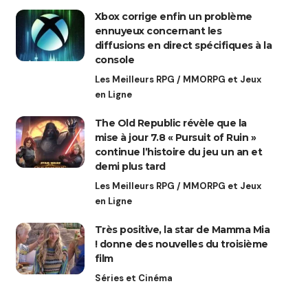
Xbox corrige enfin un problème
ennuyeux concernant les
diffusions en direct spécifiques à la
console
Les Meilleurs RPG / MMORPG et Jeux
en Ligne
The Old Republic révèle que la
mise à jour 7.8 « Pursuit of Ruin »
continue l’histoire du jeu un an et
demi plus tard
Les Meilleurs RPG / MMORPG et Jeux
en Ligne
Très positive, la star de Mamma Mia
! donne des nouvelles du troisième
film
Séries et Cinéma