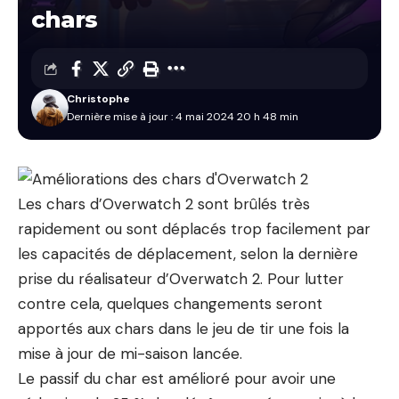
chars
Christophe
Dernière mise à jour : 4 mai 2024 20 h 48 min
Les chars d’Overwatch 2 sont brûlés très
rapidement ou sont déplacés trop facilement par
les capacités de déplacement, selon la dernière
prise du réalisateur d’Overwatch 2. Pour lutter
contre cela, quelques changements seront
apportés aux chars dans le jeu de tir une fois la
mise à jour de mi-saison lancée.
Le passif du char est amélioré pour avoir une