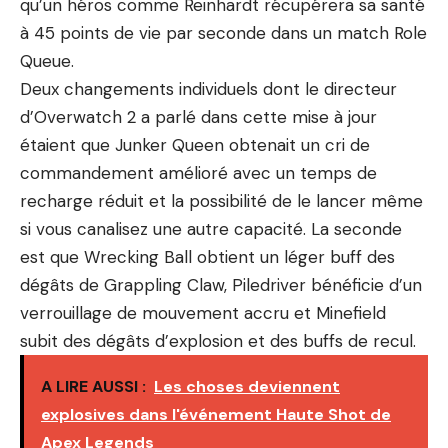
qu’un héros comme Reinhardt récupérera sa santé
à 45 points de vie par seconde dans un match Role
Queue.
Deux changements individuels dont le directeur
d’Overwatch 2 a parlé dans cette mise à jour
étaient que Junker Queen obtenait un cri de
commandement amélioré avec un temps de
recharge réduit et la possibilité de le lancer même
si vous canalisez une autre capacité. La seconde
est que Wrecking Ball obtient un léger buff des
dégâts de Grappling Claw, Piledriver bénéficie d’un
verrouillage de mouvement accru et Minefield
subit des dégâts d’explosion et des buffs de recul.
A LIRE AUSSI :
Les choses deviennent
explosives dans l'événement Haute Shot de
Apex Legends