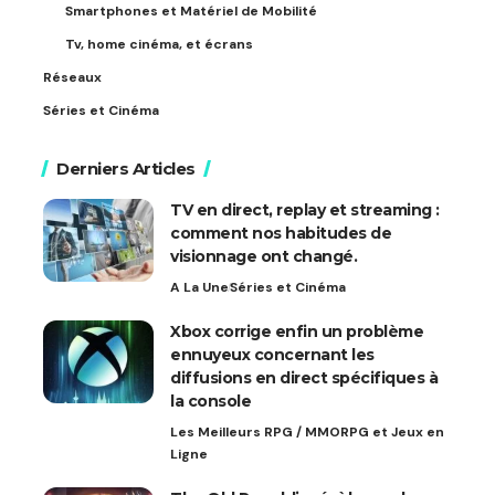
Smartphones et Matériel de Mobilité
Tv, home cinéma, et écrans
Réseaux
Séries et Cinéma
Derniers Articles
TV en direct, replay et streaming :
comment nos habitudes de
visionnage ont changé.
A La Une
Séries et Cinéma
Xbox corrige enfin un problème
ennuyeux concernant les
diffusions en direct spécifiques à
la console
Les Meilleurs RPG / MMORPG et Jeux en
Ligne