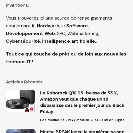
inventions.
Vous trouverez ici une source de renseignements
concernant le
Hardware
, le
Software
,
Développement Web
, SEO, Webmarketing,
Cybersécurité
,
Intelligence artificielle
…
Tout ce qui touche de près ou de loin aux nouvelles
technos IT !
Articles Récents
Le Roborock Q10 S5+ baisse de 53 %,
Amazon veut que chaque unité
disparaisse dès le premier jour du Black
Friday
Les Meilleurs RPG / MMORPG et Jeux en Ligne
Mecha BREAK lance la deuxième saison