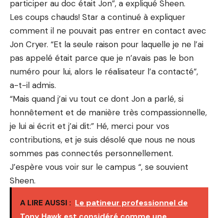
participer au doc ​​était Jon”, a expliqué Sheen.
Les coups chauds! Star a continué à expliquer
comment il ne pouvait pas entrer en contact avec
Jon Cryer. “Et la seule raison pour laquelle je ne l’ai
pas appelé était parce que je n’avais pas le bon
numéro pour lui, alors le réalisateur l’a contacté”,
a-t-il admis.
“Mais quand j’ai vu tout ce dont Jon a parlé, si
honnêtement et de manière très compassionnelle,
je lui ai écrit et j’ai dit:” Hé, merci pour vos
contributions, et je suis désolé que nous ne nous
sommes pas connectés personnellement.
J’espère vous voir sur le campus “, se souvient
Sheen.
A LIRE AUSSI :
Le patineur professionnel de
Tony Hawk est considéré comme une