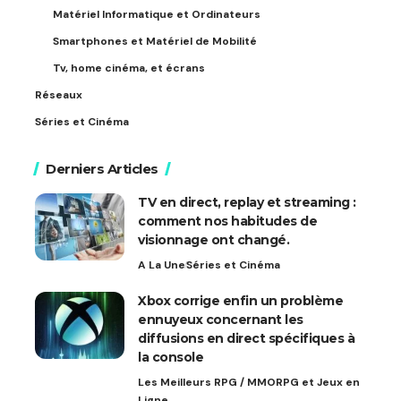
Matériel Informatique et Ordinateurs
Smartphones et Matériel de Mobilité
Tv, home cinéma, et écrans
Réseaux
Séries et Cinéma
Derniers Articles
TV en direct, replay et streaming :
comment nos habitudes de
visionnage ont changé.
A La Une
Séries et Cinéma
Xbox corrige enfin un problème
ennuyeux concernant les
diffusions en direct spécifiques à
la console
Les Meilleurs RPG / MMORPG et Jeux en
Ligne