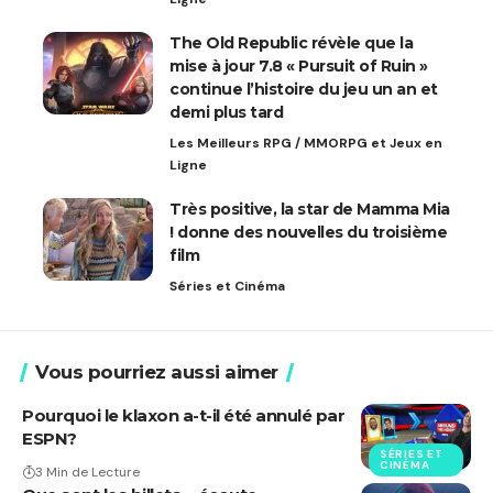
The Old Republic révèle que la
mise à jour 7.8 « Pursuit of Ruin »
continue l’histoire du jeu un an et
demi plus tard
Les Meilleurs RPG / MMORPG et Jeux en
Ligne
Très positive, la star de Mamma Mia
! donne des nouvelles du troisième
film
Séries et Cinéma
Vous pourriez aussi aimer
Pourquoi le klaxon a-t-il été annulé par
ESPN?
SÉRIES ET
CINÉMA
3 Min de Lecture