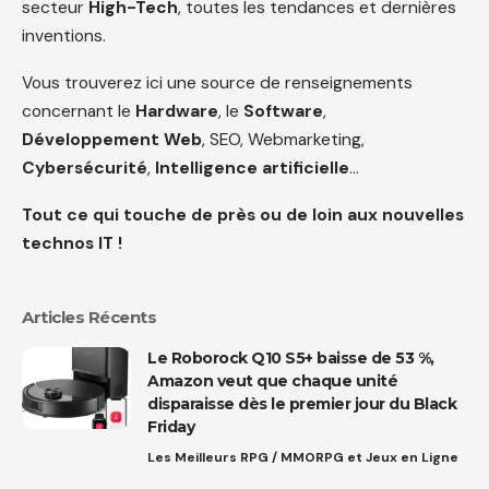
secteur
High-Tech
, toutes les tendances et dernières
inventions.
Vous trouverez ici une source de renseignements
concernant le
Hardware
, le
Software
,
Développement Web
, SEO, Webmarketing,
Cybersécurité
,
Intelligence artificielle
…
Tout ce qui touche de près ou de loin aux nouvelles
technos IT !
Articles Récents
Le Roborock Q10 S5+ baisse de 53 %,
Amazon veut que chaque unité
disparaisse dès le premier jour du Black
Friday
Les Meilleurs RPG / MMORPG et Jeux en Ligne