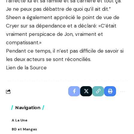
l’affecte lui et sa famille et sa carrière et tout ça.
Je ne peux pas débattre de quoi qu’il ait dit.”
Sheen a également apprécié le point de vue de
Cryer sur sa dépendance et a déclaré: «C’était
vraiment perspicace de Jon, vraiment et
compatissant.»
Pendant ce temps, il n’est pas difficile de savoir si
les deux acteurs se sont réconciliés.
Lien de la Source
Navigation
A La Une
BD et Mangas