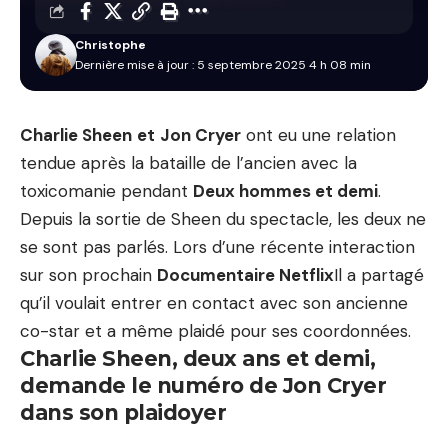
Christophe
Dernière mise à jour : 5 septembre 2025 4 h 08 min
Charlie Sheen
et
Jon Cryer
ont eu une relation
tendue après la bataille de l’ancien avec la
toxicomanie pendant
Deux hommes et demi
.
Depuis la sortie de Sheen du spectacle, les deux ne
se sont pas parlés. Lors d’une récente interaction
sur son prochain
Documentaire Netflix
Il a partagé
qu’il voulait entrer en contact avec son ancienne
co-star et a même plaidé pour ses coordonnées.
Charlie Sheen, deux ans et demi,
demande le numéro de Jon Cryer
dans son plaidoyer