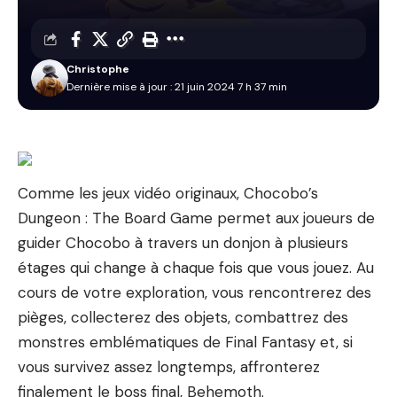
Christophe
Dernière mise à jour : 21 juin 2024 7 h 37 min
Comme les jeux vidéo originaux, Chocobo’s
Dungeon : The Board Game permet aux joueurs de
guider Chocobo à travers un donjon à plusieurs
étages qui change à chaque fois que vous jouez. Au
cours de votre exploration, vous rencontrerez des
pièges, collecterez des objets, combattrez des
monstres emblématiques de Final Fantasy et, si
vous survivez assez longtemps, affronterez
finalement le boss final, Behemoth.