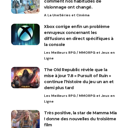
comment nos habitudes de
visionnage ont changé.
A La Une
Séries et Cinéma
Xbox corrige enfin un problème
ennuyeux concernant les
diffusions en direct spécifiques à
la console
Les Meilleurs RPG / MMORPG et Jeux en
Ligne
The Old Republic révèle que la
mise à jour 7.8 « Pursuit of Ruin »
continue l’histoire du jeu un an et
demi plus tard
Les Meilleurs RPG / MMORPG et Jeux en
Ligne
Très positive, la star de Mamma Mia
! donne des nouvelles du troisième
film