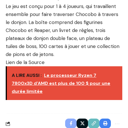
Le jeu est conçu pour 1 à 4 joueurs, qui travaillent
ensemble pour faire traverser Chocobo à travers
le donjon. La boîte comprend des figurines
Chocobo et Reaper, un livret de règles, trois
plateaux de donjon double face, un plateau de
tuiles de boss, 100 cartes à jouer et une collection
de pions et de jetons.
Lien de la Source
A LIRE AUSSI :
Le processeur Ryzen 7
7800x3D d'AMD est plus de 100 $ pour une
durée limitée