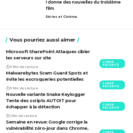
! donne des nouvelles du troisième
film
Séries et Cinéma
Vous pourriez aussi aimer
Microsoft SharePoint Attaques cibler
les serveurs sur site
CYBER
SÉCURITÉ
4 Min de Lecture
Malwarebytes Scam Guard Spots et
évite les escroqueries potentielles
CYBER
SÉCURITÉ
5 Min de Lecture
Nouvelle variante Snake Keylogger
Tente des scripts AUTOIT pour
CYBER
échapper à la détection
SÉCURITÉ
1 Min de Lecture
Semaine en revue: Google corrige la
vulnérabilité zéro-jour dans Chrome,
CYBER