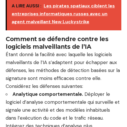
A LIRE AUSSI :
Les pirates spatiaux ciblent les
entreprises informatiques russes avec un
agent malveillant New Luckystrike
Comment se défendre contre les
logiciels malveillants de l’IA
Étant donné la facilité avec laquelle les logiciels
malveillants de l’IA s’adaptent pour échapper aux
défenses, les méthodes de détection basées sur la
signature sont moins efficaces contre elle.
Considérez les défenses suivantes:
Analytique comportementale.
Déployer le
logiciel d’analyse comportementale qui surveille et
signale une activité et des modèles inhabituels
dans l’exécution du code et le trafic réseau.
Intégrez des techniques d’analyse plus