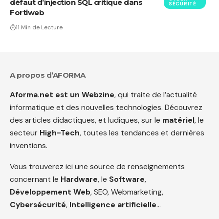
défaut d’injection SQL critique dans
SÉCURITÉ
Fortiweb
11 Min de Lecture
A propos d’AFORMA
Aforma.net est un Webzine
, qui traite de l’actualité
informatique et des nouvelles technologies. Découvrez
des articles didactiques, et ludiques, sur le
matériel
, le
secteur
High-Tech
, toutes les tendances et dernières
inventions.
Vous trouverez ici une source de renseignements
concernant le
Hardware
, le
Software
,
Développement Web
, SEO, Webmarketing,
Cybersécurité
,
Intelligence artificielle
…