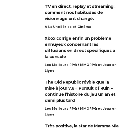
TV en direct, replay et streaming :
comment nos habitudes de
visionnage ont changé.
A La Une
Séries et Cinéma
Xbox corrige enfin un problème
ennuyeux concernant les
diffusions en direct spécifiques à
la console
Les Meilleurs RPG / MMORPG et Jeux en
Ligne
The Old Republic révèle que la
mise à jour 7.8 « Pursuit of Ruin »
continue l’histoire du jeu un an et
demi plus tard
Les Meilleurs RPG / MMORPG et Jeux en
Ligne
Très positive, la star de Mamma Mia