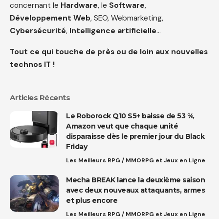
concernant le
Hardware
, le
Software
,
Développement Web
, SEO, Webmarketing,
Cybersécurité
,
Intelligence artificielle
…
Tout ce qui touche de près ou de loin aux nouvelles
technos IT !
Articles Récents
Le Roborock Q10 S5+ baisse de 53 %,
Amazon veut que chaque unité
disparaisse dès le premier jour du Black
Friday
Les Meilleurs RPG / MMORPG et Jeux en Ligne
Mecha BREAK lance la deuxième saison
avec deux nouveaux attaquants, armes
et plus encore
Les Meilleurs RPG / MMORPG et Jeux en Ligne