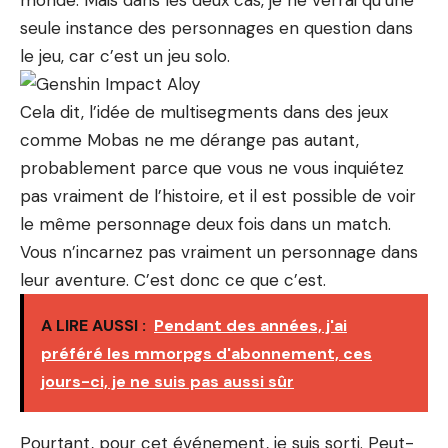
monde. Mais dans les deux cas, je ne verrai qu’une
seule instance des personnages en question dans
le jeu, car c’est un jeu solo.
Cela dit, l’idée de multisegments dans des jeux
comme Mobas ne me dérange pas autant,
probablement parce que vous ne vous inquiétez
pas vraiment de l’histoire, et il est possible de voir
le même personnage deux fois dans un match.
Vous n’incarnez pas vraiment un personnage dans
leur aventure. C’est donc ce que c’est.
A LIRE AUSSI :
Pendant des années, j'ai
préféré les mmorpgs d'abonnement, ces
jours-ci, je ne suis pas aussi sûr
Pourtant, pour cet événement, je suis sorti. Peut-