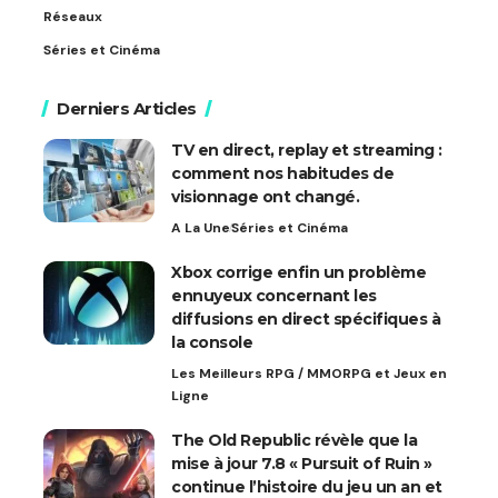
Réseaux
Séries et Cinéma
Derniers Articles
TV en direct, replay et streaming :
comment nos habitudes de
visionnage ont changé.
A La Une
Séries et Cinéma
Xbox corrige enfin un problème
ennuyeux concernant les
diffusions en direct spécifiques à
la console
Les Meilleurs RPG / MMORPG et Jeux en
Ligne
The Old Republic révèle que la
mise à jour 7.8 « Pursuit of Ruin »
continue l’histoire du jeu un an et