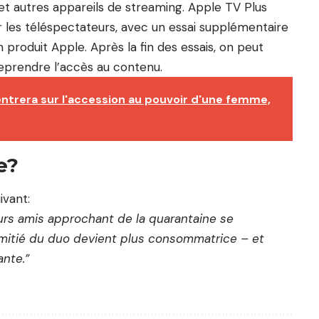
ts et autres appareils de streaming. Apple TV Plus
r les téléspectateurs, avec un essai supplémentaire
n produit Apple. Après la fin des essais, on peut
prendre l’accès au contenu.
ntrera sur l'accession au pouvoir d'une femme,
e?
ivant:
urs amis approchant de la quarantaine se
’amitié du duo devient plus consommatrice – et
ante.”