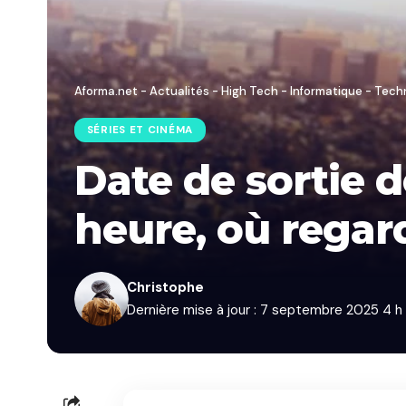
Aforma.net - Actualités - High Tech - Informatique - Tech
SÉRIES ET CINÉMA
Date de sortie d
heure, où regar
Christophe
Dernière mise à jour : 7 septembre 2025 4 h