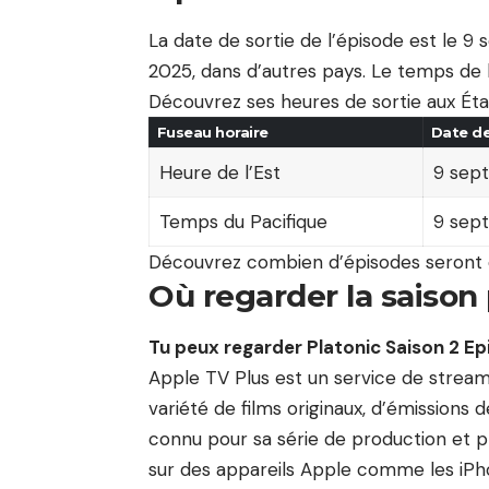
La date de sortie de l’épisode est le 
2025, dans d’autres pays. Le temps de l
Découvrez ses heures de sortie aux Éta
Fuseau horaire
Date de
Heure de l’Est
9 sep
Temps du Pacifique
9 sep
Découvrez combien d’épisodes seront di
Où regarder la saison
Tu peux regarder
Platonic Saison 2 Ep
Apple TV Plus est un service de stream
variété de films originaux, d’émissions 
connu pour sa série de production et pr
sur des appareils Apple comme les iPhon