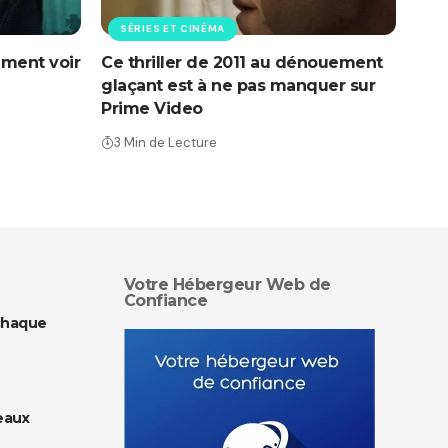
SÉRIES ET CINÉMA
ement voir
Ce thriller de 2011 au dénouement
glaçant est à ne pas manquer sur
Prime Video
3 Min de Lecture
Votre Hébergeur Web de
Confiance
chaque
eaux