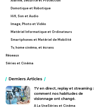
Alarme, Sécurité et Protection
Domotique et Robotique
Hifi, Son et Audio
Image, Photo et Vidéo
Matériel Informatique et Ordinateurs
Smartphones et Matériel de Mobilité
Tv, home cinéma, et écrans
Réseaux
Séries et Cinéma
Derniers Articles
TV en direct, replay et streaming :
comment nos habitudes de
visionnage ont changé.
A La Une
Séries et Cinéma