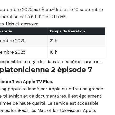
9 septembre 2025 aux États-Unis et le 10 septembre
ibération est à 6 h PT et 21 h HE.
ts-Unis ci-dessous:
 sortie
Temps de libération
tembre 2025
21 h
tembre 2025
18 h
sponibles à regarder dans la deuxième saison ici.
 platonicienne 2 épisode 7
isode 7 via Apple TV Plus.
ing populaire lancé par Apple qui offre une grande
de télévision et de documentaires. Il est également
imée de haute qualité. Le service est accessible
es, les iPads, les Mac et les téléviseurs Apple,