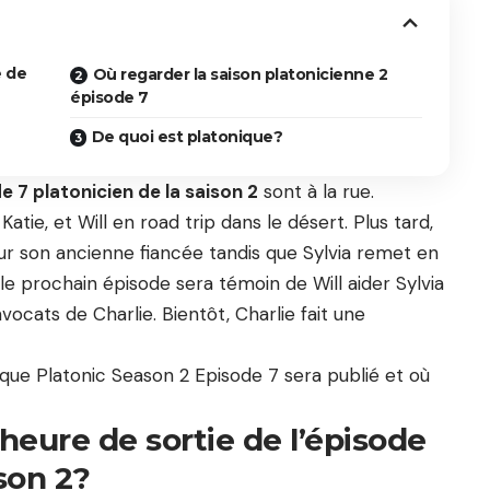
e de
Où regarder la saison platonicienne 2
épisode 7
De quoi est platonique?
de 7 platonicien de la saison 2
sont à la rue.
atie, et Will en road trip dans le désert. Plus tard,
 pour son ancienne fiancée tandis que Sylvia remet en
, le prochain épisode sera témoin de Will aider Sylvia
vocats de Charlie. Bientôt, Charlie fait une
sque Platonic Season 2 Episode 7 sera publié et où
’heure de sortie de l’épisode
ison 2?