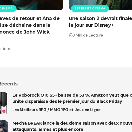
 CINÉMA
SÉRIES ET CINÉMA
ves de retour et Ana de
une saison 2 devrait final
 se déchaine dans la
le jour sur Disney+
nonce de John Wick
3 Min de Lecture
ecture
 Récents
Le Roborock Q10 S5+ baisse de 53 %, Amazon veut que 
unité disparaisse dès le premier jour du Black Friday
Les Meilleurs RPG / MMORPG et Jeux en Ligne
Mecha BREAK lance la deuxième saison avec deux nouv
attaquants, armes et plus encore