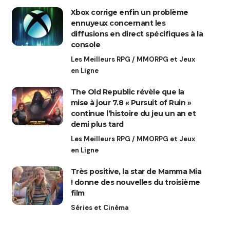
Xbox corrige enfin un problème
ennuyeux concernant les
diffusions en direct spécifiques à la
console
Les Meilleurs RPG / MMORPG et Jeux
en Ligne
The Old Republic révèle que la
mise à jour 7.8 « Pursuit of Ruin »
continue l’histoire du jeu un an et
demi plus tard
Les Meilleurs RPG / MMORPG et Jeux
en Ligne
Très positive, la star de Mamma Mia
! donne des nouvelles du troisième
film
Séries et Cinéma