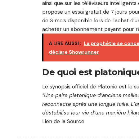
ainsi que sur les téléviseurs intelligen
propose un essai gratuit de 7 jours pou
de 3 mois disponible lors de l’achat d’u
acheter un abonnement payant pour re
A LIRE AUSSI :
La prophétie se conce
déclare Showrunner
De quoi est platoniqu
Le synopsis officiel de Platonic est le su
“Une paire platonique d’anciens meille
reconnecte après une longue faille. L
déstabilise leur vie d’une manière hilar
Lien de la Source