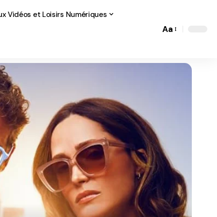
ux Vidéos et Loisirs Numériques
Aa
Font
Resizer