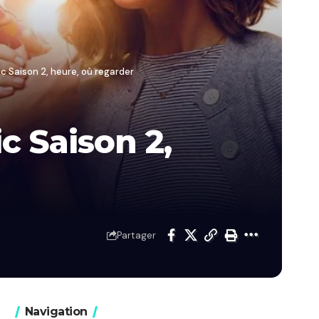
ic Saison 2, heure, où regarder
c Saison 2,
Partager
Navigation