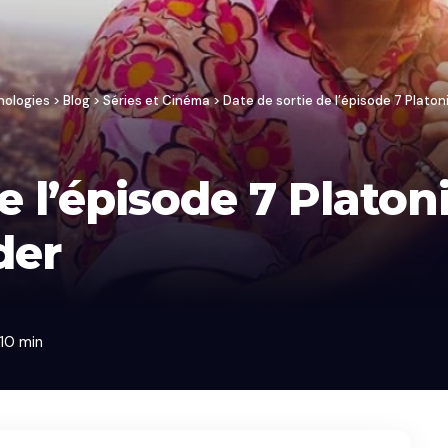
nologies
>
Blog
>
Séries et Cinéma
>
Date de sortie de l’épisode 7 Platon
e l’épisode 7 Platoni
der
 10 min