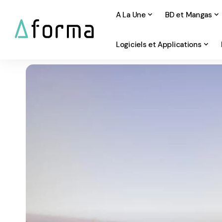
A La Une
BD et Mangas
Logiciels et Applications