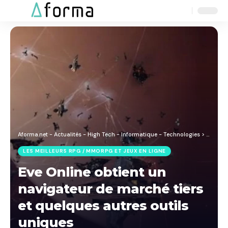
Aa
Font
Resizer
Aforma.net - Actualités - High Tech - Informatique - Technologies
>
Blog
>
J
LES MEILLEURS RPG / MMORPG ET JEUX EN LIGNE
Eve Online obtient un
navigateur de marché tiers
et quelques autres outils
uniques