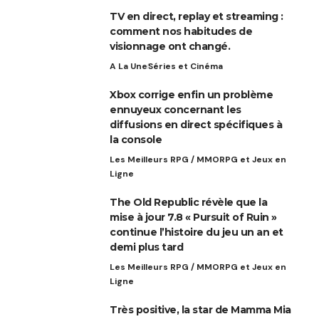
TV en direct, replay et streaming :
comment nos habitudes de
visionnage ont changé.
A La Une
Séries et Cinéma
Xbox corrige enfin un problème
ennuyeux concernant les
diffusions en direct spécifiques à
la console
Les Meilleurs RPG / MMORPG et Jeux en
Ligne
The Old Republic révèle que la
mise à jour 7.8 « Pursuit of Ruin »
continue l’histoire du jeu un an et
demi plus tard
Les Meilleurs RPG / MMORPG et Jeux en
Ligne
Très positive, la star de Mamma Mia