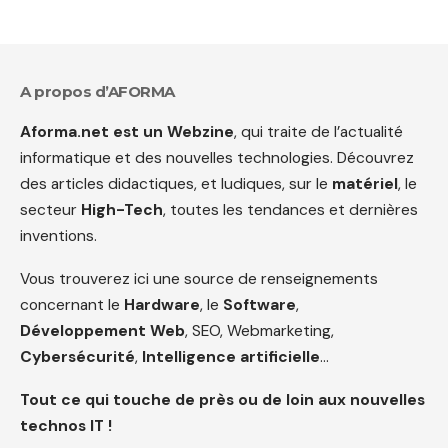
A propos d’AFORMA
Aforma.net est un Webzine
, qui traite de l’actualité
informatique et des nouvelles technologies. Découvrez
des articles didactiques, et ludiques, sur le
matériel
, le
secteur
High-Tech
, toutes les tendances et dernières
inventions.
Vous trouverez ici une source de renseignements
concernant le
Hardware
, le
Software
,
Développement Web
, SEO, Webmarketing,
Cybersécurité
,
Intelligence artificielle
…
Tout ce qui touche de près ou de loin aux nouvelles
technos IT !