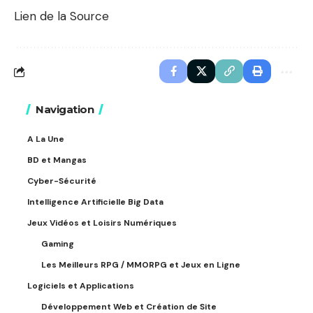
Lien de la Source
Navigation
A La Une
BD et Mangas
Cyber-Sécurité
Intelligence Artificielle Big Data
Jeux Vidéos et Loisirs Numériques
Gaming
Les Meilleurs RPG / MMORPG et Jeux en Ligne
Logiciels et Applications
Développement Web et Création de Site