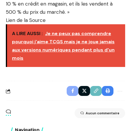
10 % en crédit en magasin, et ils les vendent à
500 % du prix du marché. »
Lien de la Source
A LIRE AUSSI :
Je ne peux pas comprendre
pourquoi j'aime TCGS mais je ne joue jamais
aux versions numériques pendant plus d'un
mois
Aucun commentaire
Navigation