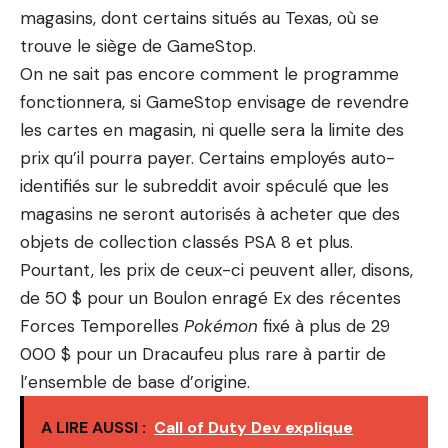
magasins, dont certains situés au Texas, où se
trouve le siège de GameStop.
On ne sait pas encore comment le programme
fonctionnera, si GameStop envisage de revendre
les cartes en magasin, ni quelle sera la limite des
prix qu’il pourra payer. Certains employés auto-
identifiés sur le subreddit
avoir spéculé
que les
magasins ne seront autorisés à acheter que des
objets de collection classés PSA 8 et plus.
Pourtant, les prix de ceux-ci peuvent aller, disons,
de 50 $ pour un
Boulon enragé Ex
des récentes
Forces Temporelles
Pokémon
fixé à plus de 29
000 $ pour un
Dracaufeu plus rare
à partir de
l’ensemble de base d’origine.
A LIRE AUSSI :
Call of Duty Dev explique