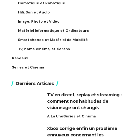
Domotique et Robotique
Hifi, Son et Audio
Image, Photo et Vidéo
Matériel Informatique et Ordinateurs
Smartphones et Matériel de Mobilité
Tv, home cinéma, et écrans
Réseaux
Séries et Cinéma
Derniers Articles
TV en direct, replay et streaming :
comment nos habitudes de
visionnage ont changé.
A La Une
Séries et Cinéma
Xbox corrige enfin un problème
ennuyeux concernant les