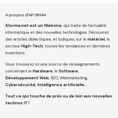
A propos d’AFORMA
Aforma.net est un Webzine
, qui traite de l’actualité
informatique et des nouvelles technologies. Découvrez
des articles didactiques, et ludiques, sur le
matériel
, le
secteur
High-Tech
, toutes les tendances et dernières
inventions.
Vous trouverez ici une source de renseignements
concernant le
Hardware
, le
Software
,
Développement Web
, SEO, Webmarketing,
Cybersécurité
,
Intelligence artificielle
…
Tout ce qui touche de près ou de loin aux nouvelles
technos IT !