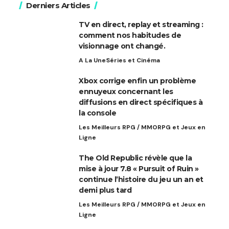
Derniers Articles
TV en direct, replay et streaming :
comment nos habitudes de
visionnage ont changé.
A La Une
Séries et Cinéma
Xbox corrige enfin un problème
ennuyeux concernant les
diffusions en direct spécifiques à
la console
Les Meilleurs RPG / MMORPG et Jeux en
Ligne
The Old Republic révèle que la
mise à jour 7.8 « Pursuit of Ruin »
continue l’histoire du jeu un an et
demi plus tard
Les Meilleurs RPG / MMORPG et Jeux en
Ligne