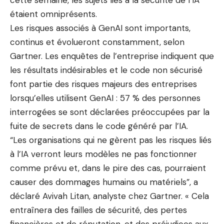
cette semaine, les sujets liés à la sécurité de l’IA
étaient omniprésents.
Les risques associés à GenAI sont importants,
continus et évolueront constamment, selon
Gartner. Les enquêtes de l’entreprise indiquent que
les résultats indésirables et le code non sécurisé
font partie des risques majeurs des entreprises
lorsqu’elles utilisent GenAI : 57 % des personnes
interrogées se sont déclarées préoccupées par la
fuite de secrets dans le code généré par l’IA.
“Les organisations qui ne gèrent pas les risques liés
à l’IA verront leurs modèles ne pas fonctionner
comme prévu et, dans le pire des cas, pourraient
causer des dommages humains ou matériels”, a
déclaré Avivah Litan, analyste chez Gartner. « Cela
entraînera des failles de sécurité, des pertes