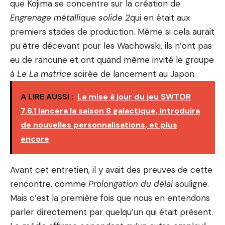
que Kojima se concentre sur la création de
Engrenage métallique solide 2
qui en était aux
premiers stades de production. Même si cela aurait
pu être décevant pour les Wachowski, ils n’ont pas
eu de rancune et ont quand même invité le groupe
à
Le
La matrice
soirée de lancement au Japon.
A LIRE AUSSI :
La mise à jour du jeu SWTOR
7.6.1 lancera la saison 8 galactique, introduira
de nouvelles personnalisations, et plus
encore
Avant cet entretien, il y avait des preuves de cette
rencontre, comme
Prolongation du délai
souligne.
Mais c’est la première fois que nous en entendons
parler directement par quelqu’un qui était présent.