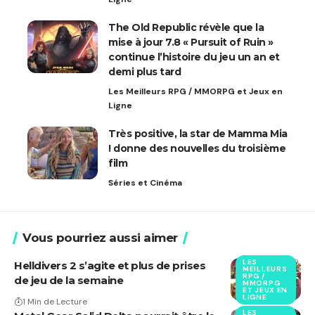
The Old Republic révèle que la
mise à jour 7.8 « Pursuit of Ruin »
continue l’histoire du jeu un an et
demi plus tard
Les Meilleurs RPG / MMORPG et Jeux en
Ligne
Très positive, la star de Mamma Mia
! donne des nouvelles du troisième
film
Séries et Cinéma
Vous pourriez aussi aimer
LES
Helldivers 2 s’agite et plus de prises
MEILLEURS
RPG /
de jeu de la semaine
MMORPG
ET JEUX EN
LIGNE
1 Min de Lecture
LES