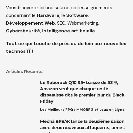
Vous trouverez ici une source de renseignements
concernant le
Hardware
, le
Software
,
Développement Web
, SEO, Webmarketing,
Cybersécurité
,
Intelligence artificielle
…
Tout ce qui touche de près ou de loin aux nouvelles
technos IT !
Articles Récents
Le Roborock Q10 S5+ baisse de 53 %,
Amazon veut que chaque unité
disparaisse dès le premier jour du Black
Friday
Les Meilleurs RPG / MMORPG et Jeux en Ligne
Mecha BREAK lance la deuxième saison
avec deux nouveaux attaquants, armes