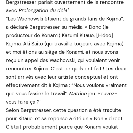
Bergstresser parlait ouvertement de la rencontre
avec
Prolongation du délai.
“Les Wachowski étaient de grands fans de Kojima”,
a déclaré Bergstresser au média. « Donc (le
producteur de Konami) Kazumi Kitaue, [Hideo]
Kojima, Aki Saito (qui travaille toujours avec Kojima)
et moi étions au siège de Konami, et nous avons
reçu un appel des Wachowski, qui voulaient venir
rencontrer Kojima. C’est ce qu’ils ont fait ! Les deux
sont arrivés avec leur artiste conceptuel et ont
effectivement dit à Kojima : “Nous voulons vraiment
que vous fassiez le travail”.
Matrice
jeu. Pouvez-
vous faire ça ?’
Selon Bergstresser, cette question a été traduite
pour Kitaue, et sa réponse a été un « Non » direct.
C’était probablement parce que Konami voulait