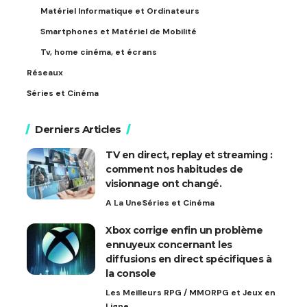
Matériel Informatique et Ordinateurs
Smartphones et Matériel de Mobilité
Tv, home cinéma, et écrans
Réseaux
Séries et Cinéma
Derniers Articles
TV en direct, replay et streaming :
comment nos habitudes de
visionnage ont changé.
A La Une
Séries et Cinéma
Xbox corrige enfin un problème
ennuyeux concernant les
diffusions en direct spécifiques à
la console
Les Meilleurs RPG / MMORPG et Jeux en
Ligne