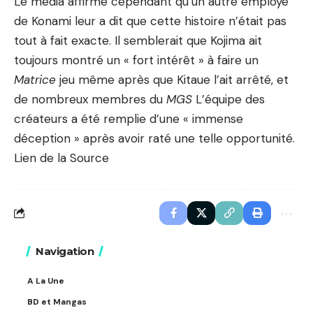
Le média affirme cependant qu’un autre employé
de Konami leur a dit que cette histoire n’était pas
tout à fait exacte. Il semblerait que Kojima ait
toujours montré un « fort intérêt » à faire un
Matrice
jeu même après que Kitaue l’ait arrêté, et
de nombreux membres du
MGS
L’équipe des
créateurs a été remplie d’une « immense
déception » après avoir raté une telle opportunité.
Lien de la Source
Navigation
A La Une
BD et Mangas