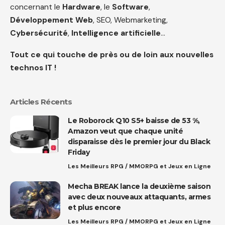
concernant le
Hardware
, le
Software
,
Développement Web
, SEO, Webmarketing,
Cybersécurité
,
Intelligence artificielle
…
Tout ce qui touche de près ou de loin aux nouvelles
technos IT !
Articles Récents
Le Roborock Q10 S5+ baisse de 53 %,
Amazon veut que chaque unité
disparaisse dès le premier jour du Black
Friday
Les Meilleurs RPG / MMORPG et Jeux en Ligne
Mecha BREAK lance la deuxième saison
avec deux nouveaux attaquants, armes
et plus encore
Les Meilleurs RPG / MMORPG et Jeux en Ligne