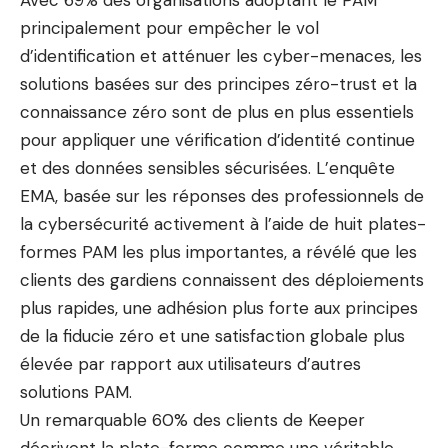
Avec 69% des organisations adoptant le PAM
principalement pour empêcher le vol
d’identification et atténuer les cyber-menaces, les
solutions basées sur des principes zéro-trust et la
connaissance zéro sont de plus en plus essentiels
pour appliquer une vérification d’identité continue
et des données sensibles sécurisées. L’enquête
EMA, basée sur les réponses des professionnels de
la cybersécurité activement à l’aide de huit plates-
formes PAM les plus importantes, a révélé que les
clients des gardiens connaissent des déploiements
plus rapides, une adhésion plus forte aux principes
de la fiducie zéro et une satisfaction globale plus
élevée par rapport aux utilisateurs d’autres
solutions PAM.
Un remarquable 60% des clients de Keeper