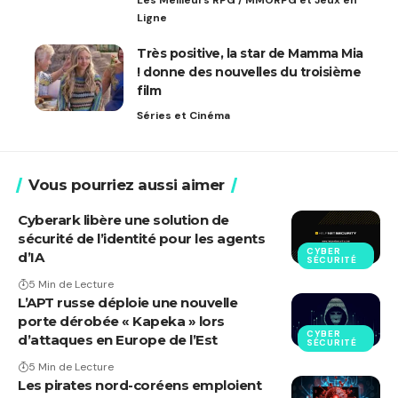
Les Meilleurs RPG / MMORPG et Jeux en
Ligne
Très positive, la star de Mamma Mia
! donne des nouvelles du troisième
film
Séries et Cinéma
Vous pourriez aussi aimer
Cyberark libère une solution de
sécurité de l’identité pour les agents
CYBER
d’IA
SÉCURITÉ
5 Min de Lecture
L’APT russe déploie une nouvelle
porte dérobée « Kapeka » lors
CYBER
d’attaques en Europe de l’Est
SÉCURITÉ
5 Min de Lecture
Les pirates nord-coréens emploient