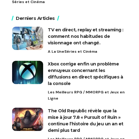
Séries et Cinéma
Derniers Articles
TV en direct, replay et streaming :
comment nos habitudes de
visionnage ont changé.
A La Une
Séries et Cinéma
Xbox corrige enfin un problème
ennuyeux concernant les
diffusions en direct spécifiques à
la console
Les Meilleurs RPG / MMORPG et Jeux en
Ligne
The Old Republic révèle que la
mise à jour 7.8 « Pursuit of Ruin »
continue l’histoire du jeu un an et
demi plus tard