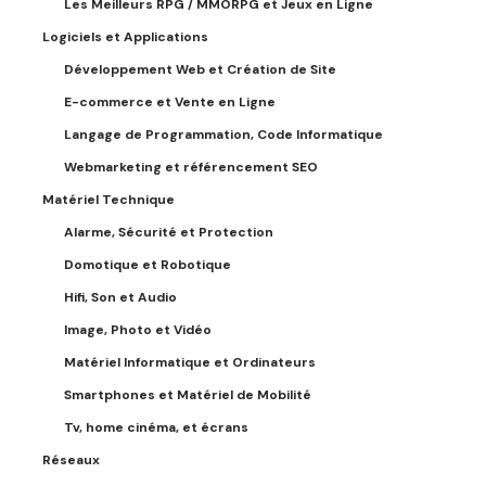
Les Meilleurs RPG / MMORPG et Jeux en Ligne
Logiciels et Applications
Développement Web et Création de Site
E-commerce et Vente en Ligne
Langage de Programmation, Code Informatique
Webmarketing et référencement SEO
Matériel Technique
Alarme, Sécurité et Protection
Domotique et Robotique
Hifi, Son et Audio
Image, Photo et Vidéo
Matériel Informatique et Ordinateurs
Smartphones et Matériel de Mobilité
Tv, home cinéma, et écrans
Réseaux