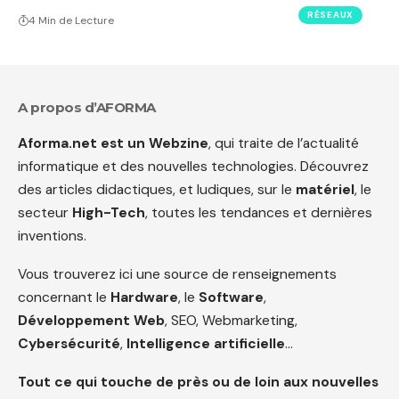
RÉSEAUX
4 Min de Lecture
A propos d’AFORMA
Aforma.net est un Webzine
, qui traite de l’actualité
informatique et des nouvelles technologies. Découvrez
des articles didactiques, et ludiques, sur le
matériel
, le
secteur
High-Tech
, toutes les tendances et dernières
inventions.
Vous trouverez ici une source de renseignements
concernant le
Hardware
, le
Software
,
Développement Web
, SEO, Webmarketing,
Cybersécurité
,
Intelligence artificielle
…
Tout ce qui touche de près ou de loin aux nouvelles