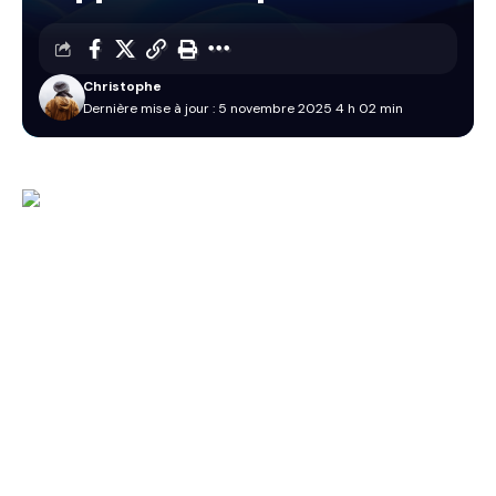
Christophe
Dernière mise à jour : 5 novembre 2025 4 h 02 min