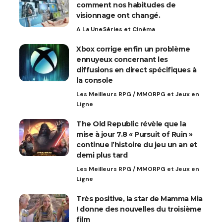
comment nos habitudes de
visionnage ont changé.
A La Une
Séries et Cinéma
Xbox corrige enfin un problème
ennuyeux concernant les
diffusions en direct spécifiques à
la console
Les Meilleurs RPG / MMORPG et Jeux en
Ligne
The Old Republic révèle que la
mise à jour 7.8 « Pursuit of Ruin »
continue l’histoire du jeu un an et
demi plus tard
Les Meilleurs RPG / MMORPG et Jeux en
Ligne
Très positive, la star de Mamma Mia
! donne des nouvelles du troisième
film