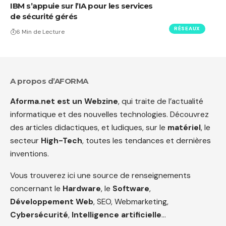
IBM s’appuie sur l’IA pour les services
de sécurité gérés
RÉSEAUX
6 Min de Lecture
A propos d’AFORMA
Aforma.net est un Webzine
, qui traite de l’actualité
informatique et des nouvelles technologies. Découvrez
des articles didactiques, et ludiques, sur le
matériel
, le
secteur
High-Tech
, toutes les tendances et dernières
inventions.
Vous trouverez ici une source de renseignements
concernant le
Hardware
, le
Software
,
Développement Web
, SEO, Webmarketing,
Cybersécurité
,
Intelligence artificielle
…