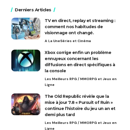
Derniers Articles
TV en direct, replay et streaming :
comment nos habitudes de
visionnage ont changé.
A La Une
Séries et Cinéma
Xbox corrige enfin un problème
ennuyeux concernant les
diffusions en direct spécifiques à
la console
Les Meilleurs RPG / MMORPG et Jeux en
Ligne
The Old Republic révèle que la
mise à jour 7.8 « Pursuit of Ruin »
continue l’histoire du jeu un an et
demi plus tard
Les Meilleurs RPG / MMORPG et Jeux en
Ligne