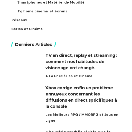
Smartphones et Matériel de Mobilité
Tv, home cinéma, et écrans
Réseaux
Séries et Cinéma
Derniers Articles
TV en direct, replay et streaming :
comment nos habitudes de
visionnage ont changé.
A La Une
Séries et Cinéma
Xbox corrige enfin un problème
ennuyeux concernant les
diffusions en direct spécifiques à
la console
Les Meilleurs RPG / MMORPG et Jeux en
Ligne