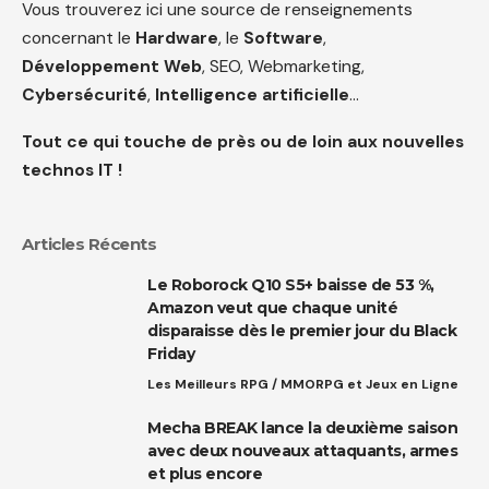
Vous trouverez ici une source de renseignements
concernant le
Hardware
, le
Software
,
Développement Web
, SEO, Webmarketing,
Cybersécurité
,
Intelligence artificielle
…
Tout ce qui touche de près ou de loin aux nouvelles
technos IT !
Articles Récents
Le Roborock Q10 S5+ baisse de 53 %,
Amazon veut que chaque unité
disparaisse dès le premier jour du Black
Friday
Les Meilleurs RPG / MMORPG et Jeux en Ligne
Mecha BREAK lance la deuxième saison
avec deux nouveaux attaquants, armes
et plus encore