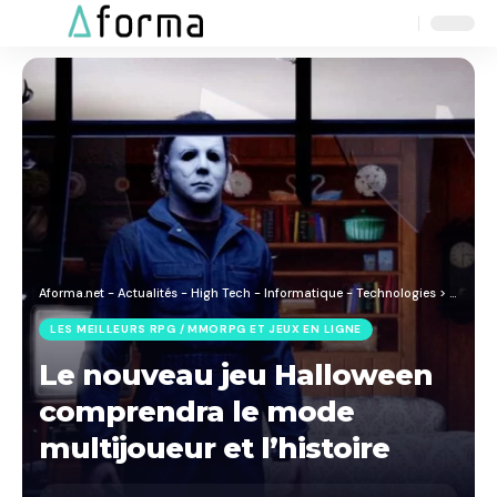
Aa
Font
Resizer
Aforma.net - Actualités - High Tech - Informatique - Technologies
>
Blog
>
J
LES MEILLEURS RPG / MMORPG ET JEUX EN LIGNE
Le nouveau jeu Halloween
comprendra le mode
multijoueur et l’histoire