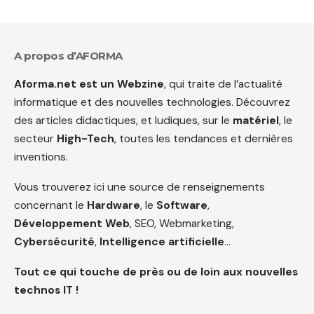
A propos d’AFORMA
Aforma.net est un Webzine
, qui traite de l’actualité
informatique et des nouvelles technologies. Découvrez
des articles didactiques, et ludiques, sur le
matériel
, le
secteur
High-Tech
, toutes les tendances et dernières
inventions.
Vous trouverez ici une source de renseignements
concernant le
Hardware
, le
Software
,
Développement Web
, SEO, Webmarketing,
Cybersécurité
,
Intelligence artificielle
…
Tout ce qui touche de près ou de loin aux nouvelles
technos IT !