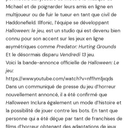
Michael et de poignarder leurs amis en ligne en
multijoueur ou de fuir le tueur en tant que civil de
Haddonefield. Illfonic, l’équipe se développant
Halloween: le jeu,
est un studio qui est devenu bien
connu pour son accent sur les jeux en ligne
asymétriques comme
Predator: Hurting Grounds
Et le désormais disparu
Vendredi 13
jeu.
Voici la bande-annonce officielle de
Halloween: Le
jeu:
https://www.youtube.com/watch?v=nffhm1jxqds
Dans un communiqué de presse du jeu d’horreur
nouvellement annoncé, il a été confirmé que
Halloween
Inclura également un mode d’histoire et
la possibilité de jouer contre les bots. En tant que
personne qui a été déçue par tant de franchises de
films d’horreur obtenant des adaptations de jeux