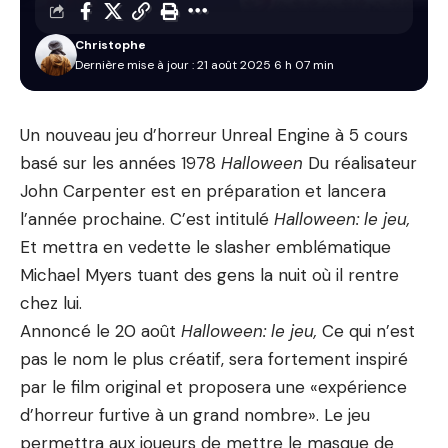
Christophe
Dernière mise à jour : 21 août 2025 6 h 07 min
Un nouveau jeu d’horreur Unreal Engine à 5 cours
basé sur les années 1978
Halloween
Du réalisateur
John Carpenter est en préparation et lancera
l’année prochaine. C’est intitulé
Halloween: le jeu,
Et mettra en vedette le slasher emblématique
Michael Myers tuant des gens la nuit où il rentre
chez lui.
Annoncé le 20 août
Halloween: le jeu,
Ce qui n’est
pas le nom le plus créatif, sera fortement inspiré
par le film original et proposera une «expérience
d’horreur furtive à un grand nombre». Le jeu
permettra aux joueurs de mettre le masque de