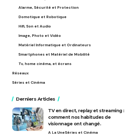
Alarme, Sécurité et Protection
Domotique et Robotique
Hifi, Son et Audio
Image, Photo et Vidéo
Matériel Informatique et Ordinateurs
Smartphones et Matériel de Mobilité
Tv, home cinéma, et écrans
Réseaux
Séries et Cinéma
Derniers Articles
TV en direct, replay et streaming :
comment nos habitudes de
visionnage ont changé.
A La Une
Séries et Cinéma