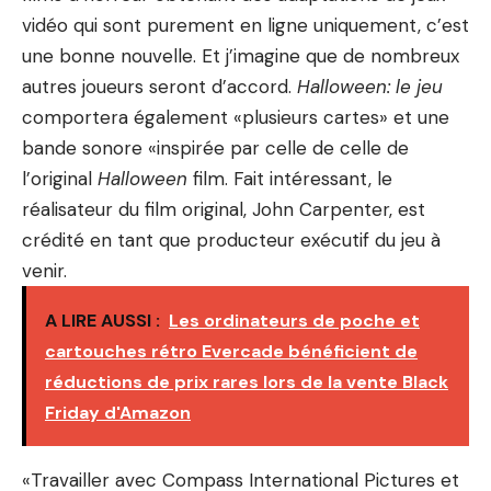
vidéo qui sont purement en ligne uniquement, c’est
une bonne nouvelle. Et j’imagine que de nombreux
autres joueurs seront d’accord.
Halloween: le jeu
comportera également «plusieurs cartes» et une
bande sonore «inspirée par celle de celle de
l’original
Halloween
film. Fait intéressant, le
réalisateur du film original, John Carpenter, est
crédité en tant que producteur exécutif du jeu à
venir.
A LIRE AUSSI :
Les ordinateurs de poche et
cartouches rétro Evercade bénéficient de
réductions de prix rares lors de la vente Black
Friday d'Amazon
«Travailler avec Compass International Pictures et