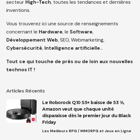
secteur
High-Tech
, toutes les tendances et dernières
inventions.
Vous trouverez ici une source de renseignements
concernant le
Hardware
, le
Software
,
Développement Web
, SEO, Webmarketing,
Cybersécurité
,
Intelligence artificielle
…
Tout ce qui touche de près ou de loin aux nouvelles
technos IT !
Articles Récents
Le Roborock Q10 S5+ baisse de 53 %,
Amazon veut que chaque unité
disparaisse dès le premier jour du Black
Friday
Les Meilleurs RPG / MMORPG et Jeux en Ligne