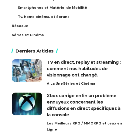
Smartphones et Matériel de Mobilité
Tv, home cinéma, et écrans
Réseaux
Séries et Cinéma
Derniers Articles
TV en direct, replay et streaming :
comment nos habitudes de
visionnage ont changé.
A La Une
Séries et Cinéma
Xbox corrige enfin un problème
ennuyeux concernant les
diffusions en direct spécifiques à
la console
Les Meilleurs RPG / MMORPG et Jeux en
Ligne