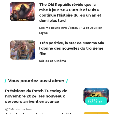
The Old Republic révèle que la
mise à jour 7.8 « Pursuit of Ruin »
continue l’histoire du jeu un an et
demi plus tard
Les Meilleurs RPG / MMORPG et Jeux en
Ligne
Très positive, la star de Mamma Mia
! donne des nouvelles du troisième
film
Séries et Cinéma
Vous pourriez aussi aimer
Prévisions du Patch Tuesday de
novembre 2024 : les nouveaux
CYBER
serveurs arrivent en avance
SÉCURITÉ
7 Min de Lecture