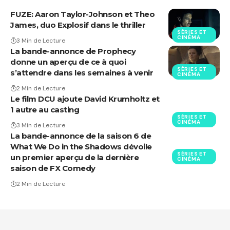
FUZE: Aaron Taylor-Johnson et Theo
James, duo Explosif dans le thriller
SÉRIES ET
CINÉMA
3 Min de Lecture
La bande-annonce de Prophecy
donne un aperçu de ce à quoi
SÉRIES ET
s’attendre dans les semaines à venir
CINÉMA
2 Min de Lecture
Le film DCU ajoute David Krumholtz et
1 autre au casting
SÉRIES ET
CINÉMA
3 Min de Lecture
La bande-annonce de la saison 6 de
What We Do in the Shadows dévoile
SÉRIES ET
un premier aperçu de la dernière
CINÉMA
saison de FX Comedy
2 Min de Lecture