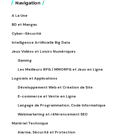
Navigation
A La Une
BD et Mangas
Cyber-Sécurité
Intelligence Artificielle Big Data
Jeux Vidéos et Loisirs Numériques
Gaming
Les Meilleurs RPG / MMORPG et Jeux en Ligne
Logiciels et Applications
Développement Web et Création de Site
E-commerce et Vente en Ligne
Langage de Programmation, Code Informatique
Webmarketing et référencement SEO
Matériel Technique
Alarme, Sécurité et Protection