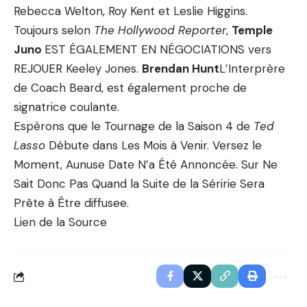
Rebecca Welton, Roy Kent et Leslie Higgins.
Toujours selon
The Hollywood Reporter
,
Temple
Juno
EST ÉGALEMENT EN NÉGOCIATIONS vers
REJOUER Keeley Jones.
Brendan Hunt
L’Interprère
de Coach Beard, est également proche de
signatrice coulante.
Espèrons que le Tournage de la Saison 4 de
Ted
Lasso
Débute dans Les Mois à Venir. Versez le
Moment, Aunuse Date N’a Été Annoncée. Sur Ne
Sait Donc Pas Quand la Suite de la Séririe Sera
Prête à Être diffusee.
Lien de la Source