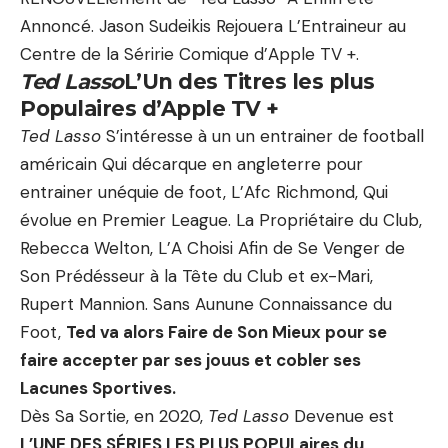
Annoncé. Jason Sudeikis Rejouera L’Entraineur au
Centre de la Séririe Comique d’Apple TV +.
Ted Lasso
L’Un des Titres les plus
Populaires d’Apple TV +
Ted Lasso
S’intéresse à un un entrainer de football
américain Qui décarque en angleterre pour
entrainer unéquie de foot, L’Afc Richmond, Qui
évolue en Premier League. La Propriétaire du Club,
Rebecca Welton, L’A Choisi Afin de Se Venger de
Son Prédésseur à la Tête du Club et ex-Mari,
Rupert Mannion. Sans Aunune Connaissance du
Foot,
Ted va alors Faire de Son Mieux pour se
faire accepter par ses jouus et cobler ses
Lacunes Sportives.
Dès Sa Sortie, en 2020,
Ted Lasso
Devenue est
L’UNE DES SÉRIES LES PLUS POPULaires du