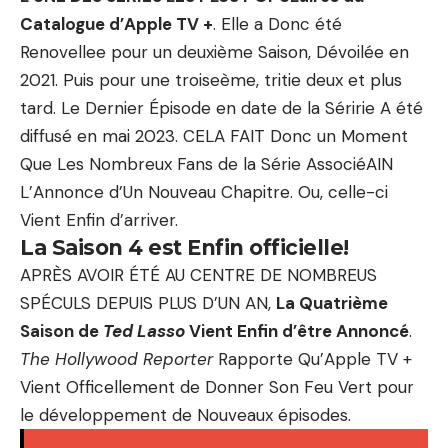
Catalogue d’Apple TV +
. Elle a Donc été
Renovellee pour un deuxième Saison, Dévoilée en
2021. Puis pour une troiseème, tritie deux et plus
tard. Le Dernier Épisode en date de la Séririe A été
diffusé en mai 2023. CELA FAIT Donc un Moment
Que Les Nombreux Fans de la Série AssociéAIN
L’Annonce d’Un Nouveau Chapitre. Ou, celle-ci
Vient Enfin d’arriver.
La Saison 4 est Enfin officielle!
APRÈS AVOIR ÉTÉ AU CENTRE DE NOMBREUS
SPÉCULS DEPUIS PLUS D’UN AN,
La Quatrième
Saison de
Ted Lasso
Vient Enfin d’être Annoncé
.
The Hollywood Reporter
Rapporte Qu’Apple TV +
Vient Officellement de Donner Son Feu Vert pour
le développement de Nouveaux épisodes.