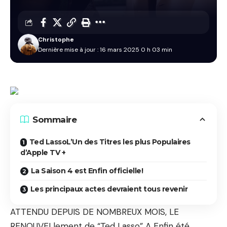
Christophe
Dernière mise à jour : 16 mars 2025 0 h 03 min
Sommaire
Ted LassoL’Un des Titres les plus Populaires
d’Apple TV +
La Saison 4 est Enfin officielle!
Les principaux actes devraient tous revenir
ATTENDU DEPUIS DE NOMBREUX MOIS, LE
RENOUVELlement de “Ted Lasso” A Enfin été