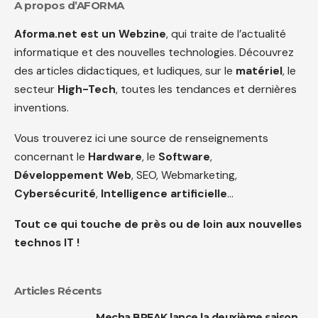
A propos d’AFORMA
Aforma.net est un Webzine
, qui traite de l’actualité
informatique et des nouvelles technologies. Découvrez
des articles didactiques, et ludiques, sur le
matériel
, le
secteur
High-Tech
, toutes les tendances et dernières
inventions.
Vous trouverez ici une source de renseignements
concernant le
Hardware
, le
Software
,
Développement Web
, SEO, Webmarketing,
Cybersécurité
,
Intelligence artificielle
…
Tout ce qui touche de près ou de loin aux nouvelles
technos IT !
Articles Récents
Mecha BREAK lance la deuxième saison