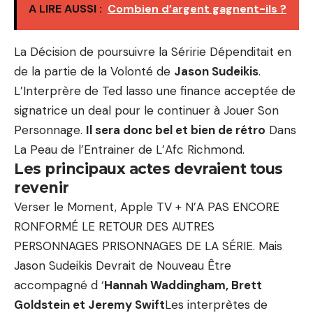
A LIRE AUSSI :
Combien d’argent gagnent-ils ?
La Décision de poursuivre la Séririe Dépenditait en
de la partie de la Volonté de
Jason Sudeikis
.
L’Interprère de Ted lasso une finance acceptée de
signatrice un deal pour le continuer à Jouer Son
Personnage.
Il sera donc bel et bien de rétro
Dans
La Peau de l’Entrainer de L’Afc Richmond.
Les principaux actes devraient tous
revenir
Verser le Moment, Apple TV + N’A PAS ENCORE
RONFORMÉ LE RETOUR DES AUTRES
PERSONNAGES PRISONNAGES DE LA SÉRIE. Mais
Jason Sudeikis Devrait de Nouveau Être
accompagné d ‘
Hannah Waddingham, Brett
Goldstein et Jeremy Swift
Les interprètes de