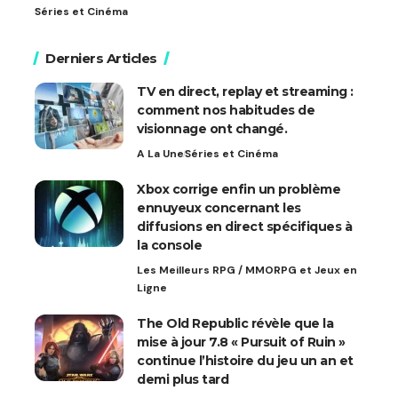
Séries et Cinéma
Derniers Articles
TV en direct, replay et streaming :
comment nos habitudes de
visionnage ont changé.
A La Une
Séries et Cinéma
Xbox corrige enfin un problème
ennuyeux concernant les
diffusions en direct spécifiques à
la console
Les Meilleurs RPG / MMORPG et Jeux en
Ligne
The Old Republic révèle que la
mise à jour 7.8 « Pursuit of Ruin »
continue l’histoire du jeu un an et
demi plus tard