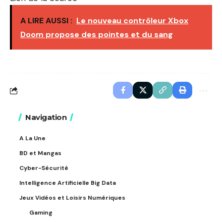
A LIRE AUSSI :
Le nouveau contrôleur Xbox
Doom propose des pointes et du sang
Navigation
A La Une
BD et Mangas
Cyber-Sécurité
Intelligence Artificielle Big Data
Jeux Vidéos et Loisirs Numériques
Gaming