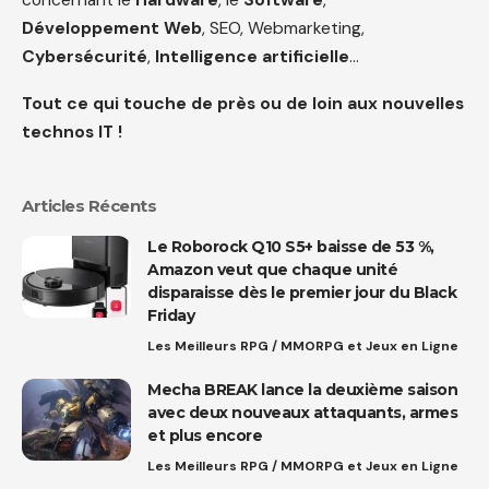
Développement Web
, SEO, Webmarketing,
Cybersécurité
,
Intelligence artificielle
…
Tout ce qui touche de près ou de loin aux nouvelles
technos IT !
Articles Récents
Le Roborock Q10 S5+ baisse de 53 %,
Amazon veut que chaque unité
disparaisse dès le premier jour du Black
Friday
Les Meilleurs RPG / MMORPG et Jeux en Ligne
Mecha BREAK lance la deuxième saison
avec deux nouveaux attaquants, armes
et plus encore
Les Meilleurs RPG / MMORPG et Jeux en Ligne