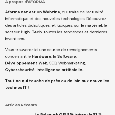
A propos d’AFORMA
Aforma.net est un Webzine
, qui traite de l’actualité
informatique et des nouvelles technologies. Découvrez
des articles didactiques, et ludiques, sur le
matériel
, le
secteur
High-Tech
, toutes les tendances et dernières
inventions.
Vous trouverez ici une source de renseignements
concernant le
Hardware
, le
Software
,
Développement Web
, SEO, Webmarketing,
Cybersécurité
,
Intelligence artificielle
…
Tout ce qui touche de près ou de loin aux nouvelles
technos IT !
Articles Récents
Le Roborock Q10 S5+ baisse de 53 %,