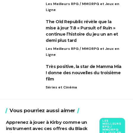
Les Meilleurs RPG / MMORPG et Jeux en
Ligne
The Old Republic révèle que la
mise à jour 7.8 « Pursuit of Ruin »
continue l’histoire du jeu un an et
demi plus tard
Les Meilleurs RPG / MMORPG et Jeux en
Ligne
Très positive, la star de Mamma Mia
! donne des nouvelles du troisième
film
Séries et Cinéma
Vous pourriez aussi aimer
LES
Apprenez à jouer à Kirby comme un
MEILLEURS
RPG /
instrument avec ces offres du Black
MMORPG
ET JEUX EN