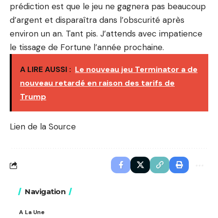
prédiction est que le jeu ne gagnera pas beaucoup
d’argent et disparaîtra dans l’obscurité après
environ un an. Tant pis. J’attends avec impatience
le tissage de Fortune l’année prochaine.
A LIRE AUSSI :
Le nouveau jeu Terminator a de
nouveau retardé en raison des tarifs de
Trump
Lien de la Source
Navigation
A La Une