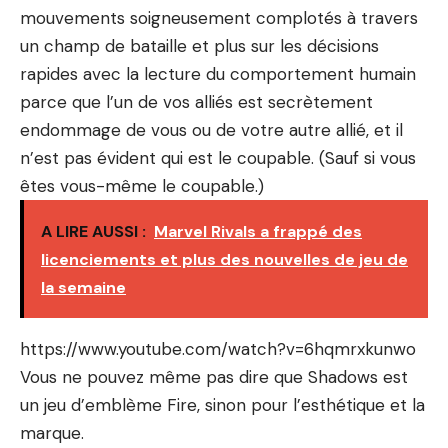
mouvements soigneusement complotés à travers
un champ de bataille et plus sur les décisions
rapides avec la lecture du comportement humain
parce que l’un de vos alliés est secrètement
endommage de vous ou de votre autre allié, et il
n’est pas évident qui est le coupable. (Sauf si vous
êtes vous-même le coupable.)
A LIRE AUSSI :
Marvel Rivals a frappé des
licenciements et plus des nouvelles de jeu de
la semaine
https://www.youtube.com/watch?v=6hqmrxkunwo
Vous ne pouvez même pas dire que Shadows est
un jeu d’emblème Fire, sinon pour l’esthétique et la
marque.