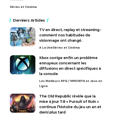
Séries et Cinéma
Derniers Articles
TV en direct, replay et streaming :
comment nos habitudes de
visionnage ont changé.
A La Une
Séries et Cinéma
Xbox corrige enfin un problème
ennuyeux concernant les
diffusions en direct spécifiques à
la console
Les Meilleurs RPG / MMORPG et Jeux en
Ligne
The Old Republic révèle que la
mise à jour 7.8 « Pursuit of Ruin »
continue l’histoire du jeu un an et
demi plus tard