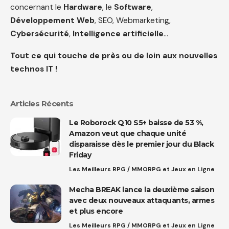
concernant le
Hardware
, le
Software
,
Développement Web
, SEO, Webmarketing,
Cybersécurité
,
Intelligence artificielle
…
Tout ce qui touche de près ou de loin aux nouvelles
technos IT !
Articles Récents
Le Roborock Q10 S5+ baisse de 53 %,
Amazon veut que chaque unité
disparaisse dès le premier jour du Black
Friday
Les Meilleurs RPG / MMORPG et Jeux en Ligne
Mecha BREAK lance la deuxième saison
avec deux nouveaux attaquants, armes
et plus encore
Les Meilleurs RPG / MMORPG et Jeux en Ligne