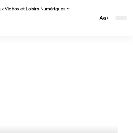
ux Vidéos et Loisirs Numériques
Aa
Font
Resizer