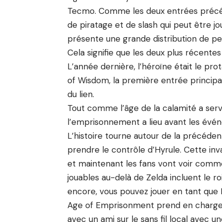
Tecmo. Comme les deux entrées précéd
de piratage et de slash qui peut être jo
présente une grande distribution de per
Cela signifie que les deux plus récentes
L’année dernière, l’héroïne était le pro
of Wisdom, la première entrée princip
du lien.
Tout comme l’âge de la calamité a servi 
l’emprisonnement a lieu avant les év
L’histoire tourne autour de la précéde
prendre le contrôle d’Hyrule. Cette in
et maintenant les fans vont voir comme
jouables au-delà de Zelda incluent le ro
encore, vous pouvez jouer en tant que 
Age of Emprisonment prend en charge 
avec un ami sur le sans fil local avec un