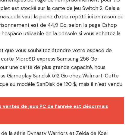
mplet est stocké sur la carte de jeu Switch 2. Cela a
mais cela vaut la peine d’être répété ici en raison de
emprisonnement est de 44,9 Go, selon la page Eshop
l’espace utilisable de la console si vous achetez la
 et que vous souhaitez étendre votre espace de
a carte MicroSD express Samsung 256 Go
Pour une carte de plus grande capacité, nous
ss Gameplay Sandisk 512 Go chez Walmart. Cette
que au modèle SanDisk de 120 $, mais il n’est vendu
s ventes de jeux PC de l’année est désormais
de la série Dynasty Warriors et Zelda de Koei