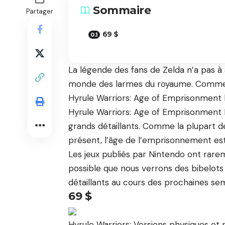
Sommaire
Partager
69 $
La légende des fans de Zelda n’a pas à
monde des larmes du royaume. Comme 
Hyrule Warriors: Age of Emprisonment 
Hyrule Warriors: Age of Emprisonmen
grands détaillants. Comme la plupart de
présent, l’âge de l’emprisonnement est
Les jeux publiés par Nintendo ont rar
possible que nous verrons des bibelots 
détaillants au cours des prochaines se
69 $
Hyrule Warriors: Versions physiques e