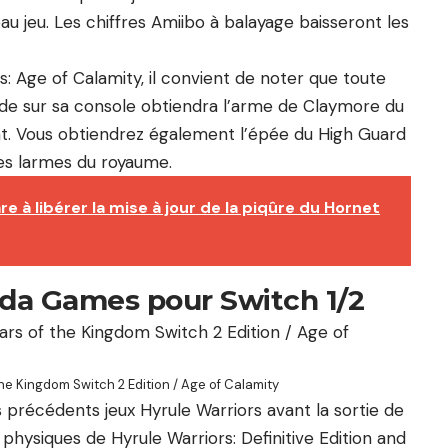
u jeu. Les chiffres Amiibo à balayage baisseront les
s: Age of Calamity, il convient de noter que toute
de sur sa console obtiendra l’arme de Claymore du
t. Vous obtiendrez également l’épée du High Guard
des larmes du royaume.
 à libérer la mise à jour de la piqûre du Hornet
lda Games pour Switch 1/2
 the Kingdom Switch 2 Edition / Age of Calamity
s précédents jeux Hyrule Warriors avant la sortie de
hysiques de Hyrule Warriors: Definitive Edition and