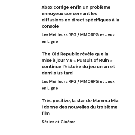
Xbox corrige enfin un problème
ennuyeux concernant les
diffusions en direct spécifiques à la
console
Les Meilleurs RPG / MMORPG et Jeux
en Ligne
The Old Republic révèle que la
mise à jour 7.8 « Pursuit of Ruin »
continue l’histoire du jeu un an et
demi plus tard
Les Meilleurs RPG / MMORPG et Jeux
en Ligne
Très positive, la star de Mamma Mia
! donne des nouvelles du troisième
film
Séries et Cinéma