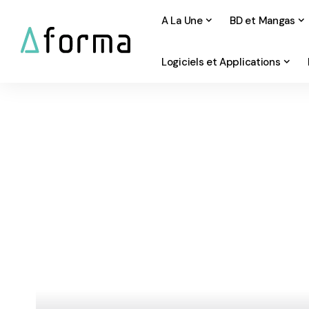
A La Une
BD et Mangas
Logiciels et Applications