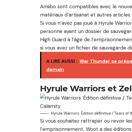
Amiibo sont compatibles avec le nouvea
matériaux d’artisanat et autres articles.
Si vous n’avez pas joué à Hyrule Warrior
personne ayant un dossier de sauvegar
High Guard à l’âge de l’emprisonnemen
si vous avez un fichier de sauvegarde 
A LIRE AUSSI :
War Thunder se prépare
demain
Hyrule Warriors et Ze
Hyrule Warriors: Édition définitive / Tears of
Si vous souhaitez rattraper ou revoir le
l’emprisonnement, Woot a des éditions p