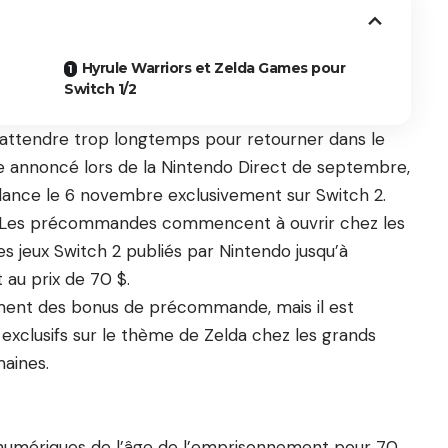
Hyrule Warriors et Zelda Games pour
Switch 1/2
 attendre trop longtemps pour retourner dans le
annoncé lors de la Nintendo Direct de septembre,
lance le 6 novembre exclusivement sur Switch 2.
t Les précommandes commencent à ouvrir chez les
s jeux Switch 2 publiés par Nintendo jusqu’à
 au prix de 70 $.
ement des bonus de précommande, mais il est
exclusifs sur le thème de Zelda chez les grands
maines.
t numériques de l’âge de l’emprisonnement pour 70