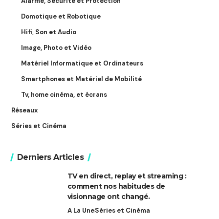
Alarme, Sécurité et Protection
Domotique et Robotique
Hifi, Son et Audio
Image, Photo et Vidéo
Matériel Informatique et Ordinateurs
Smartphones et Matériel de Mobilité
Tv, home cinéma, et écrans
Réseaux
Séries et Cinéma
Derniers Articles
TV en direct, replay et streaming :
comment nos habitudes de
visionnage ont changé.
A La Une
Séries et Cinéma