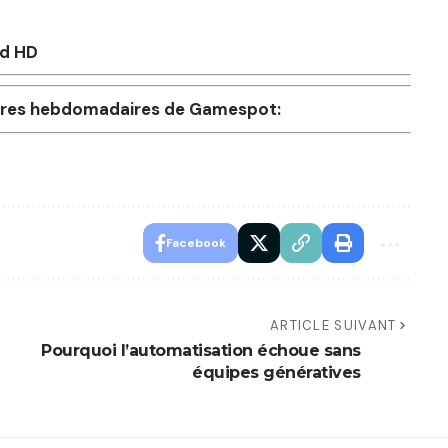
rd HD
offres hebdomadaires de Gamespot:
Facebook
ARTICLE SUIVANT
Pourquoi l’automatisation échoue sans
équipes génératives