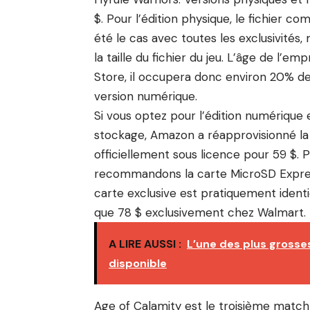
$. Pour l’édition physique, le fichier co
été le cas avec toutes les exclusivités, 
la taille du fichier du jeu. L’âge de l’
Store, il occupera donc environ 20% de 
version numérique.
Si vous optez pour l’édition numérique
stockage, Amazon a réapprovisionné l
officiellement sous licence pour 59 $. 
recommandons la carte MicroSD Expre
carte exclusive est pratiquement identi
que 78 $ exclusivement chez Walmart.
A LIRE AUSSI :
L’une des plus grosse
disponible
Age of Calamity est le troisième match 