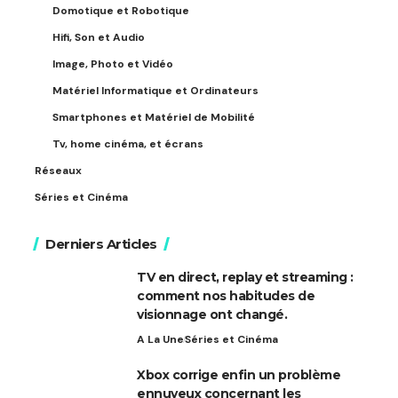
Domotique et Robotique
Hifi, Son et Audio
Image, Photo et Vidéo
Matériel Informatique et Ordinateurs
Smartphones et Matériel de Mobilité
Tv, home cinéma, et écrans
Réseaux
Séries et Cinéma
Derniers Articles
TV en direct, replay et streaming :
comment nos habitudes de
visionnage ont changé.
A La Une
Séries et Cinéma
Xbox corrige enfin un problème
ennuyeux concernant les