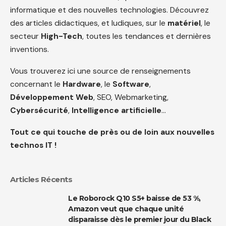
informatique et des nouvelles technologies. Découvrez
des articles didactiques, et ludiques, sur le
matériel
, le
secteur
High-Tech
, toutes les tendances et dernières
inventions.
Vous trouverez ici une source de renseignements
concernant le
Hardware
, le
Software
,
Développement Web
, SEO, Webmarketing,
Cybersécurité
,
Intelligence artificielle
…
Tout ce qui touche de près ou de loin aux nouvelles
technos IT !
Articles Récents
Le Roborock Q10 S5+ baisse de 53 %,
Amazon veut que chaque unité
disparaisse dès le premier jour du Black