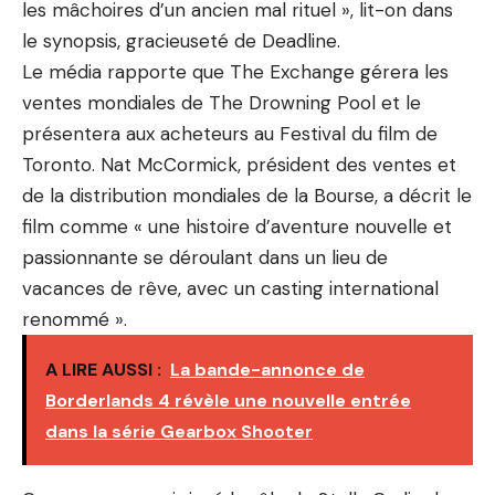
les mâchoires d’un ancien mal rituel », lit-on dans
le synopsis, gracieuseté de Deadline.
Le média rapporte que The Exchange gérera les
ventes mondiales de The Drowning Pool et le
présentera aux acheteurs au Festival du film de
Toronto. Nat McCormick, président des ventes et
de la distribution mondiales de la Bourse, a décrit le
film comme « une histoire d’aventure nouvelle et
passionnante se déroulant dans un lieu de
vacances de rêve, avec un casting international
renommé ».
A LIRE AUSSI :
La bande-annonce de
Borderlands 4 révèle une nouvelle entrée
dans la série Gearbox Shooter