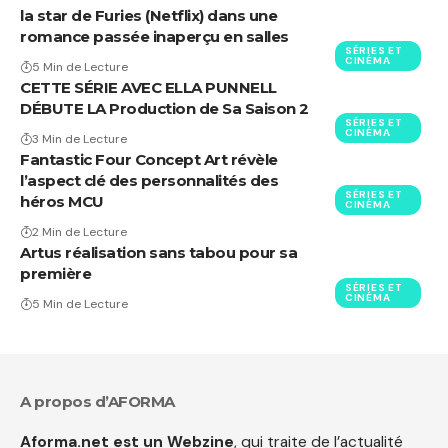
la star de Furies (Netflix) dans une
romance passée inaperçu en salles
SÉRIES ET
CINÉMA
5 Min de Lecture
CETTE SÉRIE AVEC ELLA PUNNELL
DÉBUTE LA Production de Sa Saison 2
SÉRIES ET
CINÉMA
3 Min de Lecture
Fantastic Four Concept Art révèle
l’aspect clé des personnalités des
SÉRIES ET
héros MCU
CINÉMA
2 Min de Lecture
Artus réalisation sans tabou pour sa
première
SÉRIES ET
CINÉMA
5 Min de Lecture
A propos d’AFORMA
Aforma.net est un Webzine
, qui traite de l’actualité