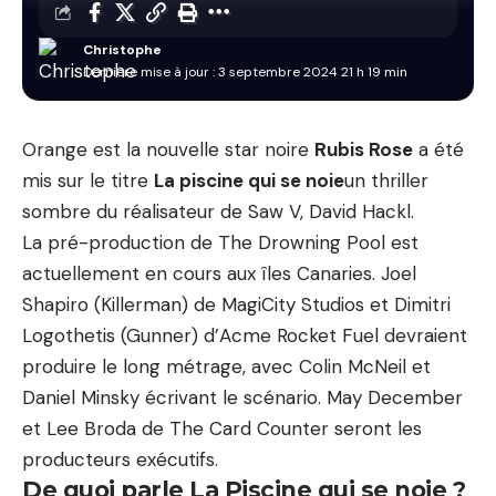
Christophe
Dernière mise à jour : 3 septembre 2024 21 h 19 min
Orange est la nouvelle star noire
Rubis Rose
a été
mis sur le titre
La piscine qui se noie
un thriller
sombre du réalisateur de Saw V, David Hackl.
La pré-production de The Drowning Pool est
actuellement en cours aux îles Canaries. Joel
Shapiro (Killerman) de MagiCity Studios et Dimitri
Logothetis (Gunner) d’Acme Rocket Fuel devraient
produire le long métrage, avec Colin McNeil et
Daniel Minsky écrivant le scénario. May December
et Lee Broda de The Card Counter seront les
producteurs exécutifs.
De quoi parle La Piscine qui se noie ?