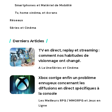
Smartphones et Matériel de Mobilité
Tv, home cinéma, et écrans
Réseaux
Séries et Cinéma
Derniers Articles
TV en direct, replay et streaming :
comment nos habitudes de
visionnage ont changé.
A La Une
Séries et Cinéma
Xbox corrige enfin un problème
ennuyeux concernant les
diffusions en direct spécifiques à
la console
Les Meilleurs RPG / MMORPG et Jeux en
Ligne