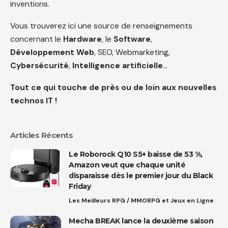
inventions.
Vous trouverez ici une source de renseignements
concernant le
Hardware
, le
Software
,
Développement Web
, SEO, Webmarketing,
Cybersécurité
,
Intelligence artificielle
…
Tout ce qui touche de près ou de loin aux nouvelles
technos IT !
Articles Récents
Le Roborock Q10 S5+ baisse de 53 %,
Amazon veut que chaque unité
disparaisse dès le premier jour du Black
Friday
Les Meilleurs RPG / MMORPG et Jeux en Ligne
Mecha BREAK lance la deuxième saison