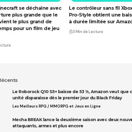
inecraft se déchaîne avec
Le contrôleur sans fil Xbo
ture plus grande que le
Pro-Style obtient une bais
vient le plus grand de
à durée limitée sur Amaz
temps pour un film de jeu
3 Min de Lecture
ecture
 Récents
Le Roborock Q10 S5+ baisse de 53 %, Amazon veut que 
unité disparaisse dès le premier jour du Black Friday
Les Meilleurs RPG / MMORPG et Jeux en Ligne
Mecha BREAK lance la deuxième saison avec deux nouv
attaquants, armes et plus encore