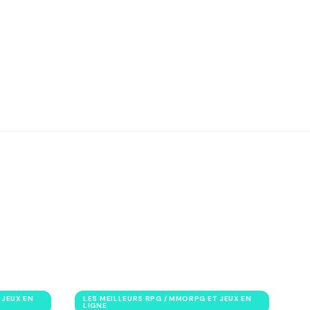
 JEUX EN
LES MEILLEURS RPG / MMORPG ET JEUX EN
LIGNE