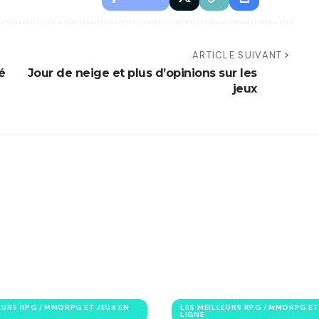
ARTICLE SUIVANT
é
Jour de neige et plus d’opinions sur les
jeux
EURS RPG / MMORPG ET JEUX EN
LES MEILLEURS RPG / MMORPG ET
LIGNE