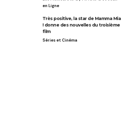
en Ligne
Très positive, la star de Mamma Mia
! donne des nouvelles du troisième
film
Séries et Cinéma