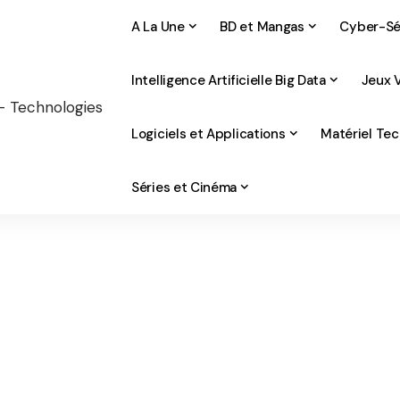
A La Une
BD et Mangas
Cyber-Sé
Intelligence Artificielle Big Data
Jeux 
Logiciels et Applications
Matériel Te
Séries et Cinéma