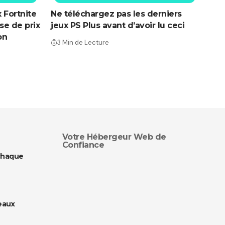
x Fortnite
Ne téléchargez pas les derniers
se de prix
jeux PS Plus avant d’avoir lu ceci
on
3 Min de Lecture
Votre Hébergeur Web de
Confiance
chaque
eaux