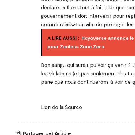
déclaré : « Il est tout à fait clair que l
gouvernement doit intervenir pour rég
commercialisation afin de protéger les 
A LIRE AUSSI :
Hoyoverse annonce le l
pour Zenless Zone Zero
Bon sang… qui aurait pu voir ça venir ? 
les violations (et pas seulement des ta
parie que nous continuerons à voir ce
Lien de la Source
Partager cet Article