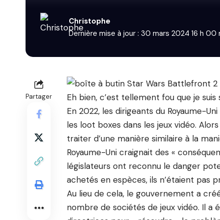
Christophe
Dernière mise à jour : 30 mars 2024 16 h 00
Eh bien, c’est tellement fou que je suis
Partager
En 2022, les dirigeants du Royaume-Uni 
les loot boxes dans les jeux vidéo. Alo
traiter d’une manière similaire à la man
Royaume-Uni craignait des « conséquenc
législateurs ont reconnu le danger pote
achetés en espèces, ils n’étaient pas pr
Au lieu de cela, le gouvernement a cré
nombre de sociétés de jeux vidéo. Il a