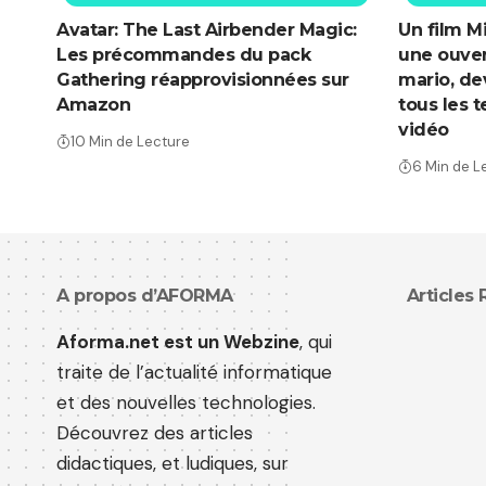
Avatar: The Last Airbender Magic:
Un film M
Les précommandes du pack
une ouver
Gathering réapprovisionnées sur
mario, de
Amazon
tous les 
vidéo
10 Min de Lecture
6 Min de L
A propos d’AFORMA
Articles
Aforma.net est un Webzine
, qui
traite de l’actualité informatique
et des nouvelles technologies.
Découvrez des articles
didactiques, et ludiques, sur