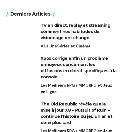
Derniers Articles
TV en direct, replay et streaming :
comment nos habitudes de
visionnage ont changé.
A La Une
Séries et Cinéma
Xbox corrige enfin un problème
ennuyeux concernant les
diffusions en direct spécifiques à la
console
Les Meilleurs RPG / MMORPG et Jeux
en Ligne
The Old Republic révèle que la
mise à jour 7.8 « Pursuit of Ruin »
continue l’histoire du jeu un an et
demi plus tard
Les Meilleurs RPG / MMORPG et Jeux