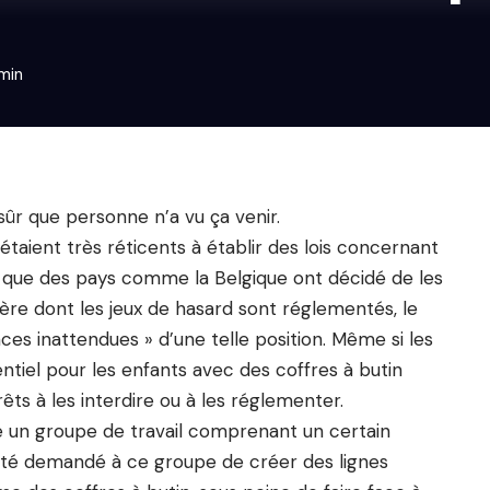
 min
 sûr que personne n’a vu ça venir.
étaient très réticents à établir des lois concernant
rs que des pays comme la Belgique ont décidé de les
ière dont les jeux de hasard sont réglementés, le
es inattendues » d’une telle position. Même si les
ntiel pour les enfants avec des coffres à butin
êts à les interdire ou à les réglementer.
é un groupe de travail comprenant un certain
 été demandé à ce groupe de créer des lignes