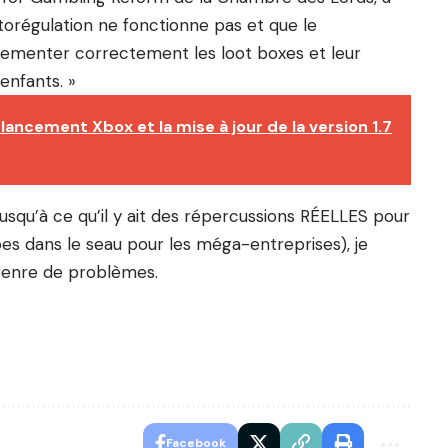
’autorégulation ne fonctionne pas et que le
lementer correctement les loot boxes et leur
enfants. »
ancement Xbox et la mise à jour de la version 1.7
Jusqu’à ce qu’il y ait des répercussions RÉELLES pour
pes dans le seau pour les méga-entreprises), je
 genre de problèmes.
Facebook