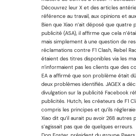
Découvrez leur X
et des articles antéri
référence au travail, aux opinions et au
Bien que Xiao n’ait déposé que quatre 
publicité (ASA), il affirme que cela n’ét
mais simplement à une question de res
réclamations contre F1 Clash, Rebel Ra
étaient des titres disponibles via les m
n’informaient pas les clients que des co
EA a affirmé que son problème était dû 
deux problèmes identifiés. JAGEX a décla
divulgation sur la publicité Facebook ré
publicités. Hutch, les créateurs de F1 Cl
compris les principes et qu’ils réglerai
Xiao dit qu’il aurait pu avoir 268 autres 
s’agissait pas que de quelques erreurs.
Don Foster, président du groupe Peers