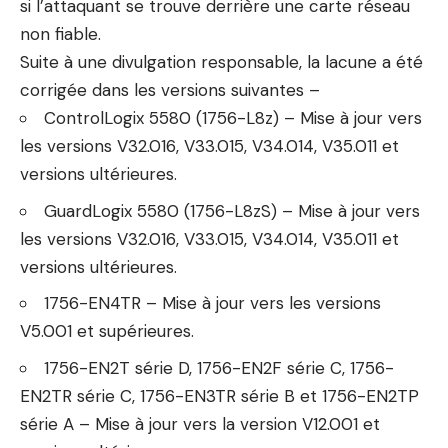
si l’attaquant se trouve derrière une carte réseau
non fiable.
Suite à une divulgation responsable, la lacune a été
corrigée dans les versions suivantes –
ControlLogix 5580 (1756-L8z) – Mise à jour vers
les versions V32.016, V33.015, V34.014, V35.011 et
versions ultérieures.
GuardLogix 5580 (1756-L8zS) – Mise à jour vers
les versions V32.016, V33.015, V34.014, V35.011 et
versions ultérieures.
1756-EN4TR – Mise à jour vers les versions
V5.001 et supérieures.
1756-EN2T série D, 1756-EN2F série C, 1756-
EN2TR série C, 1756-EN3TR série B et 1756-EN2TP
série A – Mise à jour vers la version V12.001 et