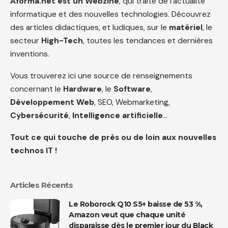
Aforma.net est un Webzine
, qui traite de l’actualité
informatique et des nouvelles technologies. Découvrez
des articles didactiques, et ludiques, sur le
matériel
, le
secteur
High-Tech
, toutes les tendances et dernières
inventions.
Vous trouverez ici une source de renseignements
concernant le
Hardware
, le
Software
,
Développement Web
, SEO, Webmarketing,
Cybersécurité
,
Intelligence artificielle
…
Tout ce qui touche de près ou de loin aux nouvelles
technos IT !
Articles Récents
Le Roborock Q10 S5+ baisse de 53 %,
Amazon veut que chaque unité
disparaisse dès le premier jour du Black