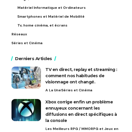
Matériel Informatique et Ordinateurs
Smartphones et Matériel de Mobilité
Tv, home cinéma, et écrans
Réseaux
Séries et Cinéma
Derniers Articles
TV en direct, replay et streaming :
comment nos habitudes de
visionnage ont changé.
A La Une
Séries et Cinéma
Xbox corrige enfin un problème
ennuyeux concernant les
diffusions en direct spécifiques à
la console
Les Meilleurs RPG / MMORPG et Jeux en