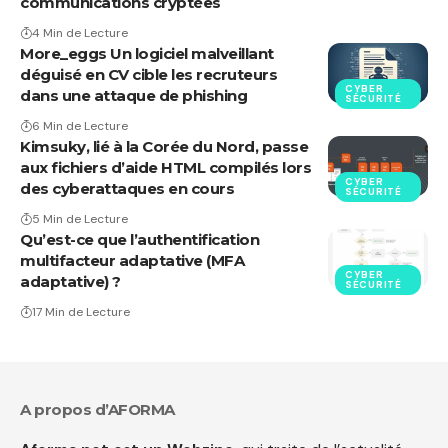
communications cryptées
4 Min de Lecture
More_eggs Un logiciel malveillant
déguisé en CV cible les recruteurs
CYBER
dans une attaque de phishing
SÉCURITÉ
6 Min de Lecture
Kimsuky, lié à la Corée du Nord, passe
aux fichiers d’aide HTML compilés lors
CYBER
des cyberattaques en cours
SÉCURITÉ
5 Min de Lecture
Qu’est-ce que l’authentification
multifacteur adaptative (MFA
CYBER
adaptative) ?
SÉCURITÉ
17 Min de Lecture
A propos d’AFORMA