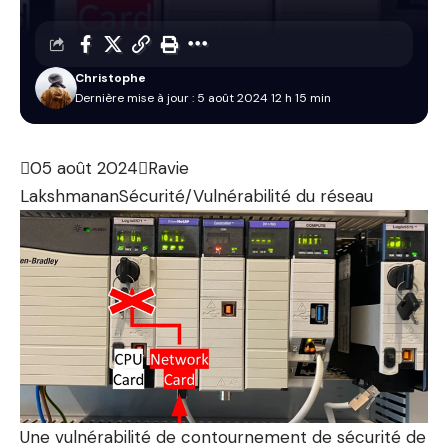
Christophe
Dernière mise à jour : 5 août 2024 12 h 15 min

05 août 2024

Ravie
Lakshmanan
Sécurité/Vulnérabilité du réseau
Une vulnérabilité de contournement de sécurité de