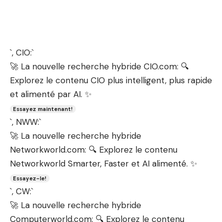
`, CIO:`
🚀 La nouvelle recherche hybride CIO.com: 🔍
Explorez le contenu CIO plus intelligent, plus rapide
et alimenté par AI. ✨
Essayez maintenant!
`, NWW:`
🚀 La nouvelle recherche hybride
Networkworld.com: 🔍 Explorez le contenu
Networkworld Smarter, Faster et AI alimenté. ✨
Essayez-le!
`, CW:`
🚀 La nouvelle recherche hybride
Computerworld.com: 🔍 Explorez le contenu