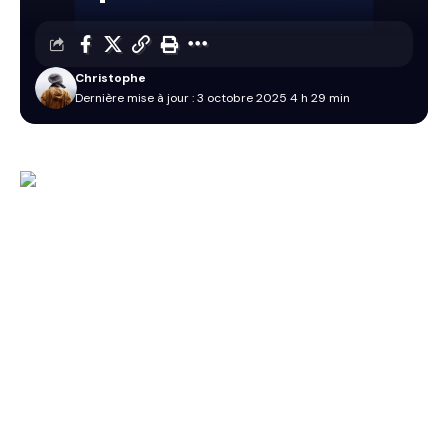
Christophe
Dernière mise à jour : 3 octobre 2025 4 h 29 min