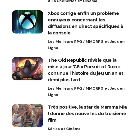
A La Une
Séries et Cinéma
Xbox corrige enfin un problème
ennuyeux concernant les
diffusions en direct spécifiques à
la console
Les Meilleurs RPG / MMORPG et Jeux en
Ligne
The Old Republic révèle que la
mise à jour 7.8 « Pursuit of Ruin »
continue l’histoire du jeu un an et
demi plus tard
Les Meilleurs RPG / MMORPG et Jeux en
Ligne
Très positive, la star de Mamma Mia
! donne des nouvelles du troisième
film
Séries et Cinéma