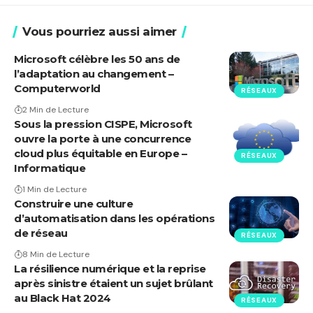
Vous pourriez aussi aimer
Microsoft célèbre les 50 ans de
l’adaptation au changement –
Computerworld
RÉSEAUX
2 Min de Lecture
Sous la pression CISPE, Microsoft
ouvre la porte à une concurrence
cloud plus équitable en Europe –
RÉSEAUX
Informatique
1 Min de Lecture
Construire une culture
d’automatisation dans les opérations
de réseau
RÉSEAUX
8 Min de Lecture
La résilience numérique et la reprise
après sinistre étaient un sujet brûlant
au Black Hat 2024
RÉSEAUX