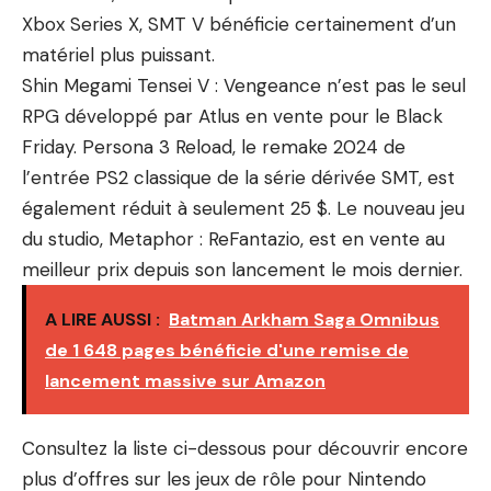
Xbox Series X, SMT V bénéficie certainement d’un
matériel plus puissant.
Shin Megami Tensei V : Vengeance n’est pas le seul
RPG développé par Atlus en vente pour le Black
Friday. Persona 3 Reload, le remake 2024 de
l’entrée PS2 classique de la série dérivée SMT, est
également réduit à seulement 25 $. Le nouveau jeu
du studio, Metaphor : ReFantazio, est en vente au
meilleur prix depuis son lancement le mois dernier.
A LIRE AUSSI :
Batman Arkham Saga Omnibus
de 1 648 pages bénéficie d'une remise de
lancement massive sur Amazon
Consultez la liste ci-dessous pour découvrir encore
plus d’offres sur les jeux de rôle pour Nintendo