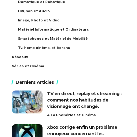
Domotique et Robotique
Hifi, Son et Audio
Image, Photo et Vidéo
Matériel Informatique et Ordinateurs
Smartphones et Matériel de Mobilité
Tv, home cinéma, et écrans
Réseaux
Séries et Cinéma
Derniers Articles
TV en direct, replay et streaming :
comment nos habitudes de
visionnage ont changé.
A La Une
Séries et Cinéma
Xbox corrige enfin un problème
ennuyeux concernant les