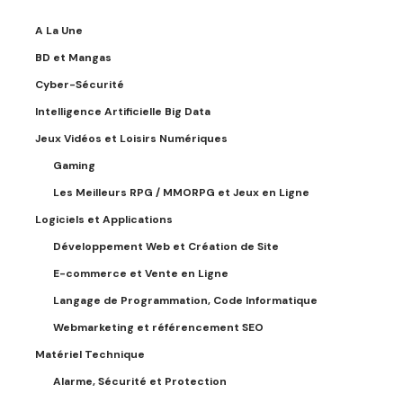
A La Une
BD et Mangas
Cyber-Sécurité
Intelligence Artificielle Big Data
Jeux Vidéos et Loisirs Numériques
Gaming
Les Meilleurs RPG / MMORPG et Jeux en Ligne
Logiciels et Applications
Développement Web et Création de Site
E-commerce et Vente en Ligne
Langage de Programmation, Code Informatique
Webmarketing et référencement SEO
Matériel Technique
Alarme, Sécurité et Protection