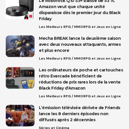
Le Roborock Q10 S5+ baisse de 53 %,
Amazon veut que chaque unité
disparaisse dès le premier jour du Black
Friday
Les Meilleurs RPG / MMORPG et Jeux en Ligne
Mecha BREAK lance la deuxième saison
avec deux nouveaux attaquants, armes
et plus encore
Les Meilleurs RPG / MMORPG et Jeux en Ligne
Les ordinateurs de poche et cartouches
rétro Evercade bénéficient de
réductions de prix rares lors de la vente
Black Friday d’Amazon
Les Meilleurs RPG / MMORPG et Jeux en Ligne
L’émission télévisée dérivée de Friends
lance les 8 derniers épisodes non
diffusés après 2 décennies
Séries et Cinéma