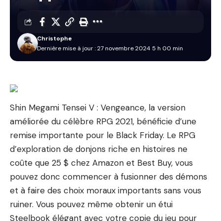
Christophe
Dernière mise à jour : 27 novembre 2024 5 h 00 min
Shin Megami Tensei V : Vengeance, la version
améliorée du célèbre RPG 2021, bénéficie d’une
remise importante pour le Black Friday. Le RPG
d’exploration de donjons riche en histoires ne
coûte que 25 $ chez Amazon et Best Buy, vous
pouvez donc commencer à fusionner des démons
et à faire des choix moraux importants sans vous
ruiner. Vous pouvez même obtenir un étui
Steelbook élégant avec votre copie du jeu pour