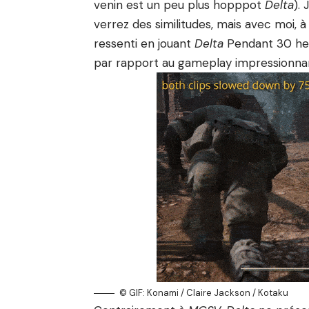
venin est un peu plus hopppot
Delta
).
verrez des similitudes, mais avec moi, à 
ressenti en jouant
Delta
Pendant 30 heu
par rapport au gameplay impressionnan
© GIF: Konami / Claire Jackson / Kotaku