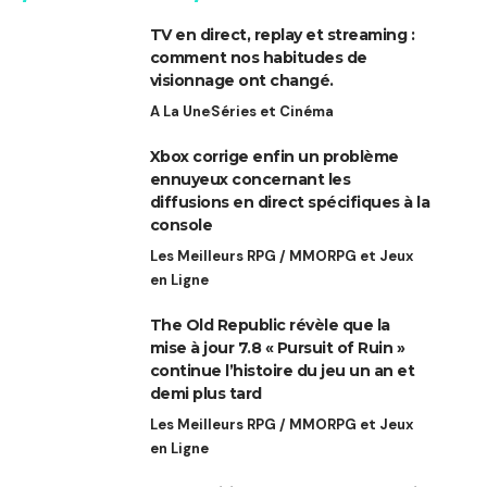
TV en direct, replay et streaming :
comment nos habitudes de
visionnage ont changé.
A La Une
Séries et Cinéma
Xbox corrige enfin un problème
ennuyeux concernant les
diffusions en direct spécifiques à la
console
Les Meilleurs RPG / MMORPG et Jeux
en Ligne
The Old Republic révèle que la
mise à jour 7.8 « Pursuit of Ruin »
continue l’histoire du jeu un an et
demi plus tard
Les Meilleurs RPG / MMORPG et Jeux
en Ligne