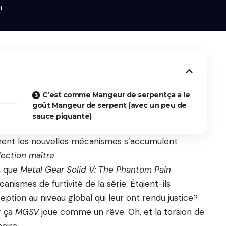
n
C’est comme Mangeur de serpentça a le
goût Mangeur de serpent (avec un peu de
sauce piquante)
ent les nouvelles mécanismes s’accumulent
lection maître
on que
Metal Gear Solid V: The Phantom Pain
nismes de furtivité de la série. Étaient-ils
ption au niveau global qui leur ont rendu justice?
r ça
MGSV
joue comme un rêve. Oh, et la torsion de