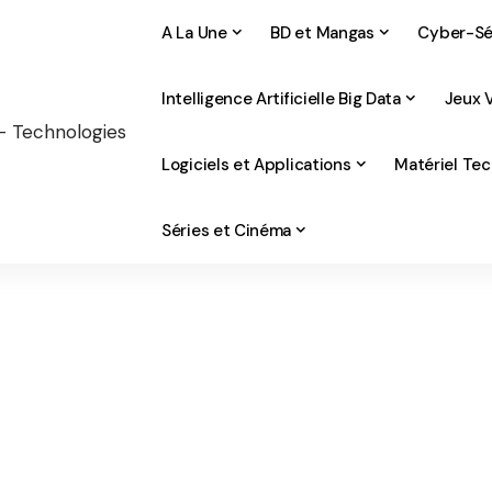
A La Une
BD et Mangas
Cyber-Sé
Intelligence Artificielle Big Data
Jeux 
Logiciels et Applications
Matériel Te
Séries et Cinéma