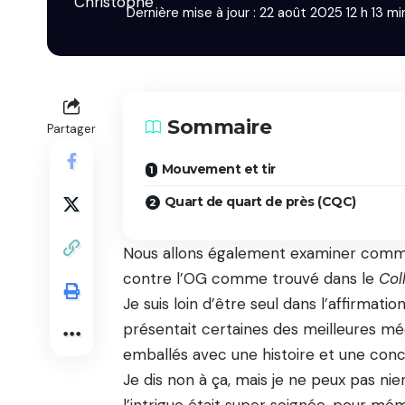
Dernière mise à jour : 22 août 2025 12 h 13 mi
Sommaire
Partager
Mouvement et tir
Quart de quart de près (CQC)
Nous allons également examiner comm
contre l’OG comme trouvé dans le
Col
Je suis loin d’être seul dans l’affirmati
présentait certaines des meilleures méca
emballés avec une histoire et une conce
Je dis non à ça, mais je ne peux pas nie