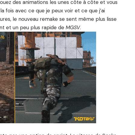
 Jouez des animations les unes côte à côte et vous
la fois avec ce que je peux voir et ce que j’ai
res, le nouveau remake se sent même plus lisse
t et un peu plus rapide de
MGSV
.