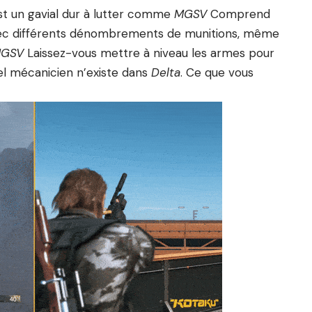
st un gavial dur à lutter comme
MGSV
Comprend
avec différents dénombrements de munitions, même
GSV
Laissez-vous mettre à niveau les armes pour
el mécanicien n’existe dans
Delta
. Ce que vous