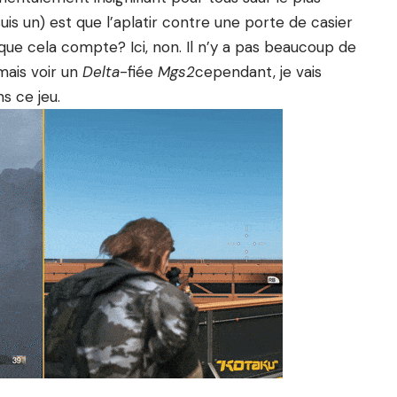
uis un) est que l’aplatir contre une porte de casier
que cela compte? Ici, non. Il n’y a pas beaucoup de
mais voir un
Delta
-fiée
Mgs2
cependant, je vais
s ce jeu.