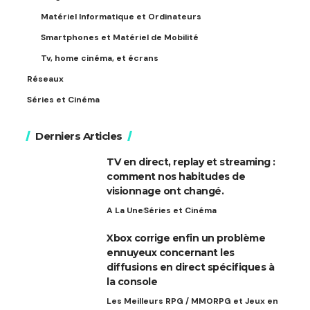
Matériel Informatique et Ordinateurs
Smartphones et Matériel de Mobilité
Tv, home cinéma, et écrans
Réseaux
Séries et Cinéma
Derniers Articles
TV en direct, replay et streaming :
comment nos habitudes de
visionnage ont changé.
A La Une
Séries et Cinéma
Xbox corrige enfin un problème
ennuyeux concernant les
diffusions en direct spécifiques à
la console
Les Meilleurs RPG / MMORPG et Jeux en