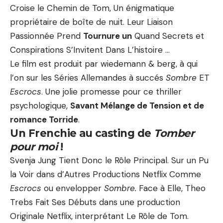
Croise le Chemin de Tom, Un énigmatique
propriétaire de boîte de nuit. Leur Liaison
Passionnée Prend
Tournure un
Quand Secrets et
Conspirations S’Invitent Dans L’histoire …
Le film est produit par wiedemann & berg, à qui
l’on sur les Séries Allemandes à succés
Sombre
ET
Escrocs
. Une jolie promesse pour ce thriller
psychologique,
Savant Mélange de Tension et de
romance Torride
.
Un Frenchie au casting de
Tomber
pour moi
!
Svenja Jung Tient Donc le Rôle Principal. Sur un Pu
la Voir dans d’Autres Productions Netflix Comme
Escrocs
ou envelopper
Sombre.
Face à Elle, Theo
Trebs Fait Ses Débuts dans une production
Originale Netflix, interprétant Le Rôle de Tom.