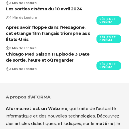
3 Min de Lecture
Les sorties cinéma du 10 avril 2024
4 Min de Lecture
SÉRIES ET
CINÉMA
Après avoir floppé dans l’Hexagone,
cet étrange film français triomphe aux
SÉRIES ET
États-Unis
CINÉMA
3 Min de Lecture
Chicago Med Saison 11 Episode 3 Date
de sortie, heure et où regarder
SÉRIES ET
CINÉMA
3 Min de Lecture
A propos d’AFORMA
Aforma.net est un Webzine
, qui traite de l’actualité
informatique et des nouvelles technologies. Découvrez
des articles didactiques, et ludiques, sur le
matériel
, le