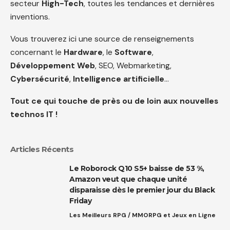
secteur
High-Tech
, toutes les tendances et dernières
inventions.
Vous trouverez ici une source de renseignements
concernant le
Hardware
, le
Software
,
Développement Web
, SEO, Webmarketing,
Cybersécurité
,
Intelligence artificielle
…
Tout ce qui touche de près ou de loin aux nouvelles
technos IT !
Articles Récents
Le Roborock Q10 S5+ baisse de 53 %,
Amazon veut que chaque unité
disparaisse dès le premier jour du Black
Friday
Les Meilleurs RPG / MMORPG et Jeux en Ligne