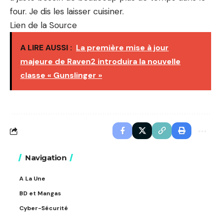
four. Je dis les laisser cuisiner.
Lien de la Source
A LIRE AUSSI :
La première mise à jour
majeure de Raven2 introduira la nouvelle
classe « Gunslinger »
Navigation
A La Une
BD et Mangas
Cyber-Sécurité