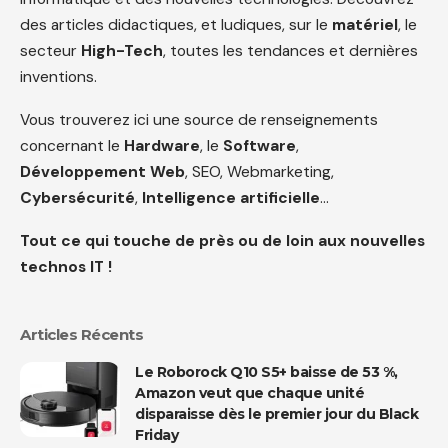
des articles didactiques, et ludiques, sur le
matériel
, le
secteur
High-Tech
, toutes les tendances et dernières
inventions.
Vous trouverez ici une source de renseignements
concernant le
Hardware
, le
Software
,
Développement Web
, SEO, Webmarketing,
Cybersécurité
,
Intelligence artificielle
…
Tout ce qui touche de près ou de loin aux nouvelles
technos IT !
Articles Récents
Le Roborock Q10 S5+ baisse de 53 %,
Amazon veut que chaque unité
disparaisse dès le premier jour du Black
Friday