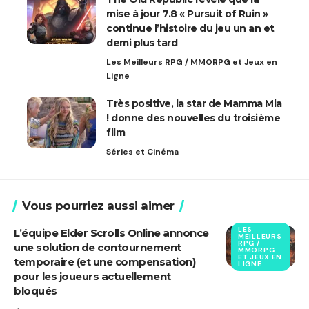
mise à jour 7.8 « Pursuit of Ruin »
continue l’histoire du jeu un an et
demi plus tard
Les Meilleurs RPG / MMORPG et Jeux en
Ligne
Très positive, la star de Mamma Mia
! donne des nouvelles du troisième
film
Séries et Cinéma
Vous pourriez aussi aimer
LES
L’équipe Elder Scrolls Online annonce
MEILLEURS
RPG /
une solution de contournement
MMORPG
ET JEUX EN
temporaire (et une compensation)
LIGNE
pour les joueurs actuellement
bloqués