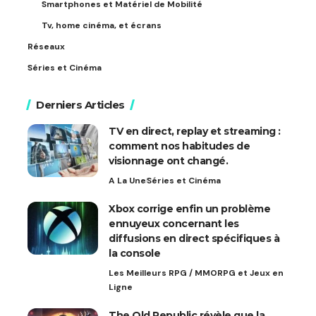
Smartphones et Matériel de Mobilité
Tv, home cinéma, et écrans
Réseaux
Séries et Cinéma
Derniers Articles
TV en direct, replay et streaming :
comment nos habitudes de
visionnage ont changé.
A La Une
Séries et Cinéma
Xbox corrige enfin un problème
ennuyeux concernant les
diffusions en direct spécifiques à
la console
Les Meilleurs RPG / MMORPG et Jeux en
Ligne
The Old Republic révèle que la