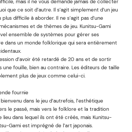
difficile, mais il ne vous demande jamais de collecter
oi que ce soit d’autre. Il s’agit simplement d’un jeu
plus difficile à aborder. Il ne s’agit pas d’une
 mécanismes et de thèmes de jeu. Kunitsu-Gami
vel ensemble de systèmes pour gérer ses
aire dans un monde folklorique qui sera entièrement
identaux.
ssion d’avoir été retardé de 20 ans et de sortir
une fouille, bien au contraire. Les éditeurs de taille
plement plus de jeux comme celui-ci.
ienvenu dans le jeu d’autrefois, l’esthétique
 le passé, mais vers le folklore et la tradition
 lieu dans lequel ils ont été créés, mais Kunitsu-
tsu-Gami est imprégné de l’art japonais.