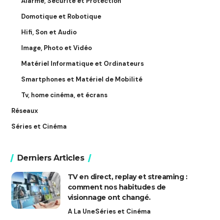
Alarme, Sécurité et Protection
Domotique et Robotique
Hifi, Son et Audio
Image, Photo et Vidéo
Matériel Informatique et Ordinateurs
Smartphones et Matériel de Mobilité
Tv, home cinéma, et écrans
Réseaux
Séries et Cinéma
Derniers Articles
TV en direct, replay et streaming :
comment nos habitudes de
visionnage ont changé.
A La Une
Séries et Cinéma