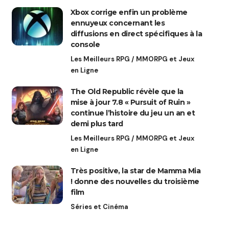
Xbox corrige enfin un problème
ennuyeux concernant les
diffusions en direct spécifiques à la
console
Les Meilleurs RPG / MMORPG et Jeux
en Ligne
The Old Republic révèle que la
mise à jour 7.8 « Pursuit of Ruin »
continue l’histoire du jeu un an et
demi plus tard
Les Meilleurs RPG / MMORPG et Jeux
en Ligne
Très positive, la star de Mamma Mia
! donne des nouvelles du troisième
film
Séries et Cinéma