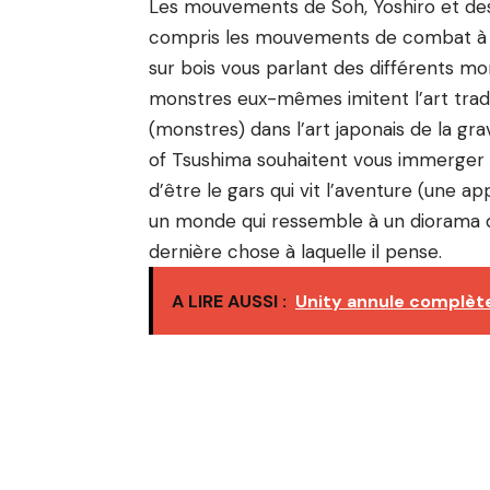
Les mouvements de Soh, Yoshiro et des vi
compris les mouvements de combat à l
sur bois vous parlant des différents m
monstres eux-mêmes imitent l’art trad
(monstres) dans l’art japonais de la gr
of Tsushima souhaitent vous immerger 
d’être le gars qui vit l’aventure (une a
un monde qui ressemble à un diorama d
dernière chose à laquelle il pense.
A LIRE AUSSI :
Unity annule complète