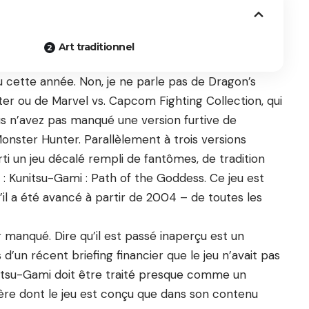
Art traditionnel
u cette année. Non, je ne parle pas de Dragon’s
r ou de Marvel vs. Capcom Fighting Collection, qui
us n’avez pas manqué une version furtive de
 Monster Hunter. Parallèlement à trois versions
ti un jeu décalé rempli de fantômes, de tradition
s : Kunitsu-Gami : Path of the Goddess. Ce jeu est
’il a été avancé à partir de 2004 – de toutes les
 manqué. Dire qu’il est passé inaperçu est un
un récent briefing financier que le jeu n’avait pas
unitsu-Gami doit être traité presque comme un
ère dont le jeu est conçu que dans son contenu