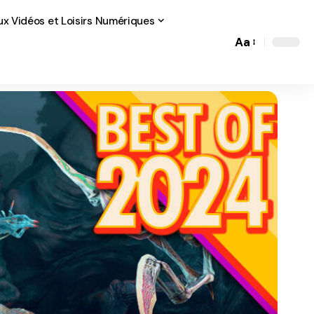
ux Vidéos et Loisirs Numériques
Aa
Font
Resizer