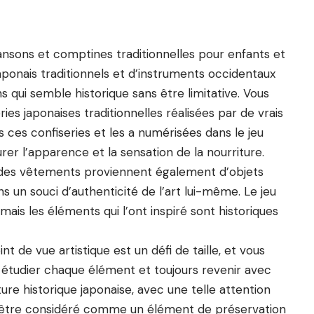
nsons et comptines traditionnelles pour enfants et
aponais traditionnels et d’instruments occidentaux
qui semble historique sans être limitative. Vous
es japonaises traditionnelles réalisées par de vrais
is ces confiseries et les a numérisées dans le jeu
er l’apparence et la sensation de la nourriture.
t des vêtements proviennent également d’objets
 un souci d’authenticité de l’art lui-même. Le jeu
ais les éléments qui l’ont inspiré sont historiques
 de vue artistique est un défi de taille, et vous
à étudier chaque élément et toujours revenir avec
ture historique japonaise, avec une telle attention
ien être considéré comme un élément de préservation