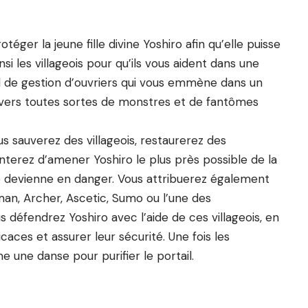
éger la jeune fille divine Yoshiro afin qu’elle puisse
nsi les villageois pour qu’ils vous aident dans une
l de gestion d’ouvriers qui vous emmène dans un
avers toutes sortes de monstres et de fantômes
ous sauverez des villageois, restaurerez des
nterez d’amener Yoshiro le plus près possible de la
le devienne en danger. Vous attribuerez également
an, Archer, Ascetic, Sumo ou l’une des
s défendrez Yoshiro avec l’aide de ces villageois, en
icaces et assurer leur sécurité. Une fois les
 une danse pour purifier le portail.