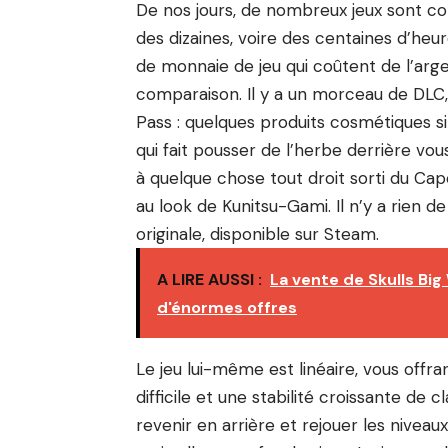
De nos jours, de nombreux jeux sont co
des dizaines, voire des centaines d’heu
de monnaie de jeu qui coûtent de l’arge
comparaison. Il y a un morceau de DLC,
Pass : quelques produits cosmétiques
qui fait pousser de l’herbe derrière vo
à quelque chose tout droit sorti du Ca
au look de Kunitsu-Gami. Il n’y a rien 
originale, disponible sur Steam.
A LIRE AUSSI :
La vente de Skulls B
d'énormes offres
Le jeu lui-même est linéaire, vous offra
difficile et une stabilité croissante de
revenir en arrière et rejouer les nive