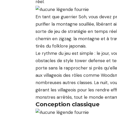
réel.
En tant que guerrier Soh, vous devez prot
purifier la montagne souillée, libérant ai
sorte de jeu de stratégie en temps rée
chemin en zigzag. la montagne et à tr
tirés du folklore japonais.
Le rythme du jeu est simple : le jour, v
obstacles de style tower defense et te
porte sans la rapprocher si près qu’el
aux villageois des rôles comme Woodsm
nombreuses autres classes. La nuit, vou
gérant les villageois pour les rendre eff
monstres arrêtés, tout le monde entame
Conception classique