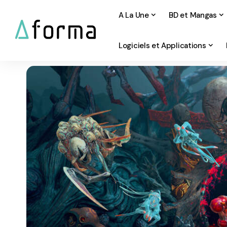
A La Une
BD et Mangas
Logiciels et Applications