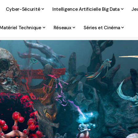
Cyber-Sécurité
Intelligence Artificielle Big Data
Je
Matériel Technique
Réseaux
Séries et Cinéma