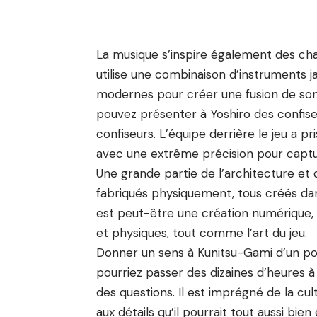
La musique s’inspire également des cha
utilise une combinaison d’instruments j
modernes pour créer une fusion de sons 
pouvez présenter à Yoshiro des confiseri
confiseurs. L’équipe derrière le jeu a pr
avec une extrême précision pour captur
Une grande partie de l’architecture e
fabriqués physiquement, tous créés dans
est peut-être une création numérique, m
et physiques, tout comme l’art du jeu.
Donner un sens à Kunitsu-Gami d’un point
pourriez passer des dizaines d’heures 
des questions. Il est imprégné de la cul
aux détails qu’il pourrait tout aussi b