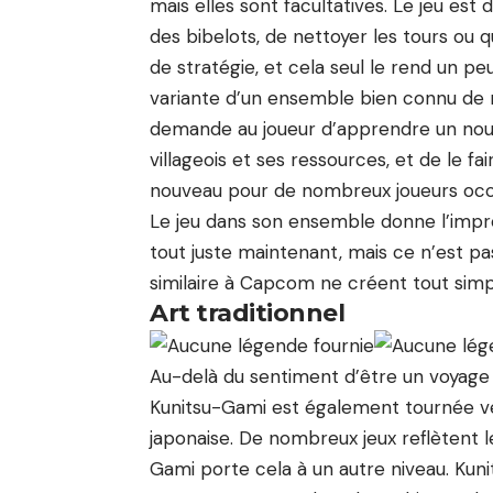
mais elles sont facultatives. Le jeu est 
des bibelots, de nettoyer les tours ou qu
de stratégie, et cela seul le rend un peu 
variante d’un ensemble bien connu de
demande au joueur d’apprendre un nou
villageois et ses ressources, et de le f
nouveau pour de nombreux joueurs occ
Le jeu dans son ensemble donne l’impre
tout juste maintenant, mais ce n’est pas 
similaire à Capcom ne créent tout sim
Art traditionnel
Au-delà du sentiment d’être un voyage b
Kunitsu-Gami est également tournée vers
japonaise. De nombreux jeux reflètent le
Gami porte cela à un autre niveau. Kuni