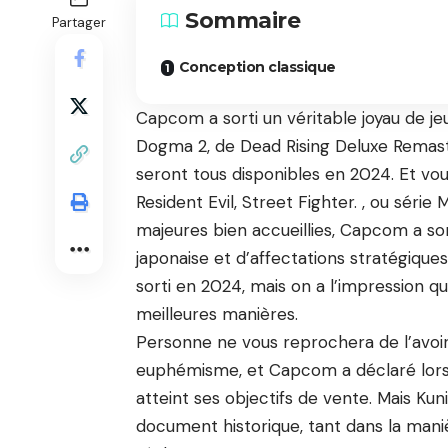
Sommaire
Partager
Conception classique
Capcom a sorti un véritable joyau de je
Dogma 2, de Dead Rising Deluxe Remaste
seront tous disponibles en 2024. Et vo
Resident Evil, Street Fighter. , ou série
majeures bien accueillies, Capcom a sor
japonaise et d’affectations stratégique
sorti en 2024, mais on a l’impression qu
meilleures manières.
Personne ne vous reprochera de l’avoir
euphémisme, et Capcom a déclaré lors d’
atteint ses objectifs de vente. Mais K
document historique, tant dans la mani