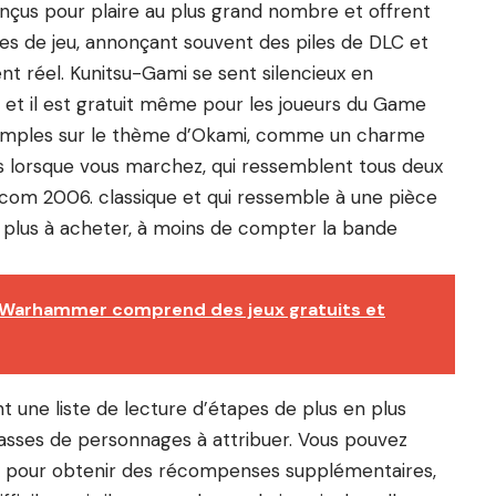
nçus pour plaire au plus grand nombre et offrent
res de jeu, annonçant souvent des piles de DLC et
nt réel. Kunitsu-Gami se sent silencieux en
 et il est gratuit même pour les joueurs du Game
 simples sur le thème d’Okami, comme un charme
us lorsque vous marchez, qui ressemblent tous deux
pcom 2006. classique et qui ressemble à une pièce
de plus à acheter, à moins de compter la bande
ig Warhammer comprend des jeux gratuits et
nt une liste de lecture d’étapes de plus en plus
 classes de personnages à attribuer. Vous pouvez
aux pour obtenir des récompenses supplémentaires,