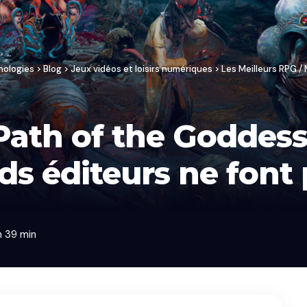
nologies
>
Blog
>
Jeux vidéos et loisirs numériques
>
Les Meilleurs RPG 
Path of the Goddess
ds éditeurs ne font 
h 39 min