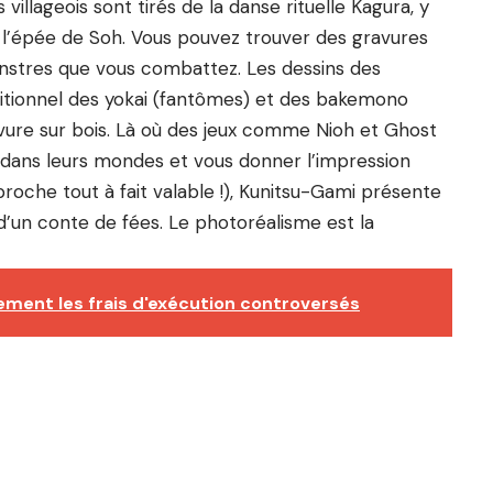
llageois sont tirés de la danse rituelle Kagura, y
’épée de Soh. Vous pouvez trouver des gravures
onstres que vous combattez. Les dessins des
itionnel des yokai (fantômes) et des bakemono
avure sur bois. Là où des jeux comme Nioh et Ghost
dans leurs mondes et vous donner l’impression
pproche tout à fait valable !), Kunitsu-Gami présente
’un conte de fées. Le photoréalisme est la
ment les frais d'exécution controversés