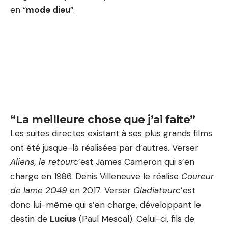
en “
mode dieu
“.
“La meilleure chose que j’ai faite”
Les suites directes existant à ses plus grands films
ont été jusque-là réalisées par d’autres. Verser
Aliens, le retour
c’est James Cameron qui s’en
charge en 1986. Denis Villeneuve le réalise
Coureur
de lame 2049
en 2017. Verser
Gladiateur
c’est
donc lui-même qui s’en charge, développant le
destin de
Lucius
(Paul Mescal). Celui-ci, fils de