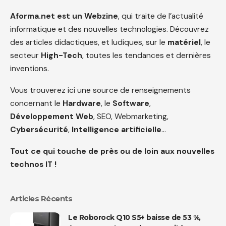
Aforma.net est un Webzine
, qui traite de l’actualité
informatique et des nouvelles technologies. Découvrez
des articles didactiques, et ludiques, sur le
matériel
, le
secteur
High-Tech
, toutes les tendances et dernières
inventions.
Vous trouverez ici une source de renseignements
concernant le
Hardware
, le
Software
,
Développement Web
, SEO, Webmarketing,
Cybersécurité
,
Intelligence artificielle
…
Tout ce qui touche de près ou de loin aux nouvelles
technos IT !
Articles Récents
Le Roborock Q10 S5+ baisse de 53 %,