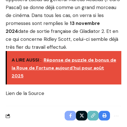
Pascal) se donne déjà comme un grand morceau
de cinéma. Dans tous les cas, on verra si les
promesses sont remplies le
13 novembre
2024
date de sortie française de Gladiator 2. Et en
ce qui concerne Ridley Scott, celui-ci semble déjà
très fier du travail effectué.
A LIRE AUSSI :
Réponse de puzzle de bonus de
la Roue de Fortune aujourd'hui pour août
2025
Lien de la Source