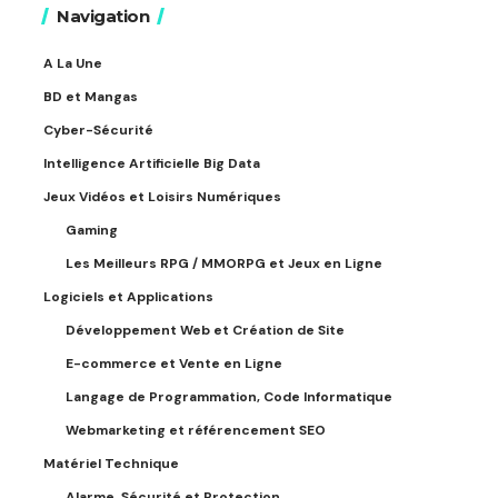
Navigation
A La Une
BD et Mangas
Cyber-Sécurité
Intelligence Artificielle Big Data
Jeux Vidéos et Loisirs Numériques
Gaming
Les Meilleurs RPG / MMORPG et Jeux en Ligne
Logiciels et Applications
Développement Web et Création de Site
E-commerce et Vente en Ligne
Langage de Programmation, Code Informatique
Webmarketing et référencement SEO
Matériel Technique
Alarme, Sécurité et Protection