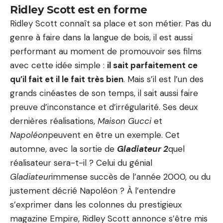
Ridley Scott est en forme
Ridley Scott connaît sa place et son métier. Pas du
genre à faire dans la langue de bois, il est aussi
performant au moment de promouvoir ses films
avec cette idée simple :
il sait parfaitement ce
qu’il fait et il le fait très bien
. Mais s’il est l’un des
grands cinéastes de son temps, il sait aussi faire
preuve d’inconstance et d’irrégularité. Ses deux
dernières réalisations,
Maison Gucci
et
Napoléon
peuvent en être un exemple. Cet
automne, avec la sortie de
Gladiateur 2
quel
réalisateur sera-t-il ? Celui du génial
Gladiateur
immense succès de l’année 2000, ou du
justement décrié Napoléon ? À l’entendre
s’exprimer dans les colonnes du prestigieux
magazine Empire, Ridley Scott annonce s’être mis