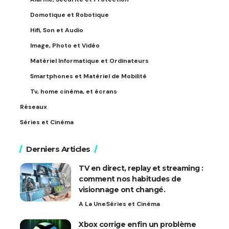
Domotique et Robotique
Hifi, Son et Audio
Image, Photo et Vidéo
Matériel Informatique et Ordinateurs
Smartphones et Matériel de Mobilité
Tv, home cinéma, et écrans
Réseaux
Séries et Cinéma
Derniers Articles
TV en direct, replay et streaming :
comment nos habitudes de
visionnage ont changé.
A La Une
Séries et Cinéma
Xbox corrige enfin un problème