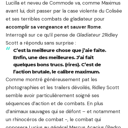
Lucilla et neveu de Commode va, comme Maximus
avant lui, doit passer par la case violente du Colisée
et ses terribles combats de gladiateur pour
accomplir sa vengeance et sauver Rome
.
Interrogé sur ce qu’il pense de
Gladiateur 2
Ridley
Scott a répondu sans surprise :
C’est la meilleure chose que j’aie faite.
Enfin, une des meilleures. J’ai fait
quelques bons trucs. (rires). C’est de
l’action brutale, le calibre maximum.
Comme montré généreusement pat les
photographies et les trailers dévoilés, Ridley Scott
semble avoir particulièrement soigné ses
séquences d’action et de combats. En plus
d’animaux sauvages qui se défont – et notamment
un rhinocéros de combat -, le combat qui
opposera Lucius au général Marcus Acacius (Pedro