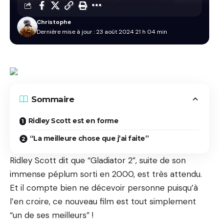
Christophe
Dernière mise à jour : 23 août 2024 21 h 04 min
Sommaire
Ridley Scott est en forme
“La meilleure chose que j’ai faite”
Ridley Scott dit que “Gladiator 2”, suite de son
immense péplum sorti en 2000, est très attendu.
Et il compte bien ne décevoir personne puisqu’à
l’en croire, ce nouveau film est tout simplement
“un de ses meilleurs” !