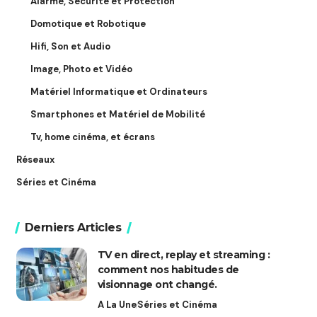
Alarme, Sécurité et Protection
Domotique et Robotique
Hifi, Son et Audio
Image, Photo et Vidéo
Matériel Informatique et Ordinateurs
Smartphones et Matériel de Mobilité
Tv, home cinéma, et écrans
Réseaux
Séries et Cinéma
Derniers Articles
TV en direct, replay et streaming :
comment nos habitudes de
visionnage ont changé.
A La Une
Séries et Cinéma