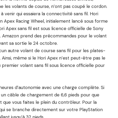
 les volants de course, n’ont pas coupé le cordon.
à venir qui essaiera la connectivité sans fil. Hori
son Apex Racing Wheel, initialement lancé sous forme
ri Apex sans fil est sous licence officielle de Sony
C. Amazon prend des précommandes pour le volant
ant sa sortie le 24 octobre.
cun autre volant de course sans fil pour les plates-
insi, même si le Hori Apex n’est peut-être pas le
 premier volant sans fil sous licence officielle pour
10 heures d’autonomie avec une charge complète. Si
vec un câble de chargement de 6,6 pieds pour que
 que vous faites le plein du contrôleur. Pour la
gle qui se branche directement sur votre PlayStation
lant jusqu’à 32 pieds.