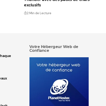
exclusifs
2 Min de Lecture
Votre Hébergeur Web de
Confiance
chaque
eaux
Black