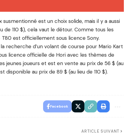
 susmentionné est un choix solide, mais il y a aussi
eu de 110 $), cela vaut le détour. Comme tous les
 T80 est officiellement sous licence Sony.
 la recherche d’un volant de course pour Mario Kart
ous licence officielle de Hori avec les thèmes de
es jeunes joueurs et est en vente au prix de 56 $ (au
st disponible au prix de 89 $ (au lieu de 110 $).
Facebook
ARTICLE SUIVANT