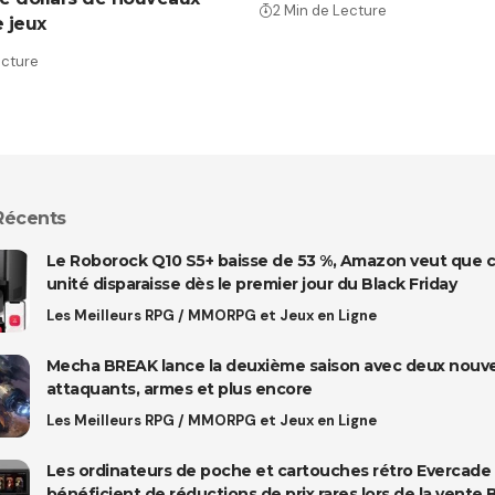
2 Min de Lecture
e jeux
ecture
 Récents
Le Roborock Q10 S5+ baisse de 53 %, Amazon veut que 
unité disparaisse dès le premier jour du Black Friday
Les Meilleurs RPG / MMORPG et Jeux en Ligne
Mecha BREAK lance la deuxième saison avec deux nouv
attaquants, armes et plus encore
Les Meilleurs RPG / MMORPG et Jeux en Ligne
Les ordinateurs de poche et cartouches rétro Evercade
bénéficient de réductions de prix rares lors de la vente 