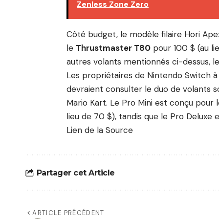
Zenless Zone Zero
Côté budget, le modèle filaire Hori Apex
le
Thrustmaster T80
pour 100 $ (au li
autres volants mentionnés ci-dessus, le
Les propriétaires de Nintendo Switch à
devraient consulter le duo de volants s
Mario Kart. Le Pro Mini est conçu pour l
lieu de 70 $), tandis que le Pro Deluxe e
Lien de la Source
Partager cet Article
ARTICLE PRÉCÉDENT