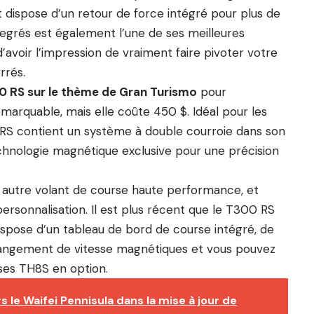
dispose d’un retour de force intégré pour plus de
degrés est également l’une de ses meilleures
’avoir l’impression de vraiment faire pivoter votre
rrés.
 RS sur le thème de Gran Turismo
pour
marquable, mais elle coûte 450 $. Idéal pour les
 RS contient un système à double courroie dans son
chnologie magnétique exclusive pour une précision
 autre volant de course haute performance, et
personnalisation. Il est plus récent que le T300 RS
l dispose d’un tableau de bord de course intégré, de
hangement de vitesse magnétiques et vous pouvez
ses TH8S en option.
s le Waifei Pennisula dans la mise à jour de