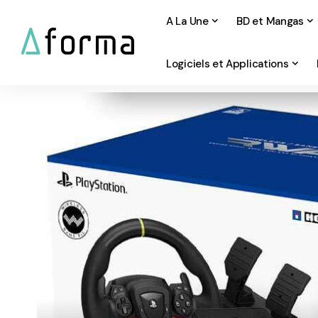
A La Une
BD et Mangas
Logiciels et Applications