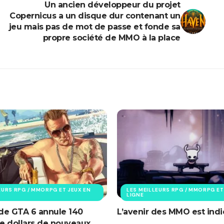
Un ancien développeur du projet
Copernicus a un disque dur contenant un
jeu mais pas de mot de passe et fonde sa
propre société de MMO à la place
EURS RPG / MMORPG ET JEUX EN
LES MEILLEURS RPG / MMORPG ET
LIGNE
 de GTA 6 annule 140
L’avenir des MMO est indi
de dollars de nouveaux