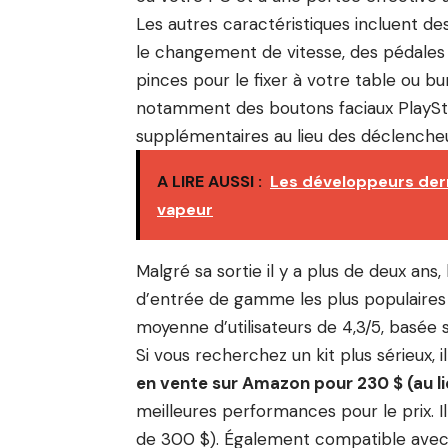
Les autres caractéristiques incluent de
le changement de vitesse, des pédales 
pinces pour le fixer à votre table ou bu
notamment des boutons faciaux PlaySta
supplémentaires au lieu des déclencheu
A LIRE AUSSI :
Les développeurs derr
vapeur
Malgré sa sortie il y a plus de deux ans,
d’entrée de gamme les plus populaires 
moyenne d’utilisateurs de 4,3/5, basée 
Si vous recherchez un kit plus sérieux, i
en vente sur Amazon pour 230 $ (au lie
meilleures performances pour le prix. I
de 300 $). Également compatible avec 