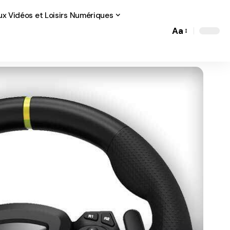
ux Vidéos et Loisirs Numériques
Aa
Font
Resizer