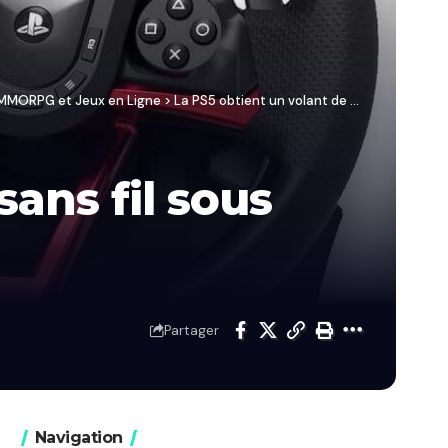
/ MMORPG et Jeux en Ligne
>
La PS5 obtient un volant de course sans fil sous licence officielle
sans fil sous
Partager
Navigation