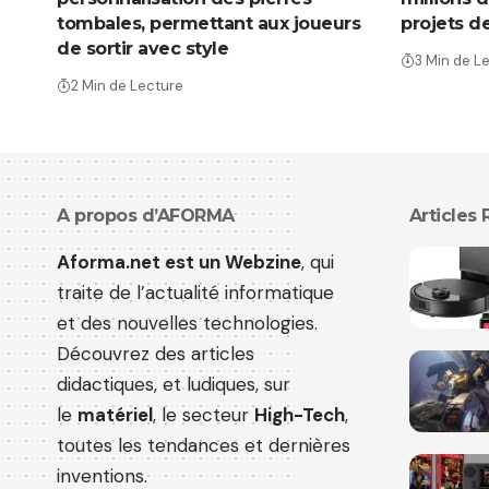
tombales, permettant aux joueurs
projets d
de sortir avec style
3 Min de L
2 Min de Lecture
A propos d’AFORMA
Articles
Aforma.net est un Webzine
, qui
traite de l’actualité informatique
et des nouvelles technologies.
Découvrez des articles
didactiques, et ludiques, sur
le
matériel
, le secteur
High-Tech
,
toutes les tendances et dernières
inventions.