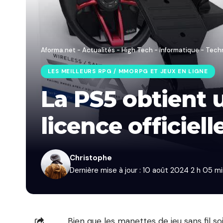
Aforma.net - Actualités - High Tech - Informatique - Tech
LES MEILLEURS RPG / MMORPG ET JEUX EN LIGNE
La PS5 obtient u
licence officiell
Christophe
Dernière mise à jour : 10 août 2024 2 h 05 m
Bien que les manettes de jeu sans fil 