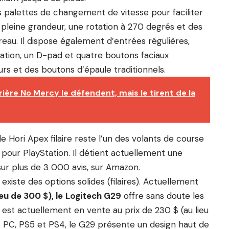
s palettes de changement de vitesse pour faciliter
pleine grandeur, une rotation à 270 degrés et des
reau. Il dispose également d’entrées régulières,
tion, un D-pad et quatre boutons faciaux
rs et des boutons d’épaule traditionnels.
ière No Mercy le défendent, mais le tirent de la
 le Hori Apex filaire reste l’un des volants de course
pour PlayStation. Il détient actuellement une
sur plus de 3 000 avis, sur Amazon.
l existe des options solides (filaires). Actuellement
u de 300 $), le
Logitech G29
offre sans doute les
l est actuellement en vente au prix de 230 $ (au lieu
PC, PS5 et PS4, le G29 présente un design haut de