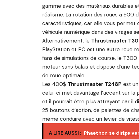
gamme avec des matériaux durables et 
réalisme. La rotation des roues à 900 
caractéristiques, car elle vous permet d
véhicule numérique dans des virages se
Alternativement, le
Thrustmaster T300
PlayStation et PC est une autre roue re
fans de simulations de course, le T300
moteur sans balais et dispose d’une te
de roue optimale.
Les 400$
Thrustmaster T248P
est un
celui-ci met davantage l’accent sur la 
et il pourrait être plus attrayant car i
25 boutons d’action, de palettes de c
même conduire avec un levier de vites
A LIRE AUSSI :
Phaethon se dirige ver