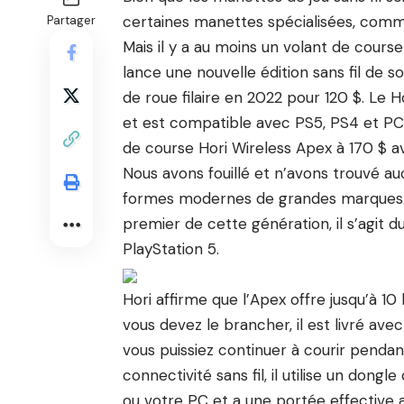
certaines manettes spécialisées, comme
Partager
Mais il y a au moins un volant de course 
lance une nouvelle édition sans fil de 
de roue filaire en 2022 pour 120 $. Le Ho
et est compatible avec PS5, PS4 et P
de course Hori Wireless Apex à 170 $ av
Nous avons fouillé et n’avons trouvé au
formes modernes de grandes marques. A
premier de cette génération, il s’agit du
PlayStation 5.
Hori affirme que l’Apex offre jusqu’à 
vous devez le brancher, il est livré a
vous puissiez continuer à courir pendant
connectivité sans fil, il utilise un don
ou votre PC et a une portée effective al