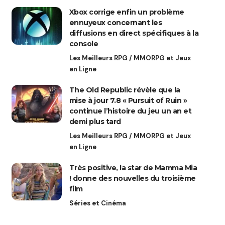
Xbox corrige enfin un problème
ennuyeux concernant les
diffusions en direct spécifiques à la
console
Les Meilleurs RPG / MMORPG et Jeux
en Ligne
The Old Republic révèle que la
mise à jour 7.8 « Pursuit of Ruin »
continue l’histoire du jeu un an et
demi plus tard
Les Meilleurs RPG / MMORPG et Jeux
en Ligne
Très positive, la star de Mamma Mia
! donne des nouvelles du troisième
film
Séries et Cinéma