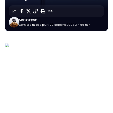
Christophe
Dernière mise à jour : 29 octobre 2025 3 h 55 min