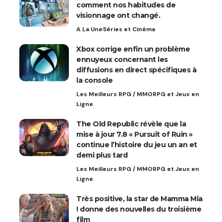
comment nos habitudes de
visionnage ont changé.
A La Une
Séries et Cinéma
Xbox corrige enfin un problème
ennuyeux concernant les
diffusions en direct spécifiques à
la console
Les Meilleurs RPG / MMORPG et Jeux en
Ligne
The Old Republic révèle que la
mise à jour 7.8 « Pursuit of Ruin »
continue l’histoire du jeu un an et
demi plus tard
Les Meilleurs RPG / MMORPG et Jeux en
Ligne
Très positive, la star de Mamma Mia
! donne des nouvelles du troisième
film