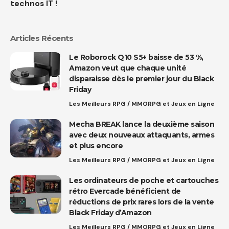
technos IT !
Articles Récents
Le Roborock Q10 S5+ baisse de 53 %,
Amazon veut que chaque unité
disparaisse dès le premier jour du Black
Friday
Les Meilleurs RPG / MMORPG et Jeux en Ligne
Mecha BREAK lance la deuxième saison
avec deux nouveaux attaquants, armes
et plus encore
Les Meilleurs RPG / MMORPG et Jeux en Ligne
Les ordinateurs de poche et cartouches
rétro Evercade bénéficient de
réductions de prix rares lors de la vente
Black Friday d’Amazon
Les Meilleurs RPG / MMORPG et Jeux en Ligne