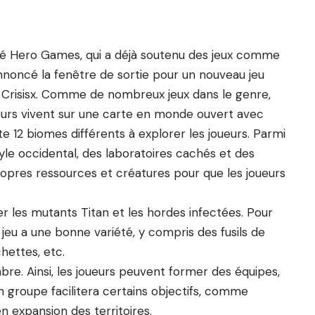
iété Hero Games, qui a déjà soutenu des jeux comme
noncé la fenêtre de sortie pour un nouveau jeu
ulé Crisisx. Comme de nombreux jeux dans le genre,
ueurs vivent sur une carte en monde ouvert avec
 12 biomes différents à explorer les joueurs. Parmi
yle occidental, des laboratoires cachés et des
pres ressources et créatures pour que les joueurs
r les mutants Titan et les hordes infectées. Pour
e jeu a une bonne variété, y compris des fusils de
hettes, etc.
ombre. Ainsi, les joueurs peuvent former des équipes,
groupe facilitera certains objectifs, comme
 expansion des territoires.