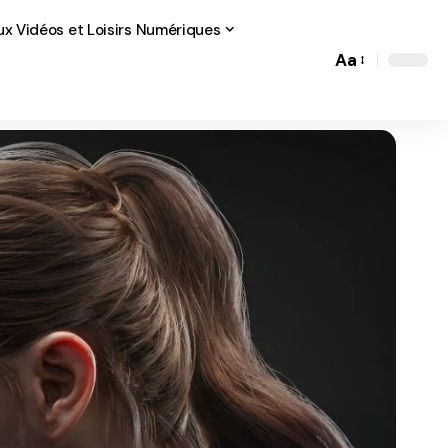
ux Vidéos et Loisirs Numériques
Aa
Font
Resizer