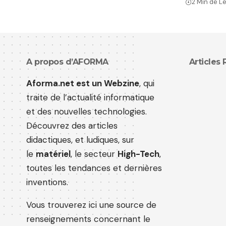
2 Min de L
A propos d’AFORMA
Articles
Aforma.net est un Webzine
, qui
traite de l’actualité informatique
et des nouvelles technologies.
Découvrez des articles
didactiques, et ludiques, sur
le
matériel
, le secteur
High-Tech
,
toutes les tendances et dernières
inventions.
Vous trouverez ici une source de
renseignements concernant le