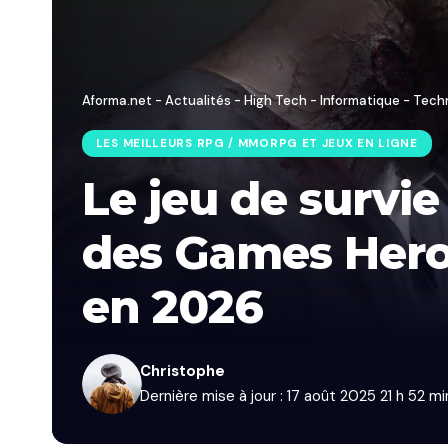
Aforma.net - Actualités - High Tech - Informatique - Tech
LES MEILLEURS RPG / MMORPG ET JEUX EN LIGNE
Le jeu de survi
des Games Hero
en 2026
Christophe
Dernière mise à jour : 17 août 2025 21 h 52 mi