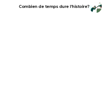
Combien de temps dure l’histoire?