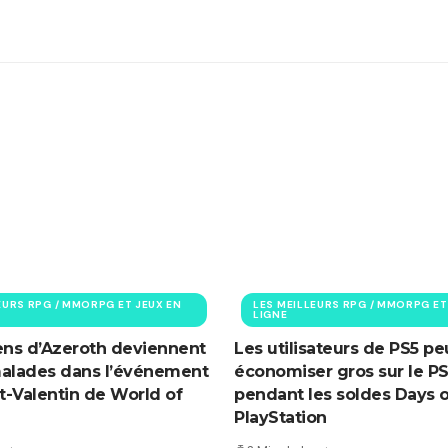
EURS RPG / MMORPG ET JEUX EN
LES MEILLEURS RPG / MMORPG ET
LIGNE
ens d’Azeroth deviennent
Les utilisateurs de PS5 p
malades dans l’événement
économiser gros sur le P
nt-Valentin de World of
pendant les soldes Days o
PlayStation