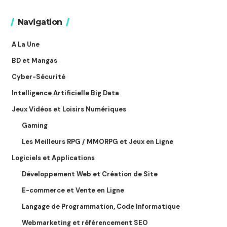
Navigation
A La Une
BD et Mangas
Cyber-Sécurité
Intelligence Artificielle Big Data
Jeux Vidéos et Loisirs Numériques
Gaming
Les Meilleurs RPG / MMORPG et Jeux en Ligne
Logiciels et Applications
Développement Web et Création de Site
E-commerce et Vente en Ligne
Langage de Programmation, Code Informatique
Webmarketing et référencement SEO