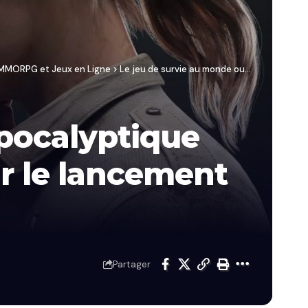
/ MMORPG et Jeux en Ligne
>
Le jeu de survie au monde ouvert apocalyptique des Games Hero Games prévue pour le lancement en 2026
apocalyptique
r le lancement
Partager