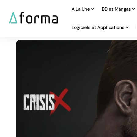
A La Une
BD et Mangas
Logiciels et Applications