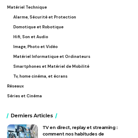
Matériel Technique
Alarme, Sécurité et Protection
Domotique et Robotique
Hifi, Son et Audio
Image, Photo et Vidéo
Matériel Informatique et Ordinateurs
Smartphones et Matériel de Mobilité
Tv, home cinéma, et écrans
Réseaux
Séries et Cinéma
Derniers Articles
TV en direct, replay et streaming :
comment nos habitudes de