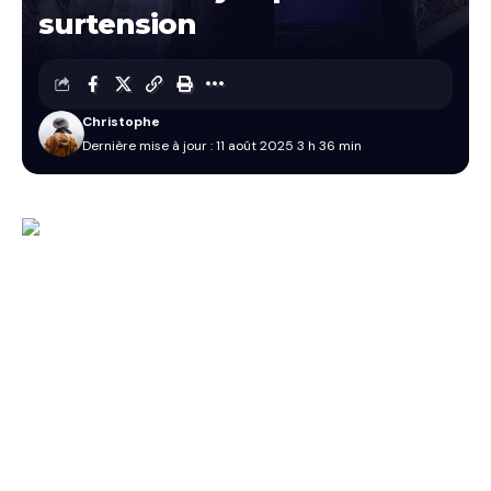
surtension
Christophe
Dernière mise à jour : 11 août 2025 3 h 36 min