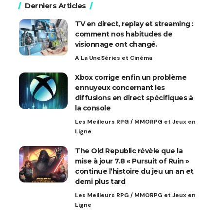
Derniers Articles
TV en direct, replay et streaming :
comment nos habitudes de
visionnage ont changé.
A La Une
Séries et Cinéma
Xbox corrige enfin un problème
ennuyeux concernant les
diffusions en direct spécifiques à
la console
Les Meilleurs RPG / MMORPG et Jeux en
Ligne
The Old Republic révèle que la
mise à jour 7.8 « Pursuit of Ruin »
continue l’histoire du jeu un an et
demi plus tard
Les Meilleurs RPG / MMORPG et Jeux en
Ligne