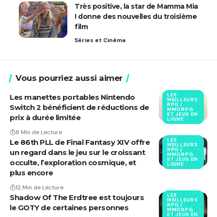
Très positive, la star de Mamma Mia
! donne des nouvelles du troisième
film
Séries et Cinéma
Vous pourriez aussi aimer
LES
Les manettes portables Nintendo
MEILLEURS
RPG /
Switch 2 bénéficient de réductions de
MMORPG
ET JEUX EN
prix à durée limitée
LIGNE
8 Min de Lecture
LES
Le 86th PLL de Final Fantasy XIV offre
MEILLEURS
RPG /
un regard dans le jeu sur le croissant
MMORPG
ET JEUX EN
occulte, l’exploration cosmique, et
LIGNE
plus encore
12 Min de Lecture
LES
Shadow Of The Erdtree est toujours
MEILLEURS
RPG /
le GOTY de certaines personnes
MMORPG
ET JEUX EN