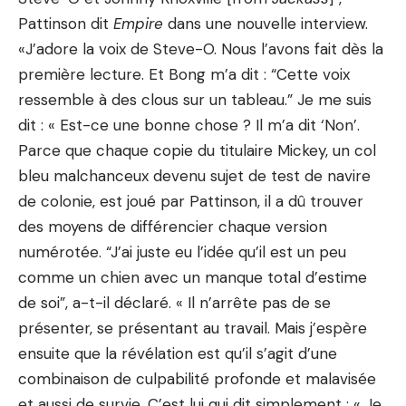
Pattinson
dit
Empire
dans une nouvelle interview.
«J’adore la voix de Steve-O. Nous l’avons fait dès la
première lecture. Et Bong m’a dit : “Cette voix
ressemble à des clous sur un tableau.” Je me suis
dit : « Est-ce une bonne chose ? Il m’a dit ‘Non’.
Parce que chaque copie du titulaire Mickey, un col
bleu malchanceux devenu sujet de test de navire
de colonie, est joué par Pattinson, il a dû trouver
des moyens de différencier chaque version
numérotée. “J’ai juste eu l’idée qu’il est un peu
comme un chien avec un manque total d’estime
de soi”, a-t-il déclaré. « Il n’arrête pas de se
présenter, se présentant au travail. Mais j’espère
ensuite que la révélation est qu’il s’agit d’une
combinaison de culpabilité profonde et malavisée
et aussi de survie. C’est lui qui dit simplement : « Je