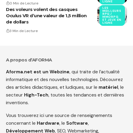
LIGNE
0 Min de Lecture
LES
Des voleurs volent des casques
MEILLEURS
RPG /
Oculus VR d’une valeur de 1,5 million
MMORPG
ET JEUX EN
de dollars
LIGNE
3 Min de Lecture
A propos d’AFORMA
Aforma.net est un Webzine
, qui traite de l’actualité
informatique et des nouvelles technologies. Découvrez
des articles didactiques, et ludiques, sur le
matériel
, le
secteur
High-Tech
, toutes les tendances et dernières
inventions.
Vous trouverez ici une source de renseignements
concernant le
Hardware
, le
Software
,
Développement Web
, SEO, Webmarketing,