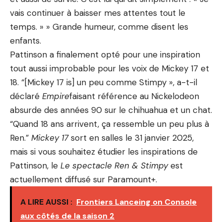
vais continuer à baisser mes attentes tout le
temps. » » Grande humeur, comme disent les
enfants.
Pattinson a finalement opté pour une inspiration
tout aussi improbable pour les voix de Mickey 17 et
18. “[Mickey 17 is] un peu comme Stimpy », a-t-il
déclaré
Empire
faisant référence au Nickelodeon
absurde des années 90 sur le chihuahua et un chat.
“Quand 18 ans arrivent, ça ressemble un peu plus à
Ren.”
Mickey 17
sort en salles le 31 janvier 2025,
mais si vous souhaitez étudier les inspirations de
Pattinson, le
Le spectacle Ren & Stimpy
est
actuellement diffusé sur Paramount+.
A LIRE AUSSI :
Frontiers Lanceing on Console
aux côtés de la saison 2