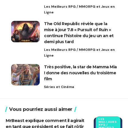
Les Meilleurs RPG / MMORPG et Jeux en
Ligne
The Old Republic révèle que la
mise à jour 7.8 « Pursuit of Ruin »
continue l’histoire du jeu un an et
demi plus tard
Les Meilleurs RPG / MMORPG et Jeux en
Ligne
Très positive, la star de Mamma Mia
! donne des nouvelles du troisième
film
Séries et Cinéma
Vous pourriez aussi aimer
LES
MrBeast explique comment il agirait
MEILLEURS
RPG /
en tant que président et se fait rôtir
MMORPG