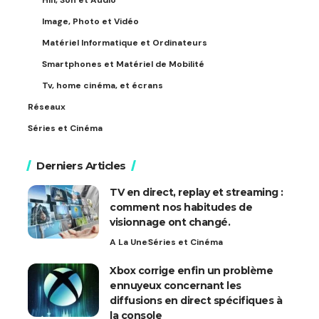
Hifi, Son et Audio
Image, Photo et Vidéo
Matériel Informatique et Ordinateurs
Smartphones et Matériel de Mobilité
Tv, home cinéma, et écrans
Réseaux
Séries et Cinéma
Derniers Articles
TV en direct, replay et streaming :
comment nos habitudes de
visionnage ont changé.
A La Une
Séries et Cinéma
Xbox corrige enfin un problème
ennuyeux concernant les
diffusions en direct spécifiques à
la console