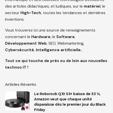
des articles didactiques, et ludiques, sur le
matériel
, le
secteur
High-Tech
, toutes les tendances et dernières
inventions.
Vous trouverez ici une source de renseignements
concernant le
Hardware
, le
Software
,
Développement Web
, SEO, Webmarketing,
Cybersécurité
,
Intelligence artificielle
…
Tout ce qui touche de près ou de loin aux nouvelles
technos IT !
Articles Récents
Le Roborock Q10 S5+ baisse de 53 %,
Amazon veut que chaque unité
disparaisse dès le premier jour du Black
Friday