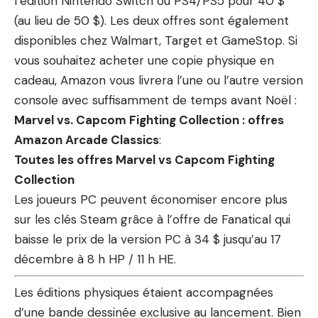
l’édition Nintendo Switch ou PS4/PS5 pour 40 $
(au lieu de 50 $). Les deux offres sont également
disponibles chez Walmart, Target et GameStop. Si
vous souhaitez acheter une copie physique en
cadeau, Amazon vous livrera l’une ou l’autre version
console avec suffisamment de temps avant Noël :
Marvel vs. Capcom Fighting Collection : offres
Amazon Arcade Classics
:
Toutes les offres Marvel vs Capcom Fighting
Collection
Les joueurs PC peuvent économiser encore plus
sur les clés Steam grâce à l’offre de Fanatical qui
baisse le prix de la version PC à 34 $ jusqu’au 17
décembre à 8 h HP / 11 h HE.
Les éditions physiques étaient accompagnées
d’une bande dessinée exclusive au lancement. Bien