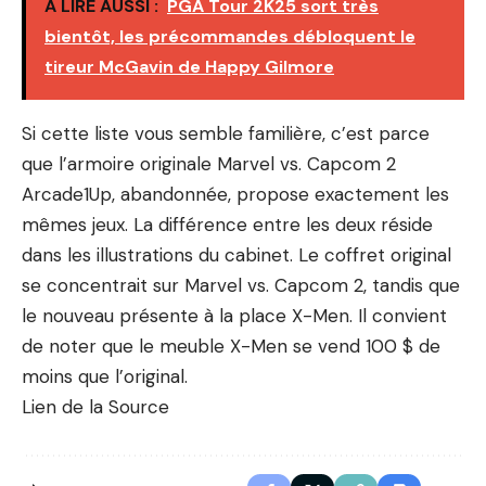
A LIRE AUSSI :
PGA Tour 2K25 sort très
bientôt, les précommandes débloquent le
tireur McGavin de Happy Gilmore
Si cette liste vous semble familière, c’est parce
que l’armoire originale Marvel vs. Capcom 2
Arcade1Up, abandonnée, propose exactement les
mêmes jeux. La différence entre les deux réside
dans les illustrations du cabinet. Le coffret original
se concentrait sur Marvel vs. Capcom 2, tandis que
le nouveau présente à la place X-Men. Il convient
de noter que le meuble X-Men se vend 100 $ de
moins que l’original.
Lien de la Source