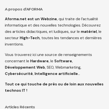
A propos d’AFORMA
Aforma.net est un Webzine
, qui traite de l’actualité
informatique et des nouvelles technologies. Découvrez
des articles didactiques, et ludiques, sur le
matériel
, le
secteur
High-Tech
, toutes les tendances et dernières
inventions.
Vous trouverez ici une source de renseignements
concernant le
Hardware
, le
Software
,
Développement Web
, SEO, Webmarketing,
Cybersécurité
,
Intelligence artificielle
…
Tout ce qui touche de près ou de loin aux nouvelles
technos IT !
Articles Récents