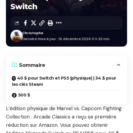
Switch
Christophe
Dernière mise à jour : 16 décembre 2024 0 h 33 min
Sommaire
40 $ pour Switch et PS5 (physique) | 34 $ pour
les clés Steam
500 $
L’édition physique de Marvel vs. Capcom Fighting
Collection : Arcade Classics a reçu sa première
réduction sur Amazon. Vous pouvez obtenir