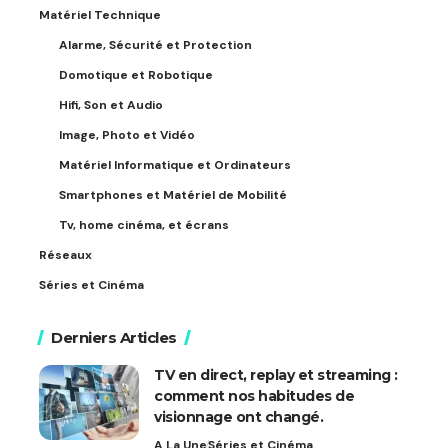
Matériel Technique
Alarme, Sécurité et Protection
Domotique et Robotique
Hifi, Son et Audio
Image, Photo et Vidéo
Matériel Informatique et Ordinateurs
Smartphones et Matériel de Mobilité
Tv, home cinéma, et écrans
Réseaux
Séries et Cinéma
Derniers Articles
TV en direct, replay et streaming :
comment nos habitudes de
visionnage ont changé.
A La Une
Séries et Cinéma