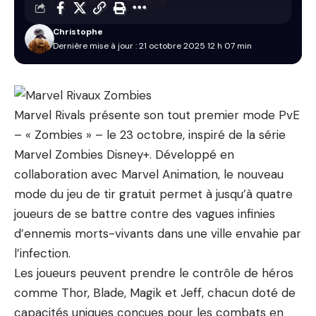
Christophe
Dernière mise à jour : 21 octobre 2025 12 h 07 min
Marvel Rivals présente son tout premier mode PvE
– « Zombies » – le 23 octobre, inspiré de la série
Marvel Zombies Disney+. Développé en
collaboration avec Marvel Animation, le nouveau
mode du jeu de tir gratuit permet à jusqu’à quatre
joueurs de se battre contre des vagues infinies
d’ennemis morts-vivants dans une ville envahie par
l’infection.
Les joueurs peuvent prendre le contrôle de héros
comme Thor, Blade, Magik et Jeff, chacun doté de
capacités uniques conçues pour les combats en