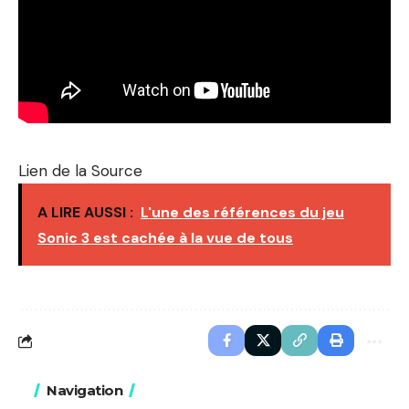
Lien de la Source
A LIRE AUSSI :
L'une des références du jeu
Sonic 3 est cachée à la vue de tous
Navigation