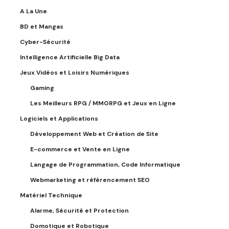
A La Une
BD et Mangas
Cyber-Sécurité
Intelligence Artificielle Big Data
Jeux Vidéos et Loisirs Numériques
Gaming
Les Meilleurs RPG / MMORPG et Jeux en Ligne
Logiciels et Applications
Développement Web et Création de Site
E-commerce et Vente en Ligne
Langage de Programmation, Code Informatique
Webmarketing et référencement SEO
Matériel Technique
Alarme, Sécurité et Protection
Domotique et Robotique