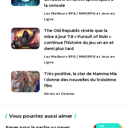
la console
Les Meilleurs RPG / MMORPG et Jeux en
Ligne
The Old Republic révèle que la
mise à jour 7.8 « Pursuit of Ruin »
continue l’histoire du jeu un an et
demi plus tard
Les Meilleurs RPG / MMORPG et Jeux en
Ligne
Très positive, la star de Mamma Mia
! donne des nouvelles du troisième
film
Séries et Cinéma
Vous pourriez aussi aimer
LES
Payer pour la gacha ou payer