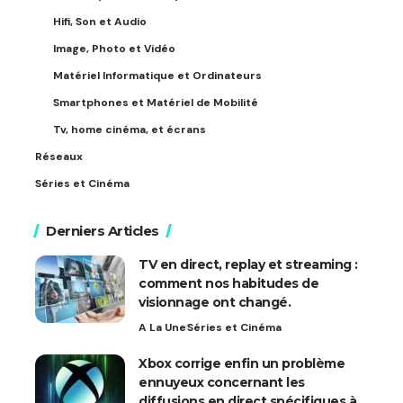
Hifi, Son et Audio
Image, Photo et Vidéo
Matériel Informatique et Ordinateurs
Smartphones et Matériel de Mobilité
Tv, home cinéma, et écrans
Réseaux
Séries et Cinéma
Derniers Articles
TV en direct, replay et streaming :
comment nos habitudes de
visionnage ont changé.
A La Une
Séries et Cinéma
Xbox corrige enfin un problème
ennuyeux concernant les
diffusions en direct spécifiques à