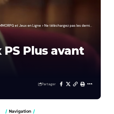
/ MMORPG et Jeux en Ligne
>
Ne téléchargez pas les derniers jeux PS Plus avant d’avoir lu ceci
x PS Plus avant
Partager
Navigation