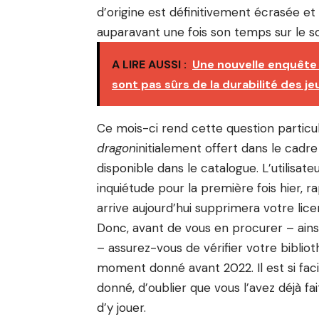
d’origine est définitivement écrasée et
auparavant une fois son temps sur le so
A LIRE AUSSI :
Une nouvelle enquête
sont pas sûrs de la durabilité des je
Ce mois-ci rend cette question partic
dragon
initialement offert dans le cadr
disponible dans le catalogue. L’utilisate
inquiétude pour la première fois hier, r
arrive aujourd’hui supprimera votre lice
Donc, avant de vous en procurer – ains
– assurez-vous de vérifier votre bibliot
moment donné avant 2022. Il est si facil
donné, d’oublier que vous l’avez déjà fa
d’y jouer.