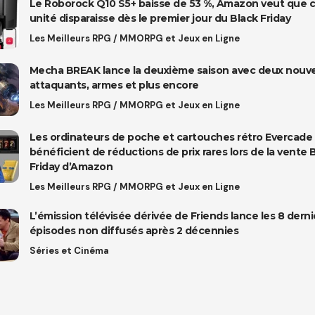
Le Roborock Q10 S5+ baisse de 53 %, Amazon veut que 
unité disparaisse dès le premier jour du Black Friday
Les Meilleurs RPG / MMORPG et Jeux en Ligne
Mecha BREAK lance la deuxième saison avec deux nouv
attaquants, armes et plus encore
Les Meilleurs RPG / MMORPG et Jeux en Ligne
Les ordinateurs de poche et cartouches rétro Evercade
bénéficient de réductions de prix rares lors de la vente 
Friday d’Amazon
Les Meilleurs RPG / MMORPG et Jeux en Ligne
L’émission télévisée dérivée de Friends lance les 8 derni
épisodes non diffusés après 2 décennies
Séries et Cinéma