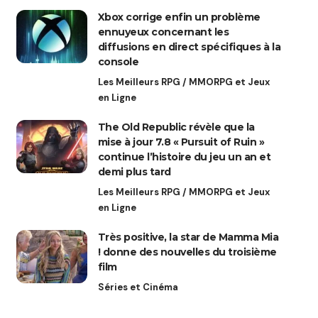
Xbox corrige enfin un problème
ennuyeux concernant les
diffusions en direct spécifiques à la
console
Les Meilleurs RPG / MMORPG et Jeux
en Ligne
The Old Republic révèle que la
mise à jour 7.8 « Pursuit of Ruin »
continue l’histoire du jeu un an et
demi plus tard
Les Meilleurs RPG / MMORPG et Jeux
en Ligne
Très positive, la star de Mamma Mia
! donne des nouvelles du troisième
film
Séries et Cinéma