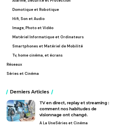
Alarme, Sécurité et Protection
Domotique et Robotique
Hifi, Son et Audio
Image, Photo et Vidéo
Matériel Informatique et Ordinateurs
Smartphones et Matériel de Mobilité
Tv, home cinéma, et écrans
Réseaux
Séries et Cinéma
Derniers Articles
TV en direct, replay et streaming :
comment nos habitudes de
visionnage ont changé.
A La Une
Séries et Cinéma