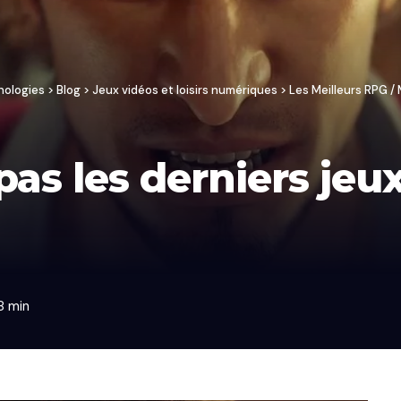
nologies
>
Blog
>
Jeux vidéos et loisirs numériques
>
Les Meilleurs RPG 
pas les derniers jeu
8 min