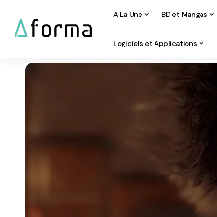
A La Une
BD et Mangas
Logiciels et Applications