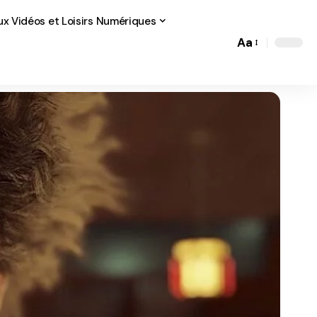
ux Vidéos et Loisirs Numériques
Aa
Font
Resizer