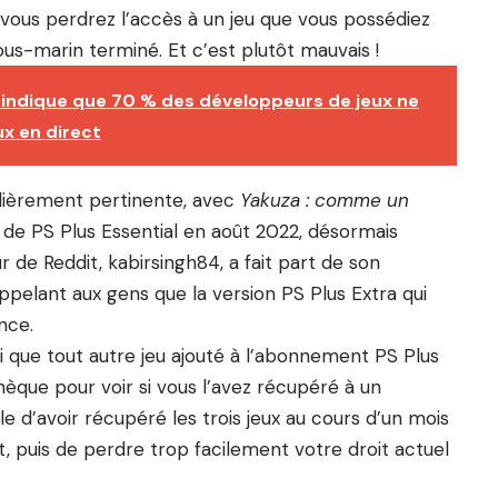
 vous perdrez l’accès à un jeu que vous possédiez
us-marin terminé. Et c’est plutôt mauvais !
 indique que 70 % des développeurs de jeux ne
ux en direct
ulièrement pertinente, avec
Yakuza : comme un
e de PS Plus Essential en août 2022, désormais
ur de Reddit, kabirsingh84, a fait part de son
appelant aux gens que la version PS Plus Extra qui
nce.
i que tout autre jeu ajouté à l’abonnement PS Plus
hèque pour voir si vous l’avez récupéré à un
e d’avoir récupéré les trois jeux au cours d’un mois
it, puis de perdre trop facilement votre droit actuel