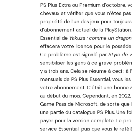
PS Plus Extra ou Premium d’octobre, v
chevaux et vérifier que vous n’êtes pas
propriété de l’un des jeux pour toujours
d’abonnement actuel de la PlayStation,
Essential de
Yakuza : comme un dragon
effacera votre licence pour le posséd
Ce problème est signalé par
Style de v
sensibiliser les gens à ce grave problè
y a trois ans. Cela se résume à ceci : à
mensuels de PS Plus Essential, vous le
votre abonnement. C’était une bonne af
au début du mois. Cependant, en 2022, 
Game Pass de Microsoft, de sorte que le
une partie du catalogue PS Plus. Une foi
payer pour la version complète. Le pro
service Essential, puis que vous le ret