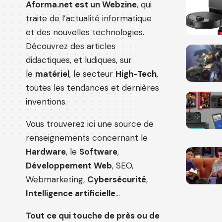
Aforma.net est un Webzine
, qui
traite de l’actualité informatique
et des nouvelles technologies.
Découvrez des articles
didactiques, et ludiques, sur
le
matériel
, le secteur
High-Tech
,
toutes les tendances et dernières
inventions.
Vous trouverez ici une source de
renseignements concernant le
Hardware
, le
Software
,
Développement Web
, SEO,
Webmarketing,
Cybersécurité
,
Intelligence artificielle
…
Tout ce qui touche de près ou de