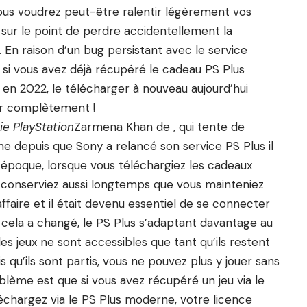
ous voudrez peut-être ralentir légèrement vos
 sur le point de perdre accidentellement la
. En raison d’un bug persistant avec le service
 si vous avez déjà récupéré le cadeau PS Plus
en 2022, le télécharger à nouveau aujourd’hui
er complètement !
ie PlayStation
Zarmena Khan de , qui tente de
me depuis que Sony a relancé son service PS Plus il
 l’époque, lorsque vous téléchargiez les cadeaux
s conserviez aussi longtemps que vous mainteniez
faire et il était devenu essentiel de se connecter
cela a changé, le PS Plus s’adaptant davantage au
s jeux ne sont accessibles que tant qu’ils restent
s qu’ils sont partis, vous ne pouvez plus y jouer sans
blème est que si vous avez récupéré un jeu via le
éléchargez via le PS Plus moderne, votre licence