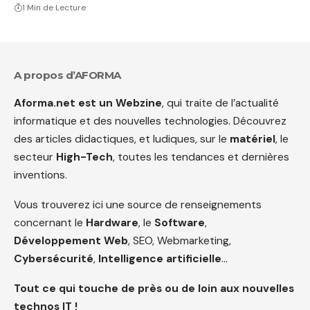
1 Min de Lecture
A propos d’AFORMA
Aforma.net est un Webzine
, qui traite de l’actualité
informatique et des nouvelles technologies. Découvrez
des articles didactiques, et ludiques, sur le
matériel
, le
secteur
High-Tech
, toutes les tendances et dernières
inventions.
Vous trouverez ici une source de renseignements
concernant le
Hardware
, le
Software
,
Développement Web
, SEO, Webmarketing,
Cybersécurité
,
Intelligence artificielle
…
Tout ce qui touche de près ou de loin aux nouvelles
technos IT !