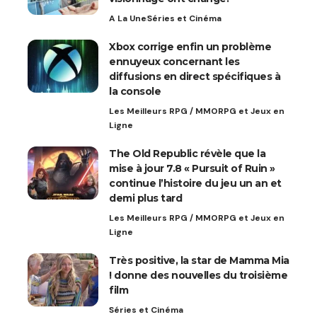
A La Une
Séries et Cinéma
Xbox corrige enfin un problème
ennuyeux concernant les
diffusions en direct spécifiques à
la console
Les Meilleurs RPG / MMORPG et Jeux en
Ligne
The Old Republic révèle que la
mise à jour 7.8 « Pursuit of Ruin »
continue l’histoire du jeu un an et
demi plus tard
Les Meilleurs RPG / MMORPG et Jeux en
Ligne
Très positive, la star de Mamma Mia
! donne des nouvelles du troisième
film
Séries et Cinéma